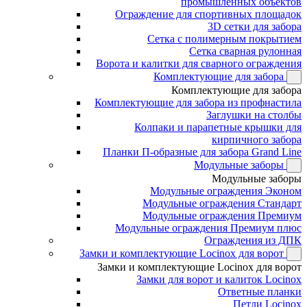
промышленных объектов
Ограждение для спортивных площадок
3D сетки для забора
Сетка с полимерным покрытием
Сетка сварная рулонная
Ворота и калитки для сварного ограждения
Комплектующие для забора
Комплектующие для забора
Комплектующие для забора из профнастила
Заглушки на столбы
Колпаки и парапетные крышки для
кирпичного забора
Планки П-образные для забора Grand Line
Модульные заборы
Модульные заборы
Модульные ограждения Эконом
Модульные ограждения Стандарт
Модульные ограждения Премиум
Модульные ограждения Премиум плюс
Ограждения из ДПК
Замки и комплектующие Locinox для ворот
Замки и комплектующие Locinox для ворот
Замки для ворот и калиток Locinox
Ответные планки
Петли Locinox