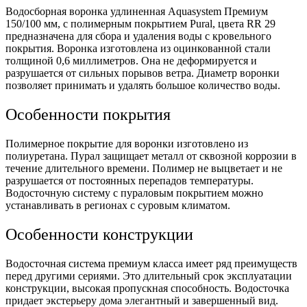
Водосборная воронка удлиненная Aquasystem Премиум
150/100 мм, с полимерным покрытием Pural, цвета RR 29
предназначена для сбора и удаления воды с кровельного
покрытия. Воронка изготовлена из оцинкованной стали
толщиной 0,6 миллиметров. Она не деформируется и
разрушается от сильных порывов ветра. Диаметр воронки
позволяет принимать и удалять большое количество воды.
Особенности покрытия
Полимерное покрытие для воронки изготовлено из
полиуретана. Пурал защищает металл от сквозной коррозии в
течение длительного времени. Полимер не выцветает и не
разрушается от постоянных перепадов температуры.
Водосточную систему с пураловым покрытием можно
устанавливать в регионах с суровым климатом.
Особенности конструкции
Водосточная система премиум класса имеет ряд преимуществ
перед другими сериями. Это длительный срок эксплуатации
конструкции, высокая пропускная способность. Водосточка
придает экстерьеру дома элегантный и завершенный вид.