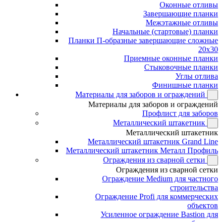
Оконные отливы
Завершающие планки
Межэтажные отливы
Начальные (стартовые) планки
Планки П-образные завершающие сложные
20x30
Приемные оконные планки
Стыковочные планки
Углы отлива
Финишные планки
Материалы для заборов и ограждений
Материалы для заборов и ограждений
Профлист для заборов
Металлический штакетник
Металлический штакетник
Металлический штакетник Grand Line
Металлический штакетник Металл Профиль
Ограждения из сварной сетки
Ограждения из сварной сетки
Ограждение Medium для частного
строительства
Ограждение Profi для коммерческих
объектов
Усиленное ограждение Bastion для