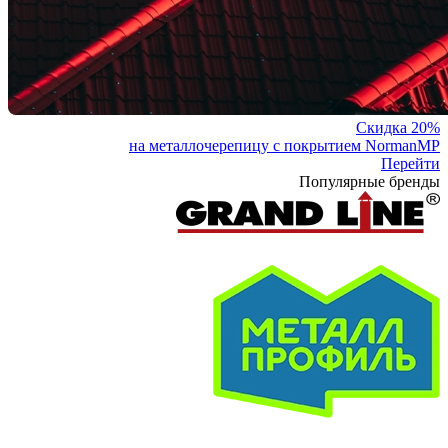
Скидка 20%
на металлочерепицу с покрытием NormanMP
Перейти
Популярные бренды