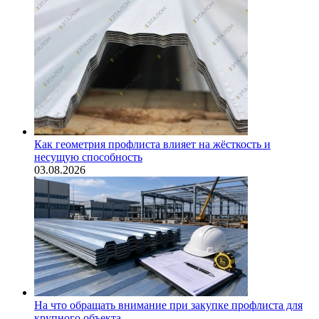
Как геометрия профлиста влияет на жёсткость и
несущую способность
03.08.2026
На что обращать внимание при закупке профлиста для
крупного объекта