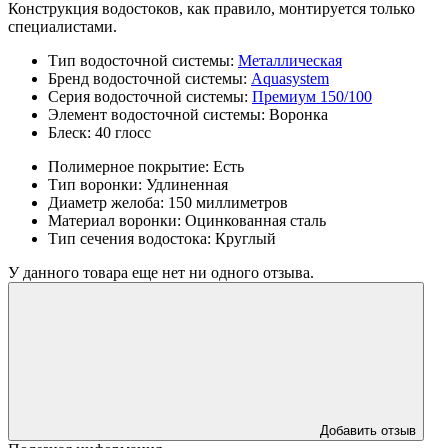
Конструкция водостоков, как правило, монтируется только
специалистами.
Тип водосточной системы:
Металлическая
Бренд водосточной системы:
Aquasystem
Серия водосточной системы:
Премиум 150/100
Элемент водосточной системы:
Воронка
Блеск:
40 глосс
Полимерное покрытие:
Есть
Тип воронки:
Удлиненная
Диаметр желоба:
150 миллиметров
Материал воронки:
Оцинкованная сталь
Тип сечения водостока:
Круглый
У данного товара еще нет ни одного отзыва.
Добавить отзыв