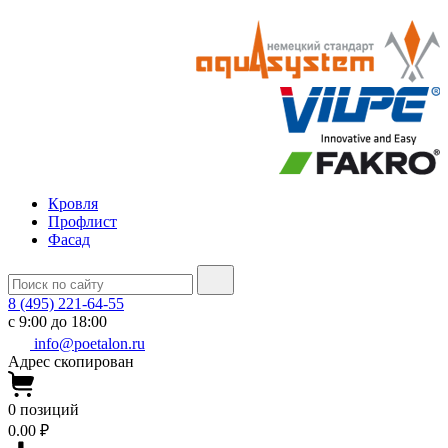
Кровля
Профлист
Фасад
8 (495) 221-64-55
с 9:00 до 18:00
info@poetalon.ru
Адрес скопирован
0
позиций
0.00 ₽