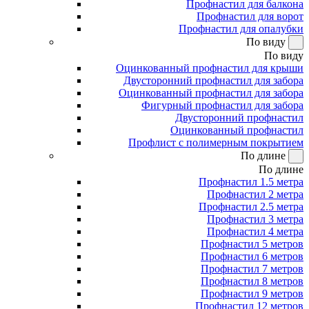
Профнастил для балкона
Профнастил для ворот
Профнастил для опалубки
По виду
По виду
Оцинкованный профнастил для крыши
Двусторонний профнастил для забора
Оцинкованный профнастил для забора
Фигурный профнастил для забора
Двусторонний профнастил
Оцинкованный профнастил
Профлист с полимерным покрытием
По длине
По длине
Профнастил 1.5 метра
Профнастил 2 метра
Профнастил 2.5 метра
Профнастил 3 метра
Профнастил 4 метра
Профнастил 5 метров
Профнастил 6 метров
Профнастил 7 метров
Профнастил 8 метров
Профнастил 9 метров
Профнастил 12 метров