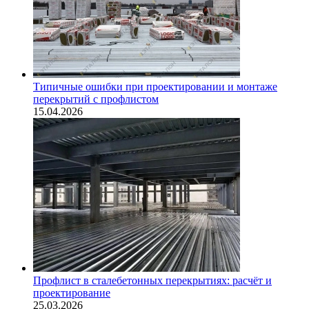
Типичные ошибки при проектировании и монтаже
перекрытий с профлистом
15.04.2026
Профлист в сталебетонных перекрытиях: расчёт и
проектирование
25.03.2026