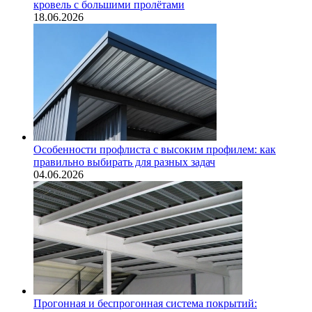
кровель с большими пролётами
18.06.2026
Особенности профлиста с высоким профилем: как
правильно выбирать для разных задач
04.06.2026
Прогонная и беспрогонная система покрытий: