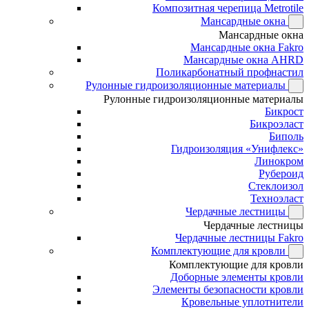
Композитная черепица Metrotile
Мансардные окна
Мансардные окна
Мансардные окна Fakro
Мансардные окна AHRD
Поликарбонатный профнастил
Рулонные гидроизоляционные материалы
Рулонные гидроизоляционные материалы
Бикрост
Бикроэласт
Биполь
Гидроизоляция «Унифлекс»
Линокром
Рубероид
Стеклоизол
Техноэласт
Чердачные лестницы
Чердачные лестницы
Чердачные лестницы Fakro
Комплектующие для кровли
Комплектующие для кровли
Доборные элементы кровли
Элементы безопасности кровли
Кровельные уплотнители