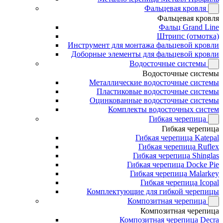
Фальцевая кровля
Фальцевая кровля
Фальц Grand Line
Штрипс (отмотка)
Инструмент для монтажа фальцевой кровли
Доборные элементы для фальцевой кровли
Водосточные системы
Водосточные системы
Металлические водосточные системы
Пластиковые водосточные системы
Оцинкованные водосточные системы
Комплекты водосточных систем
Гибкая черепица
Гибкая черепица
Гибкая черепица Katepal
Гибкая черепица Ruflex
Гибкая черепица Shinglas
Гибкая черепица Docke Pie
Гибкая черепица Malarkey
Гибкая черепица Icopal
Комплектующие для гибкой черепицы
Композитная черепица
Композитная черепица
Композитная черепица Decra