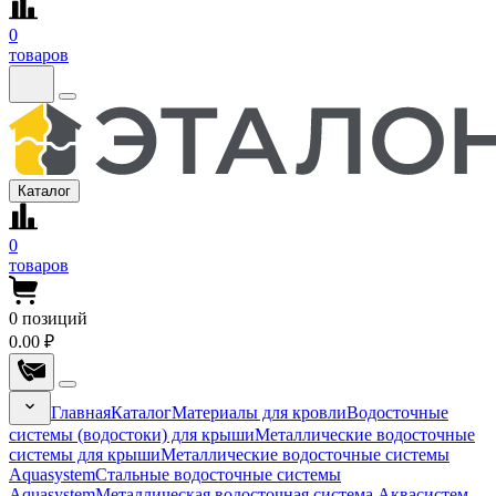
0
товаров
Каталог
0
товаров
0
позиций
0.00 ₽
Главная
Каталог
Материалы для кровли
Водосточные
системы (водостоки) для крыши
Металлические водосточные
системы для крыши
Металлические водосточные системы
Aquasystem
Стальные водосточные системы
Aquasystem
Металлическая водосточная система Аквасистем