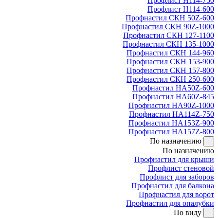
Профлист Н114-750
Профлист Н114-600
Профнастил СКН 50Z-600
Профнастил СКН 90Z-1000
Профнастил СКН 127-1100
Профнастил СКН 135-1000
Профнастил СКН 144-960
Профнастил СКН 153-900
Профнастил СКН 157-800
Профнастил СКН 250-600
Профнастил НА50Z-600
Профнастил НА60Z-845
Профнастил НА90Z-1000
Профнастил НА114Z-750
Профнастил НА153Z-900
Профнастил НА157Z-800
По назначению
По назначению
Профнастил для крыши
Профлист стеновой
Профлист для заборов
Профнастил для балкона
Профнастил для ворот
Профнастил для опалубки
По виду