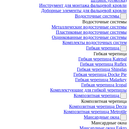
Штрипс (отмотка)
Инструмент для монтажа фальцевой кровли
Доборные элементы для фальцевой кровли
Водосточные системы
Водосточные системы
Металлические водосточные системы
Пластиковые водосточные системы
Оцинкованные водосточные системы
Комплекты водосточных систем
Гибкая черепица
Гибкая черепица
Гибкая черепица Katepal
Гибкая черепица Ruflex
Гибкая черепица Shinglas
Гибкая черепица Docke Pie
Гибкая черепица Malarkey
Гибкая черепица Icopal
Комплектующие для гибкой черепицы
Композитная черепица
Композитная черепица
Композитная черепица Decra
Композитная черепица Metrotile
Мансардные окна
Мансардные окна
Мансардные окна Fakro