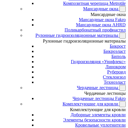
Композитная черепица Metrotile
Мансардные окна
Мансардные окна
Мансардные окна Fakro
Мансардные окна AHRD
Поликарбонатный профнастил
Рулонные гидроизоляционные материалы
Рулонные гидроизоляционные материалы
Бикрост
Бикроэласт
Биполь
Гидроизоляция «Унифлекс»
Линокром
Рубероид
Стеклоизол
Техноэласт
Чердачные лестницы
Чердачные лестницы
Чердачные лестницы Fakro
Комплектующие для кровли
Комплектующие для кровли
Доборные элементы кровли
Элементы безопасности кровли
Кровельные уплотнители