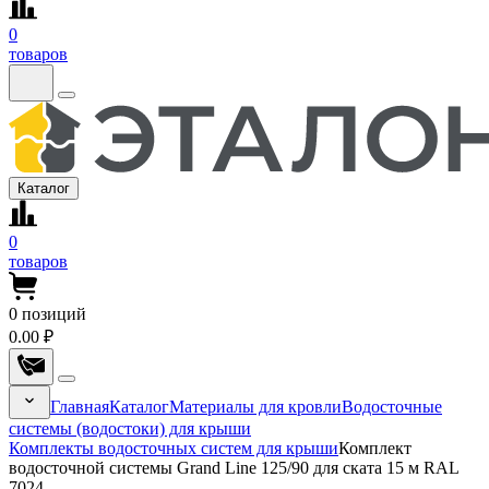
0
товаров
Каталог
0
товаров
0
позиций
0.00 ₽
Главная
Каталог
Материалы для кровли
Водосточные
системы (водостоки) для крыши
Комплекты водосточных систем для крыши
Комплект
водосточной системы Grand Line 125/90 для ската 15 м RAL
7024