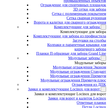
промышленных объектов
Ограждение для спортивных площадок
3D сетки для забора
Сетка с полимерным покрытием
Сетка сварная рулонная
Ворота и калитки для сварного ограждения
Комплектующие для забора
Комплектующие для забора
Комплектующие для забора из профнастила
Заглушки на столбы
Колпаки и парапетные крышки для
кирпичного забора
Планки П-образные для забора Grand Line
Модульные заборы
Модульные заборы
Модульные ограждения Эконом
Модульные ограждения Стандарт
Модульные ограждения Премиум
Модульные ограждения Премиум плюс
Ограждения из ДПК
Замки и комплектующие Locinox для ворот
Замки и комплектующие Locinox для ворот
Замки для ворот и калиток Locinox
Ответные планки
Петли Locinox