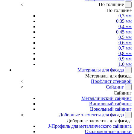
По толщине
По толщине
0,3 мм
0,35 мм
0,4 мм
0,45 мм
0,5 мм
0,6 мм
0,7 мм
0,8 мм
0,9 мм
1,0 мм
Материалы для фасада
Материалы для фасада
Профлист стеновой
Сайдинг
Сайдинг
Металлический сайдинг
Виниловый сайдинг
Цокольный сайдинг
Доборные элементы для фасада
Доборные элементы для фасада
J-Профиль для металлического сайдинга
Околооконные планки