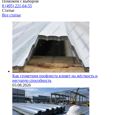
Поможем с выбором
8 (495) 221-64-55
Статьи
Все статьи
Как геометрия профлиста влияет на жёсткость и
несущую способность
03.08.2026