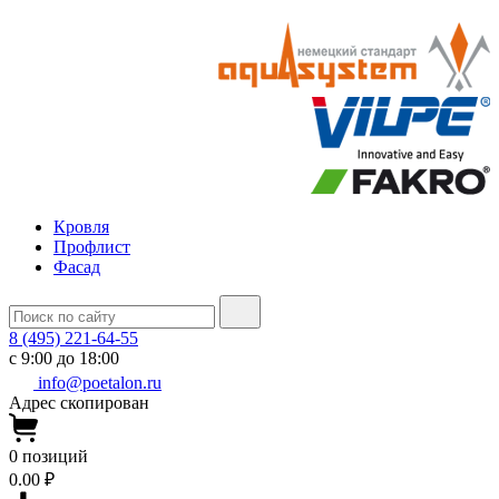
Кровля
Профлист
Фасад
8 (495) 221-64-55
с 9:00 до 18:00
info@poetalon.ru
Адрес скопирован
0
позиций
0.00 ₽