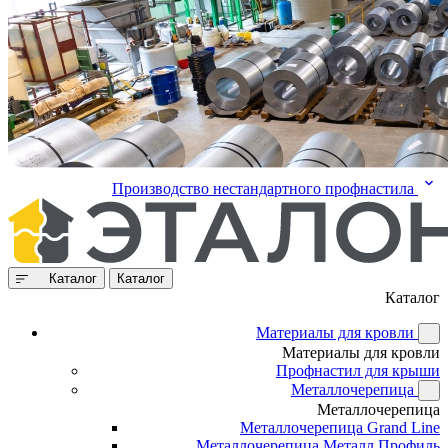
Производство нестандартного профнастила
Каталог
Каталог
Каталог
Материалы для кровли
Материалы для кровли
Профнастил для крыши
Металлочерепица
Металлочерепица
Металлочерепица Grand Line
Металлочерепица Металл Профиль