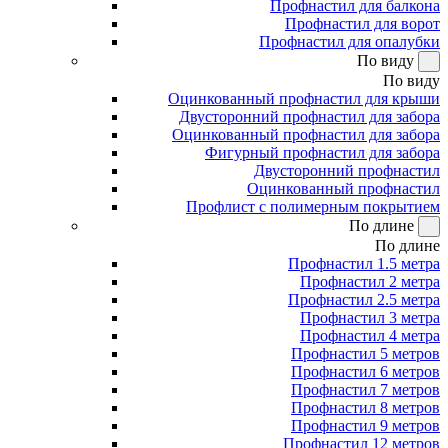
Профнастил для балкона
Профнастил для ворот
Профнастил для опалубки
По виду
По виду
Оцинкованный профнастил для крыши
Двусторонний профнастил для забора
Оцинкованный профнастил для забора
Фигурный профнастил для забора
Двусторонний профнастил
Оцинкованный профнастил
Профлист с полимерным покрытием
По длине
По длине
Профнастил 1.5 метра
Профнастил 2 метра
Профнастил 2.5 метра
Профнастил 3 метра
Профнастил 4 метра
Профнастил 5 метров
Профнастил 6 метров
Профнастил 7 метров
Профнастил 8 метров
Профнастил 9 метров
Профнастил 12 метров