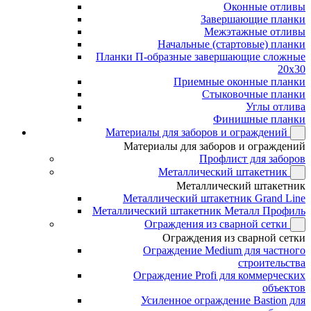
Оконные отливы
Завершающие планки
Межэтажные отливы
Начальные (стартовые) планки
Планки П-образные завершающие сложные
20x30
Приемные оконные планки
Стыковочные планки
Углы отлива
Финишные планки
Материалы для заборов и ограждений
Материалы для заборов и ограждений
Профлист для заборов
Металлический штакетник
Металлический штакетник
Металлический штакетник Grand Line
Металлический штакетник Металл Профиль
Ограждения из сварной сетки
Ограждения из сварной сетки
Ограждение Medium для частного
строительства
Ограждение Profi для коммерческих
объектов
Усиленное ограждение Bastion для