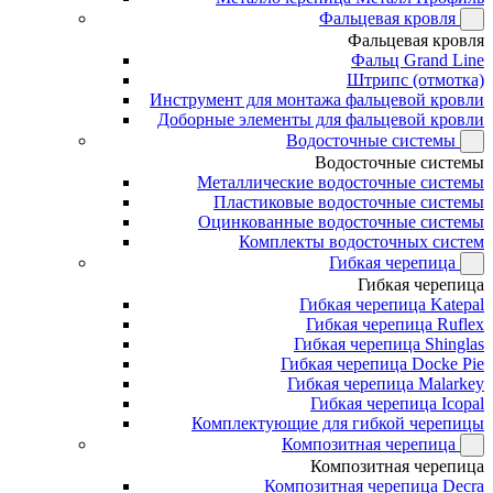
Фальцевая кровля
Фальцевая кровля
Фальц Grand Line
Штрипс (отмотка)
Инструмент для монтажа фальцевой кровли
Доборные элементы для фальцевой кровли
Водосточные системы
Водосточные системы
Металлические водосточные системы
Пластиковые водосточные системы
Оцинкованные водосточные системы
Комплекты водосточных систем
Гибкая черепица
Гибкая черепица
Гибкая черепица Katepal
Гибкая черепица Ruflex
Гибкая черепица Shinglas
Гибкая черепица Docke Pie
Гибкая черепица Malarkey
Гибкая черепица Icopal
Комплектующие для гибкой черепицы
Композитная черепица
Композитная черепица
Композитная черепица Decra