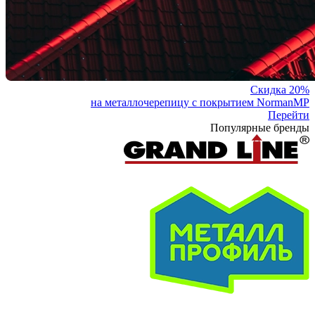
Скидка 20%
на металлочерепицу с покрытием NormanMP
Перейти
Популярные бренды