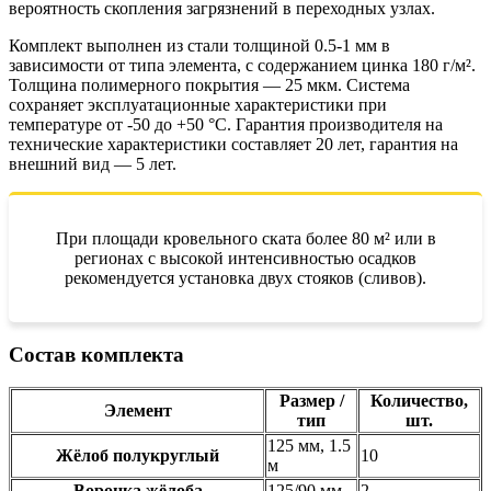
вероятность скопления загрязнений в переходных узлах.
Комплект выполнен из стали толщиной 0.5-1 мм в
зависимости от типа элемента, с содержанием цинка 180 г/м².
Толщина полимерного покрытия — 25 мкм. Система
сохраняет эксплуатационные характеристики при
температуре от -50 до +50 °C. Гарантия производителя на
технические характеристики составляет 20 лет, гарантия на
внешний вид — 5 лет.
При площади кровельного ската более 80 м² или в
регионах с высокой интенсивностью осадков
рекомендуется установка двух стояков (сливов).
Состав комплекта
Размер /
Количество,
Элемент
тип
шт.
125 мм, 1.5
Жёлоб полукруглый
10
м
Воронка жёлоба
125/90 мм
2