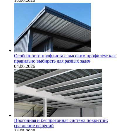
18.06.2026
Особенности профлиста с высоким профилем: как
правильно выбирать для разных задач
04.06.2026
Прогонная и беспрогонная система покрытий:
сравнение решений
14.05.2026