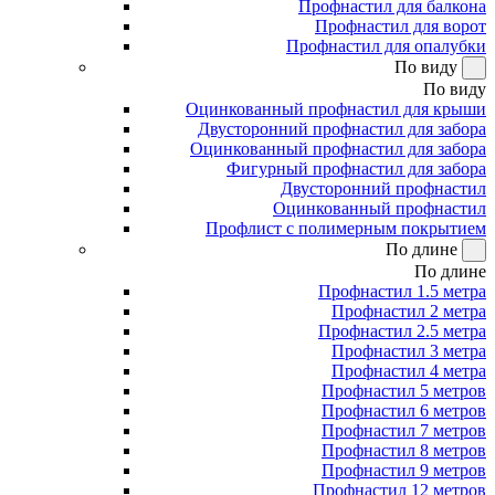
Профнастил для балкона
Профнастил для ворот
Профнастил для опалубки
По виду
По виду
Оцинкованный профнастил для крыши
Двусторонний профнастил для забора
Оцинкованный профнастил для забора
Фигурный профнастил для забора
Двусторонний профнастил
Оцинкованный профнастил
Профлист с полимерным покрытием
По длине
По длине
Профнастил 1.5 метра
Профнастил 2 метра
Профнастил 2.5 метра
Профнастил 3 метра
Профнастил 4 метра
Профнастил 5 метров
Профнастил 6 метров
Профнастил 7 метров
Профнастил 8 метров
Профнастил 9 метров
Профнастил 12 метров