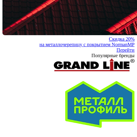
Скидка 20%
на металлочерепицу с покрытием NormanMP
Перейти
Популярные бренды