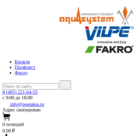
Кровля
Профлист
Фасад
8 (495) 221-64-55
с 9:00 до 18:00
info@poetalon.ru
Адрес скопирован
0
позиций
0.00 ₽