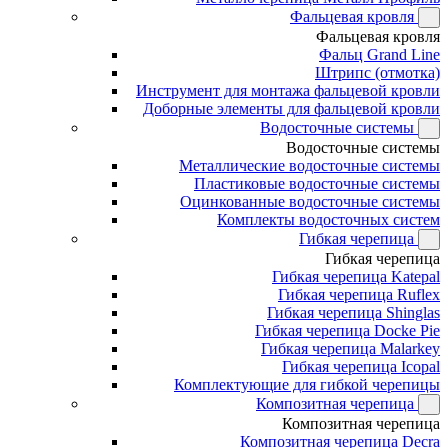
Фальцевая кровля
Фальцевая кровля
Фальц Grand Line
Штрипс (отмотка)
Инструмент для монтажа фальцевой кровли
Доборные элементы для фальцевой кровли
Водосточные системы
Водосточные системы
Металлические водосточные системы
Пластиковые водосточные системы
Оцинкованные водосточные системы
Комплекты водосточных систем
Гибкая черепица
Гибкая черепица
Гибкая черепица Katepal
Гибкая черепица Ruflex
Гибкая черепица Shinglas
Гибкая черепица Docke Pie
Гибкая черепица Malarkey
Гибкая черепица Icopal
Комплектующие для гибкой черепицы
Композитная черепица
Композитная черепица
Композитная черепица Decra