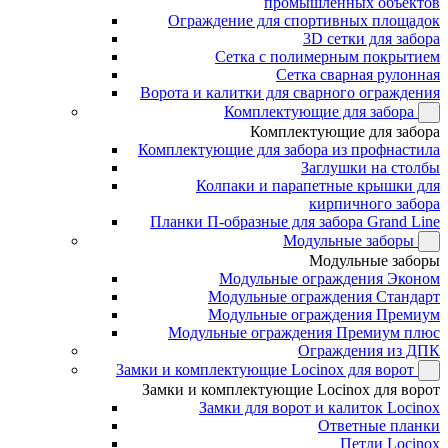
промышленных объектов
Ограждение для спортивных площадок
3D сетки для забора
Сетка с полимерным покрытием
Сетка сварная рулонная
Ворота и калитки для сварного ограждения
Комплектующие для забора
Комплектующие для забора
Комплектующие для забора из профнастила
Заглушки на столбы
Колпаки и парапетные крышки для
кирпичного забора
Планки П-образные для забора Grand Line
Модульные заборы
Модульные заборы
Модульные ограждения Эконом
Модульные ограждения Стандарт
Модульные ограждения Премиум
Модульные ограждения Премиум плюс
Ограждения из ДПК
Замки и комплектующие Locinox для ворот
Замки и комплектующие Locinox для ворот
Замки для ворот и калиток Locinox
Ответные планки
Петли Locinox