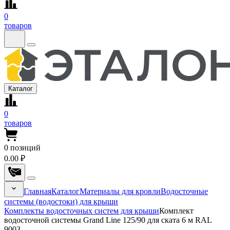
0
товаров
Каталог
0
товаров
0
позиций
0.00 ₽
Главная
Каталог
Материалы для кровли
Водосточные
системы (водостоки) для крыши
Комплекты водосточных систем для крыши
Комплект
водосточной системы Grand Line 125/90 для ската 6 м RAL
9003