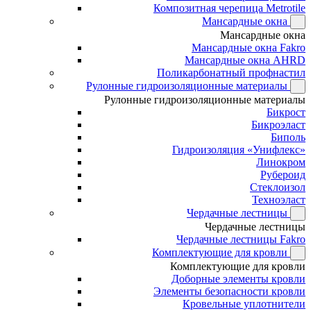
Композитная черепица Metrotile
Мансардные окна
Мансардные окна
Мансардные окна Fakro
Мансардные окна AHRD
Поликарбонатный профнастил
Рулонные гидроизоляционные материалы
Рулонные гидроизоляционные материалы
Бикрост
Бикроэласт
Биполь
Гидроизоляция «Унифлекс»
Линокром
Рубероид
Стеклоизол
Техноэласт
Чердачные лестницы
Чердачные лестницы
Чердачные лестницы Fakro
Комплектующие для кровли
Комплектующие для кровли
Доборные элементы кровли
Элементы безопасности кровли
Кровельные уплотнители