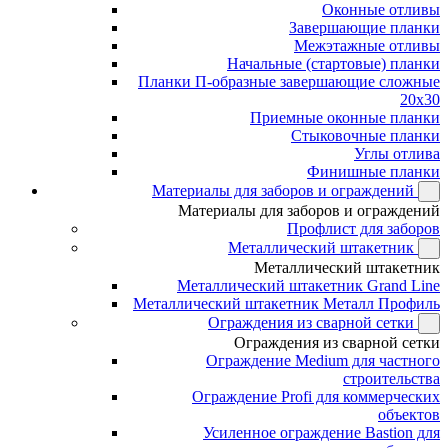
Оконные отливы
Завершающие планки
Межэтажные отливы
Начальные (стартовые) планки
Планки П-образные завершающие сложные
20x30
Приемные оконные планки
Стыковочные планки
Углы отлива
Финишные планки
Материалы для заборов и ограждений
Материалы для заборов и ограждений
Профлист для заборов
Металлический штакетник
Металлический штакетник
Металлический штакетник Grand Line
Металлический штакетник Металл Профиль
Ограждения из сварной сетки
Ограждения из сварной сетки
Ограждение Medium для частного
строительства
Ограждение Profi для коммерческих
объектов
Усиленное ограждение Bastion для