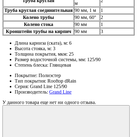
Труба круглая
2
м
Труба круглая соединительная
90 мм, 1 м
1
Колено трубы
90 мм, 60°
2
Колено стока
90 мм
1
Кронштейн трубы на кирпич
90 мм
3
Длина карниза (ската), м:
6
Высота стояка, м:
3
Толщина покрытия, мкм:
25
Размер водосточной системы, мм:
125/90
Степень блеска:
Глянцевая
Покрытие:
Полиэстер
Тип покрытия:
Rooftop dRain
Серия:
Grand Line 125/90
Производитель:
Grand Line
У данного товара еще нет ни одного отзыва.