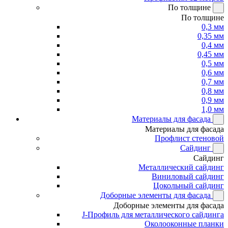
По толщине
По толщине
0,3 мм
0,35 мм
0,4 мм
0,45 мм
0,5 мм
0,6 мм
0,7 мм
0,8 мм
0,9 мм
1,0 мм
Материалы для фасада
Материалы для фасада
Профлист стеновой
Сайдинг
Сайдинг
Металлический сайдинг
Виниловый сайдинг
Цокольный сайдинг
Доборные элементы для фасада
Доборные элементы для фасада
J-Профиль для металлического сайдинга
Околооконные планки