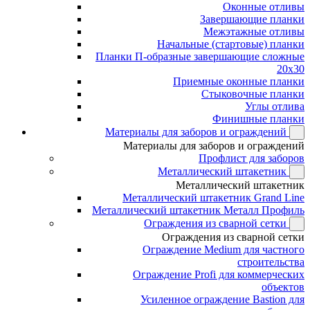
Оконные отливы
Завершающие планки
Межэтажные отливы
Начальные (стартовые) планки
Планки П-образные завершающие сложные
20x30
Приемные оконные планки
Стыковочные планки
Углы отлива
Финишные планки
Материалы для заборов и ограждений
Материалы для заборов и ограждений
Профлист для заборов
Металлический штакетник
Металлический штакетник
Металлический штакетник Grand Line
Металлический штакетник Металл Профиль
Ограждения из сварной сетки
Ограждения из сварной сетки
Ограждение Medium для частного
строительства
Ограждение Profi для коммерческих
объектов
Усиленное ограждение Bastion для