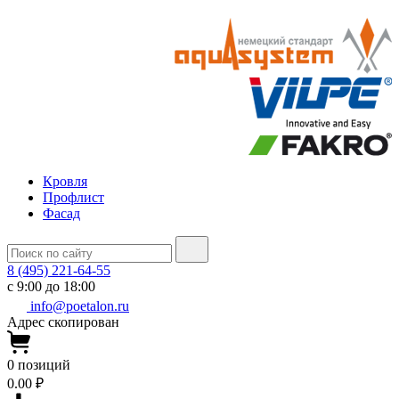
Кровля
Профлист
Фасад
8 (495) 221-64-55
с 9:00 до 18:00
info@poetalon.ru
Адрес скопирован
0
позиций
0.00 ₽