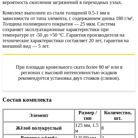
вероятность скопления загрязнений в переходных узлах.
Комплект выполнен из стали толщиной 0.5-1 мм в
зависимости от типа элемента, с содержанием цинка 180 г/м².
Толщина полимерного покрытия — 25 мкм. Система
сохраняет эксплуатационные характеристики при
температуре от -50 до +50 °C. Гарантия производителя на
технические характеристики составляет 20 лет, гарантия на
внешний вид — 5 лет.
При площади кровельного ската более 80 м² или в
регионах с высокой интенсивностью осадков
рекомендуется установка двух стояков (сливов).
Состав комплекта
Размер /
Количество,
Элемент
тип
шт.
125 мм, 1.5
Жёлоб полукруглый
8
м
Воронка жёлоба
125/90 мм
2