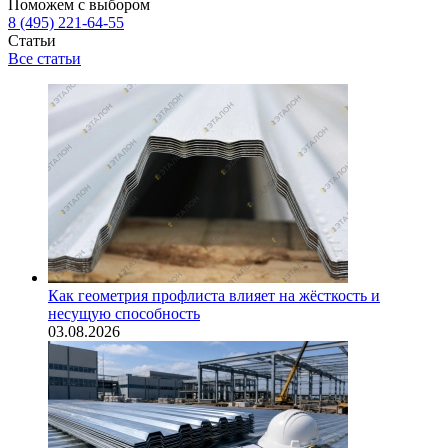
Поможем с выбором
8 (495) 221-64-55
Статьи
Все статьи
Как геометрия профлиста влияет на жёсткость и
несущую способность
03.08.2026