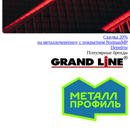
Скидка 20%
на металлочерепицу с покрытием NormanMP
Перейти
Популярные бренды