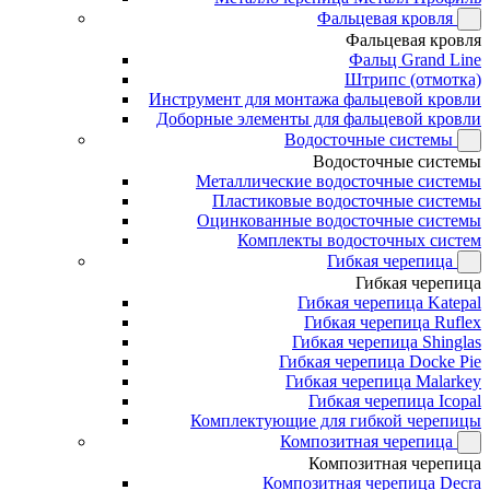
Фальцевая кровля
Фальцевая кровля
Фальц Grand Line
Штрипс (отмотка)
Инструмент для монтажа фальцевой кровли
Доборные элементы для фальцевой кровли
Водосточные системы
Водосточные системы
Металлические водосточные системы
Пластиковые водосточные системы
Оцинкованные водосточные системы
Комплекты водосточных систем
Гибкая черепица
Гибкая черепица
Гибкая черепица Katepal
Гибкая черепица Ruflex
Гибкая черепица Shinglas
Гибкая черепица Docke Pie
Гибкая черепица Malarkey
Гибкая черепица Icopal
Комплектующие для гибкой черепицы
Композитная черепица
Композитная черепица
Композитная черепица Decra