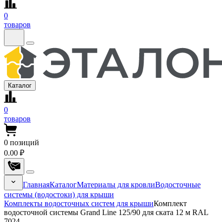
0
товаров
Каталог
0
товаров
0
позиций
0.00 ₽
Главная
Каталог
Материалы для кровли
Водосточные
системы (водостоки) для крыши
Комплекты водосточных систем для крыши
Комплект
водосточной системы Grand Line 125/90 для ската 12 м RAL
7024