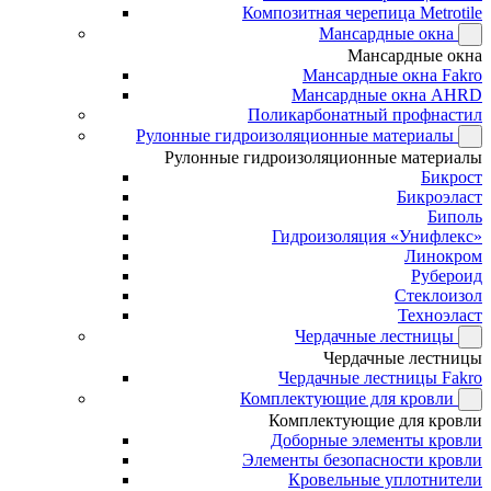
Композитная черепица Metrotile
Мансардные окна
Мансардные окна
Мансардные окна Fakro
Мансардные окна AHRD
Поликарбонатный профнастил
Рулонные гидроизоляционные материалы
Рулонные гидроизоляционные материалы
Бикрост
Бикроэласт
Биполь
Гидроизоляция «Унифлекс»
Линокром
Рубероид
Стеклоизол
Техноэласт
Чердачные лестницы
Чердачные лестницы
Чердачные лестницы Fakro
Комплектующие для кровли
Комплектующие для кровли
Доборные элементы кровли
Элементы безопасности кровли
Кровельные уплотнители