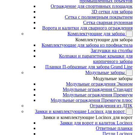
промышленных объектов
Ограждение для спортивных площадок
3D сетки для забора
Сетка с полимерным покрытием
Сетка сварная рулонная
Ворота и калитки для сварного ограждения
Комплектующие для забора
Комплектующие для забора
Комплектующие для забора из профнастила
Заглушки на столбы
Колпаки и парапетные крышки для
кирпичного забора
Планки П-образные для забора Grand Line
Модульные заборы
Модульные заборы
Модульные ограждения Эконом
Модульные ограждения Стандарт
Модульные ограждения Премиум
Модульные ограждения Премиум плюс
Ограждения из ДПК
Замки и комплектующие Locinox для ворот
Замки и комплектующие Locinox для ворот
Замки для ворот и калиток Locinox
Ответные планки
Петли Locinox