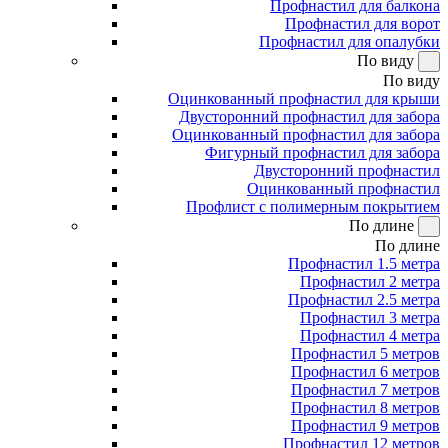
Профнастил для балкона
Профнастил для ворот
Профнастил для опалубки
По виду
По виду
Оцинкованный профнастил для крыши
Двусторонний профнастил для забора
Оцинкованный профнастил для забора
Фигурный профнастил для забора
Двусторонний профнастил
Оцинкованный профнастил
Профлист с полимерным покрытием
По длине
По длине
Профнастил 1.5 метра
Профнастил 2 метра
Профнастил 2.5 метра
Профнастил 3 метра
Профнастил 4 метра
Профнастил 5 метров
Профнастил 6 метров
Профнастил 7 метров
Профнастил 8 метров
Профнастил 9 метров
Профнастил 12 метров