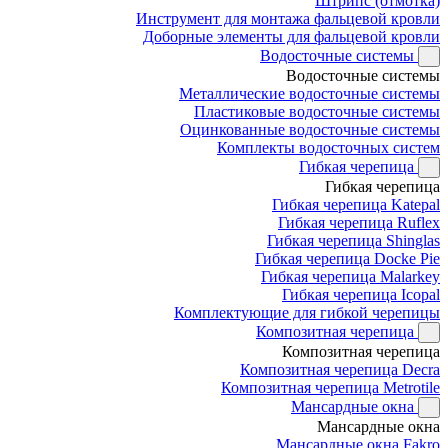
Штрипс (отмотка)
Инструмент для монтажа фальцевой кровли
Доборные элементы для фальцевой кровли
Водосточные системы
Водосточные системы
Металлические водосточные системы
Пластиковые водосточные системы
Оцинкованные водосточные системы
Комплекты водосточных систем
Гибкая черепица
Гибкая черепица
Гибкая черепица Katepal
Гибкая черепица Ruflex
Гибкая черепица Shinglas
Гибкая черепица Docke Pie
Гибкая черепица Malarkey
Гибкая черепица Icopal
Комплектующие для гибкой черепицы
Композитная черепица
Композитная черепица
Композитная черепица Decra
Композитная черепица Metrotile
Мансардные окна
Мансардные окна
Мансардные окна Fakro