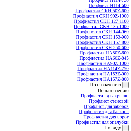
Профлист Н114-750
Профлист Н114-600
Профнастил СКН 50Z-600
Профнастил СКН 90Z-1000
Профнастил СКН 127-1100
Профнастил СКН 135-1000
Профнастил СКН 144-960
Профнастил СКН 153-900
Профнастил СКН 157-800
Профнастил СКН 250-600
Профнастил НА50Z-600
Профнастил НА60Z-845
Профнастил НА90Z-1000
Профнастил НА114Z-750
Профнастил НА153Z-900
Профнастил НА157Z-800
По назначению
По назначению
Профнастил для крыши
Профлист стеновой
Профлист для заборов
Профнастил для балкона
Профнастил для ворот
Профнастил для опалубки
По виду