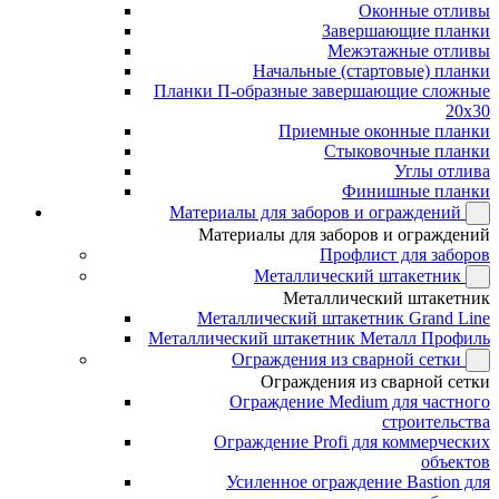
Оконные отливы
Завершающие планки
Межэтажные отливы
Начальные (стартовые) планки
Планки П-образные завершающие сложные
20x30
Приемные оконные планки
Стыковочные планки
Углы отлива
Финишные планки
Материалы для заборов и ограждений
Материалы для заборов и ограждений
Профлист для заборов
Металлический штакетник
Металлический штакетник
Металлический штакетник Grand Line
Металлический штакетник Металл Профиль
Ограждения из сварной сетки
Ограждения из сварной сетки
Ограждение Medium для частного
строительства
Ограждение Profi для коммерческих
объектов
Усиленное ограждение Bastion для