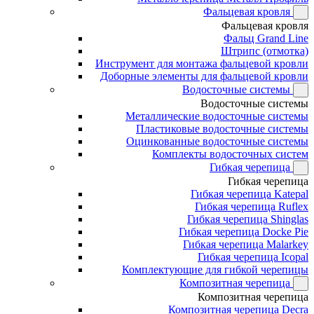
Фальцевая кровля
Фальцевая кровля
Фальц Grand Line
Штрипс (отмотка)
Инструмент для монтажа фальцевой кровли
Доборные элементы для фальцевой кровли
Водосточные системы
Водосточные системы
Металлические водосточные системы
Пластиковые водосточные системы
Оцинкованные водосточные системы
Комплекты водосточных систем
Гибкая черепица
Гибкая черепица
Гибкая черепица Katepal
Гибкая черепица Ruflex
Гибкая черепица Shinglas
Гибкая черепица Docke Pie
Гибкая черепица Malarkey
Гибкая черепица Icopal
Комплектующие для гибкой черепицы
Композитная черепица
Композитная черепица
Композитная черепица Decra