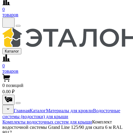
0
товаров
Каталог
0
товаров
0
позиций
0.00 ₽
Главная
Каталог
Материалы для кровли
Водосточные
системы (водостоки) для крыши
Комплекты водосточных систем для крыши
Комплект
водосточной системы Grand Line 125/90 для ската 6 м RAL
8017