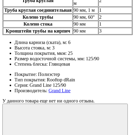
Труба круглая
2
м
Труба круглая соединительная
90 мм, 1 м
1
Колено трубы
90 мм, 60°
2
Колено стока
90 мм
1
Кронштейн трубы на кирпич
90 мм
3
Длина карниза (ската), м:
6
Высота стояка, м:
3
Толщина покрытия, мкм:
25
Размер водосточной системы, мм:
125/90
Степень блеска:
Глянцевая
Покрытие:
Полиэстер
Тип покрытия:
Rooftop dRain
Серия:
Grand Line 125/90
Производитель:
Grand Line
У данного товара еще нет ни одного отзыва.