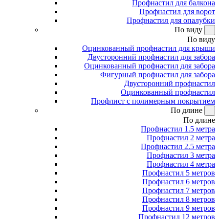
Профнастил для балкона
Профнастил для ворот
Профнастил для опалубки
По виду
По виду
Оцинкованный профнастил для крыши
Двусторонний профнастил для забора
Оцинкованный профнастил для забора
Фигурный профнастил для забора
Двусторонний профнастил
Оцинкованный профнастил
Профлист с полимерным покрытием
По длине
По длине
Профнастил 1.5 метра
Профнастил 2 метра
Профнастил 2.5 метра
Профнастил 3 метра
Профнастил 4 метра
Профнастил 5 метров
Профнастил 6 метров
Профнастил 7 метров
Профнастил 8 метров
Профнастил 9 метров
Профнастил 12 метров