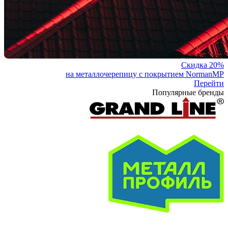
Скидка 20%
на металлочерепицу с покрытием NormanMP
Перейти
Популярные бренды