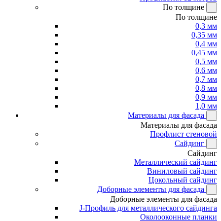
По толщине
По толщине
0,3 мм
0,35 мм
0,4 мм
0,45 мм
0,5 мм
0,6 мм
0,7 мм
0,8 мм
0,9 мм
1,0 мм
Материалы для фасада
Материалы для фасада
Профлист стеновой
Сайдинг
Сайдинг
Металлический сайдинг
Виниловый сайдинг
Цокольный сайдинг
Доборные элементы для фасада
Доборные элементы для фасада
J-Профиль для металлического сайдинга
Околооконные планки