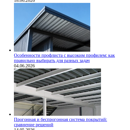
18.06.2026
Особенности профлиста с высоким профилем: как
правильно выбирать для разных задач
04.06.2026
Прогонная и беспрогонная система покрытий:
сравнение решений
14.05.2026