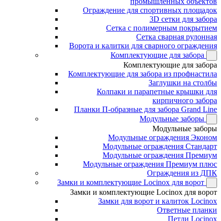
промышленных объектов
Ограждение для спортивных площадок
3D сетки для забора
Сетка с полимерным покрытием
Сетка сварная рулонная
Ворота и калитки для сварного ограждения
Комплектующие для забора
Комплектующие для забора
Комплектующие для забора из профнастила
Заглушки на столбы
Колпаки и парапетные крышки для
кирпичного забора
Планки П-образные для забора Grand Line
Модульные заборы
Модульные заборы
Модульные ограждения Эконом
Модульные ограждения Стандарт
Модульные ограждения Премиум
Модульные ограждения Премиум плюс
Ограждения из ДПК
Замки и комплектующие Locinox для ворот
Замки и комплектующие Locinox для ворот
Замки для ворот и калиток Locinox
Ответные планки
Петли Locinox