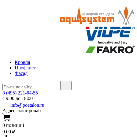
Кровля
Профлист
Фасад
8 (495) 221-64-55
с 9:00 до 18:00
info@poetalon.ru
Адрес скопирован
0
позиций
0.00 ₽