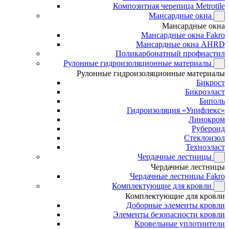
Композитная черепица Metrotile
Мансардные окна
Мансардные окна
Мансардные окна Fakro
Мансардные окна AHRD
Поликарбонатный профнастил
Рулонные гидроизоляционные материалы
Рулонные гидроизоляционные материалы
Бикрост
Бикроэласт
Биполь
Гидроизоляция «Унифлекс»
Линокром
Рубероид
Стеклоизол
Техноэласт
Чердачные лестницы
Чердачные лестницы
Чердачные лестницы Fakro
Комплектующие для кровли
Комплектующие для кровли
Доборные элементы кровли
Элементы безопасности кровли
Кровельные уплотнители