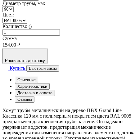
Диаметр трубы, мм:
Цвет:
Количество ()
Сумма
154.00 ₽
Рассчитать доставку
Купить
Быстрый заказ
Описание
Характеристики
Доставка и оплата
Отзывы
Хомут трубы металлический на дерево ПВХ Grand Line
Классика 120 мм с полимерным покрытием цвета RAL 9005
предназначен для крепления трубы к стене. Он надежно
удерживает водосток, предотвращая механические
повреждения или изменения направления элемента водостока
во время ветренной погоды. Изготовлен из качественной