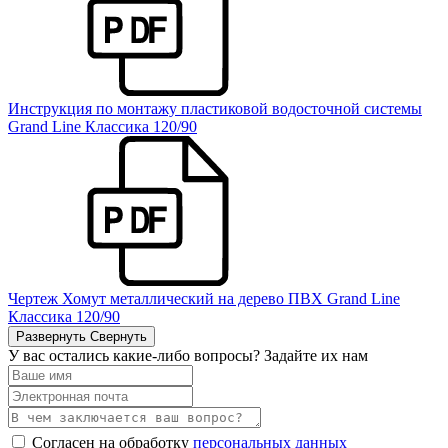
Инструкция по монтажу пластиковой водосточной системы
Grand Line Классика 120/90
Чертеж Хомут металлический на дерево ПВХ Grand Line
Классика 120/90
Развернуть
Свернуть
У вас остались какие-либо вопросы? Задайте их нам
Согласен на обработку
персональных данных