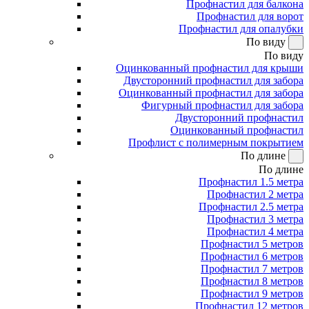
Профнастил для балкона
Профнастил для ворот
Профнастил для опалубки
По виду
По виду
Оцинкованный профнастил для крыши
Двусторонний профнастил для забора
Оцинкованный профнастил для забора
Фигурный профнастил для забора
Двусторонний профнастил
Оцинкованный профнастил
Профлист с полимерным покрытием
По длине
По длине
Профнастил 1.5 метра
Профнастил 2 метра
Профнастил 2.5 метра
Профнастил 3 метра
Профнастил 4 метра
Профнастил 5 метров
Профнастил 6 метров
Профнастил 7 метров
Профнастил 8 метров
Профнастил 9 метров
Профнастил 12 метров