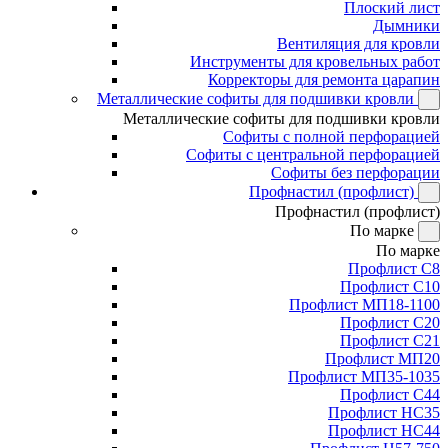
Плоский лист
Дымники
Вентиляция для кровли
Инструменты для кровельных работ
Корректоры для ремонта царапин
Металлические софиты для подшивки кровли
Металлические софиты для подшивки кровли
Софиты с полной перфорацией
Софиты с центральной перфорацией
Софиты без перфорации
Профнастил (профлист)
Профнастил (профлист)
По марке
По марке
Профлист С8
Профлист С10
Профлист МП18-1100
Профлист С20
Профлист С21
Профлист МП20
Профлист МП35-1035
Профлист С44
Профлист НС35
Профлист НС44