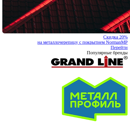
Скидка 20%
на металлочерепицу с покрытием NormanMP
Перейти
Популярные бренды