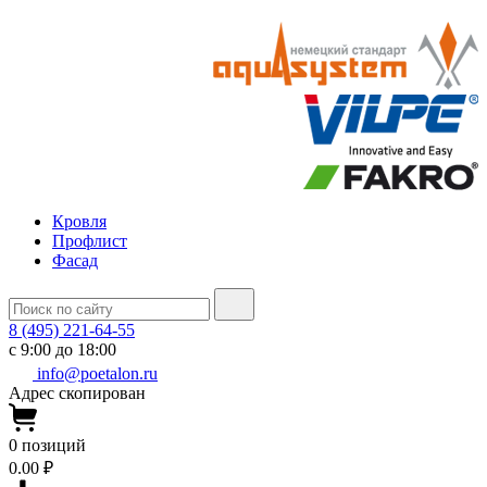
Кровля
Профлист
Фасад
8 (495) 221-64-55
с 9:00 до 18:00
info@poetalon.ru
Адрес скопирован
0
позиций
0.00 ₽