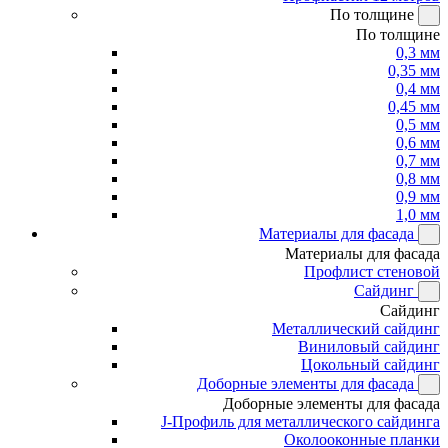
По толщине
По толщине
0,3 мм
0,35 мм
0,4 мм
0,45 мм
0,5 мм
0,6 мм
0,7 мм
0,8 мм
0,9 мм
1,0 мм
Материалы для фасада
Материалы для фасада
Профлист стеновой
Сайдинг
Сайдинг
Металлический сайдинг
Виниловый сайдинг
Цокольный сайдинг
Доборные элементы для фасада
Доборные элементы для фасада
J-Профиль для металлического сайдинга
Околооконные планки