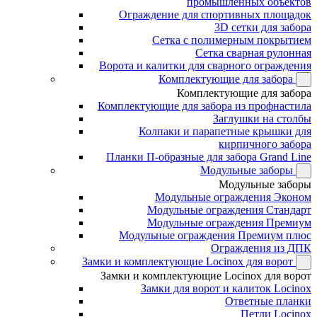
промышленных объектов
Ограждение для спортивных площадок
3D сетки для забора
Сетка с полимерным покрытием
Сетка сварная рулонная
Ворота и калитки для сварного ограждения
Комплектующие для забора
Комплектующие для забора
Комплектующие для забора из профнастила
Заглушки на столбы
Колпаки и парапетные крышки для
кирпичного забора
Планки П-образные для забора Grand Line
Модульные заборы
Модульные заборы
Модульные ограждения Эконом
Модульные ограждения Стандарт
Модульные ограждения Премиум
Модульные ограждения Премиум плюс
Ограждения из ДПК
Замки и комплектующие Locinox для ворот
Замки и комплектующие Locinox для ворот
Замки для ворот и калиток Locinox
Ответные планки
Петли Locinox