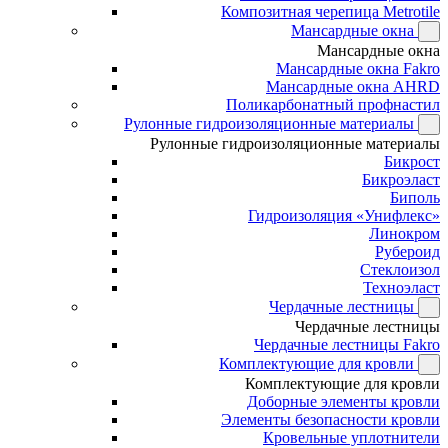
Композитная черепица Metrotile
Мансардные окна
Мансардные окна
Мансардные окна Fakro
Мансардные окна AHRD
Поликарбонатный профнастил
Рулонные гидроизоляционные материалы
Рулонные гидроизоляционные материалы
Бикрост
Бикроэласт
Биполь
Гидроизоляция «Унифлекс»
Линокром
Рубероид
Стеклоизол
Техноэласт
Чердачные лестницы
Чердачные лестницы
Чердачные лестницы Fakro
Комплектующие для кровли
Комплектующие для кровли
Доборные элементы кровли
Элементы безопасности кровли
Кровельные уплотнители