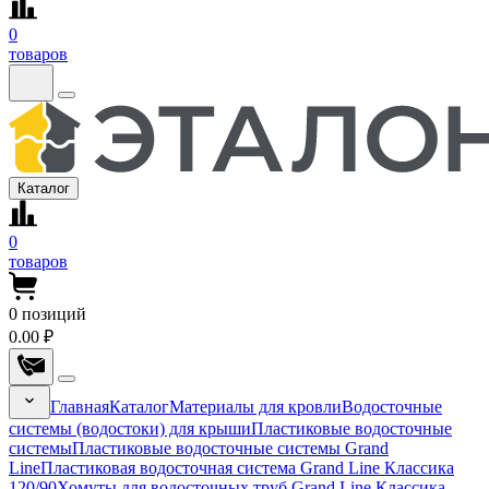
0
товаров
Каталог
0
товаров
0
позиций
0.00 ₽
Главная
Каталог
Материалы для кровли
Водосточные
системы (водостоки) для крыши
Пластиковые водосточные
системы
Пластиковые водосточные системы Grand
Line
Пластиковая водосточная система Grand Line Классика
120/90
Хомуты для водосточных труб Grand Line Классика