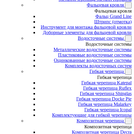
Фальцевая кровля
Фальцевая кровля
Фальц Grand Line
Штрипс (отмотка)
Инструмент для монтажа фальцевой кровли
Доборные элементы для фальцевой кровли
Водосточные системы
Водосточные системы
Металлические водосточные системы
Пластиковые водосточные системы
Оцинкованные водосточные системы
Комплекты водосточных систем
Гибкая черепица
Гибкая черепица
Гибкая черепица Katepal
Гибкая черепица Ruflex
Гибкая черепица Shinglas
Гибкая черепица Docke Pie
Гибкая черепица Malarkey
Гибкая черепица Icopal
Комплектующие для гибкой черепицы
Композитная черепица
Композитная черепица
Композитная черепица Decra