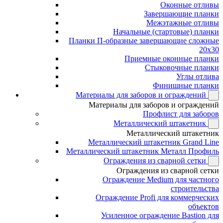
Оконные отливы
Завершающие планки
Межэтажные отливы
Начальные (стартовые) планки
Планки П-образные завершающие сложные
20x30
Приемные оконные планки
Стыковочные планки
Углы отлива
Финишные планки
Материалы для заборов и ограждений
Материалы для заборов и ограждений
Профлист для заборов
Металлический штакетник
Металлический штакетник
Металлический штакетник Grand Line
Металлический штакетник Металл Профиль
Ограждения из сварной сетки
Ограждения из сварной сетки
Ограждение Medium для частного
строительства
Ограждение Profi для коммерческих
объектов
Усиленное ограждение Bastion для