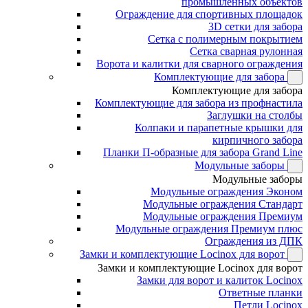
промышленных объектов
Ограждение для спортивных площадок
3D сетки для забора
Сетка с полимерным покрытием
Сетка сварная рулонная
Ворота и калитки для сварного ограждения
Комплектующие для забора
Комплектующие для забора
Комплектующие для забора из профнастила
Заглушки на столбы
Колпаки и парапетные крышки для
кирпичного забора
Планки П-образные для забора Grand Line
Модульные заборы
Модульные заборы
Модульные ограждения Эконом
Модульные ограждения Стандарт
Модульные ограждения Премиум
Модульные ограждения Премиум плюс
Ограждения из ДПК
Замки и комплектующие Locinox для ворот
Замки и комплектующие Locinox для ворот
Замки для ворот и калиток Locinox
Ответные планки
Петли Locinox