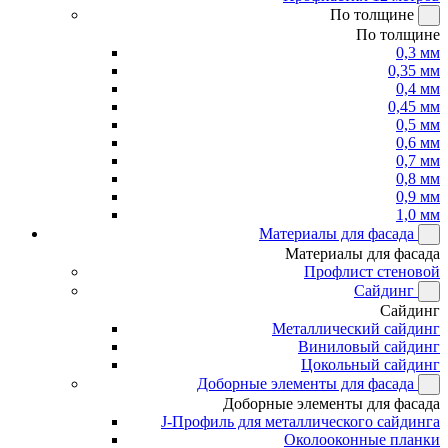
По толщине
По толщине
0,3 мм
0,35 мм
0,4 мм
0,45 мм
0,5 мм
0,6 мм
0,7 мм
0,8 мм
0,9 мм
1,0 мм
Материалы для фасада
Материалы для фасада
Профлист стеновой
Сайдинг
Сайдинг
Металлический сайдинг
Виниловый сайдинг
Цокольный сайдинг
Доборные элементы для фасада
Доборные элементы для фасада
J-Профиль для металлического сайдинга
Околооконные планки