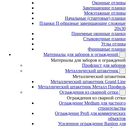
Оконные отливы
Завершающие планки
Межэтажные отливы
Начальные (стартовые) планки
Планки П-образные завершающие сложные
20x30
Приемные оконные планки
Стыковочные планки
Углы отлива
Финишные планки
Материалы для заборов и ограждений
Материалы для заборов и ограждений
Профлист для заборов
Металлический штакетник
Металлический штакетник
Металлический штакетник Grand Line
Металлический штакетник Металл Профиль
Ограждения из сварной сетки
Ограждения из сварной сетки
Ограждение Medium для частного
строительства
Ограждение Profi для коммерческих
объектов
Усиленное ограждение Bastion для