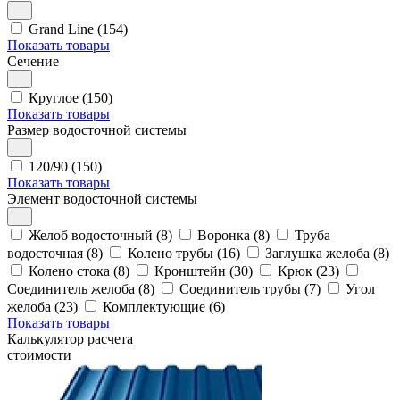
Grand Line (154)
Показать товары
Сечение
Круглое (150)
Показать товары
Размер водосточной системы
120/90 (150)
Показать товары
Элемент водосточной системы
Желоб водосточный (8)
Воронка (8)
Труба
водосточная (8)
Колено трубы (16)
Заглушка желоба (8)
Колено стока (8)
Кронштейн (30)
Крюк (23)
Соединитель желоба (8)
Соединитель трубы (7)
Угол
желоба (23)
Комплектующие (6)
Показать товары
Калькулятор расчета
стоимости