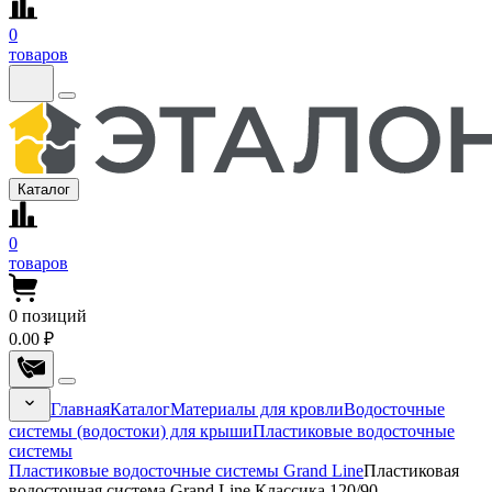
0
товаров
Каталог
0
товаров
0
позиций
0.00 ₽
Главная
Каталог
Материалы для кровли
Водосточные
системы (водостоки) для крыши
Пластиковые водосточные
системы
Пластиковые водосточные системы Grand Line
Пластиковая
водосточная система Grand Line Классика 120/90