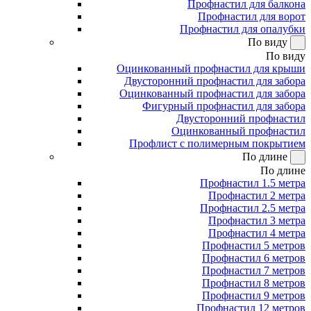
Профнастил для балкона
Профнастил для ворот
Профнастил для опалубки
По виду
По виду
Оцинкованный профнастил для крыши
Двусторонний профнастил для забора
Оцинкованный профнастил для забора
Фигурный профнастил для забора
Двусторонний профнастил
Оцинкованный профнастил
Профлист с полимерным покрытием
По длине
По длине
Профнастил 1.5 метра
Профнастил 2 метра
Профнастил 2.5 метра
Профнастил 3 метра
Профнастил 4 метра
Профнастил 5 метров
Профнастил 6 метров
Профнастил 7 метров
Профнастил 8 метров
Профнастил 9 метров
Профнастил 12 метров