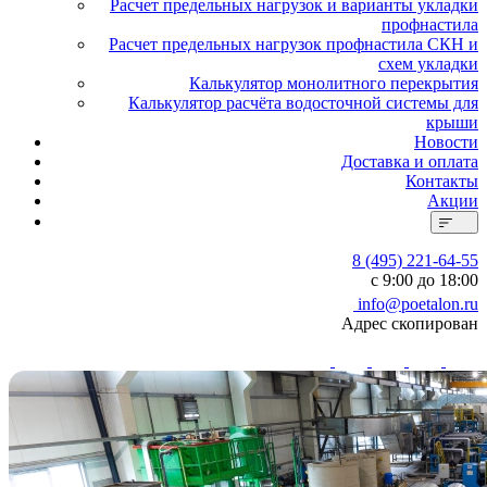
Расчет предельных нагрузок и варианты укладки
профнастила
Расчет предельных нагрузок профнастила СКН и
схем укладки
Калькулятор монолитного перекрытия
Калькулятор расчёта водосточной системы для
крыши
Новости
Доставка и оплата
Контакты
Акции
8 (495) 221-64-55
с 9:00 до 18:00
info@poetalon.ru
Адрес скопирован