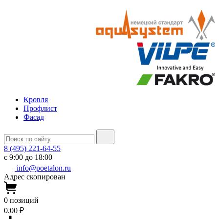
Кровля
Профлист
Фасад
8 (495) 221-64-55
с 9:00 до 18:00
info@poetalon.ru
Адрес скопирован
0
позиций
0.00 ₽