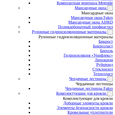
Композитная черепица Metrotile
Мансардные окна
Мансардные окна
Мансардные окна Fakro
Мансардные окна AHRD
Поликарбонатный профнастил
Рулонные гидроизоляционные материалы
Рулонные гидроизоляционные материалы
Бикрост
Бикроэласт
Биполь
Гидроизоляция «Унифлекс»
Линокром
Рубероид
Стеклоизол
Техноэласт
Чердачные лестницы
Чердачные лестницы
Чердачные лестницы Fakro
Комплектующие для кровли
Комплектующие для кровли
Доборные элементы кровли
Элементы безопасности кровли
Кровельные уплотнители