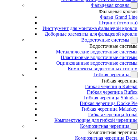
Фальцевая кровля
Фальцевая кровля
Фальц Grand Line
Штрипс (отмотка)
Инструмент для монтажа фальцевой кровли
Доборные элементы для фальцевой кровли
Водосточные системы
Водосточные системы
Металлические водосточные системы
Пластиковые водосточные системы
Оцинкованные водосточные системы
Комплекты водосточных систем
Гибкая черепица
Гибкая черепица
Гибкая черепица Katepal
Гибкая черепица Ruflex
Гибкая черепица Shinglas
Гибкая черепица Docke Pie
Гибкая черепица Malarkey
Гибкая черепица Icopal
Комплектующие для гибкой черепицы
Композитная черепица
Композитная черепица
Композитная черепица Decra