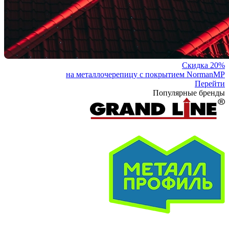
Скидка 20%
на металлочерепицу с покрытием NormanMP
Перейти
Популярные бренды