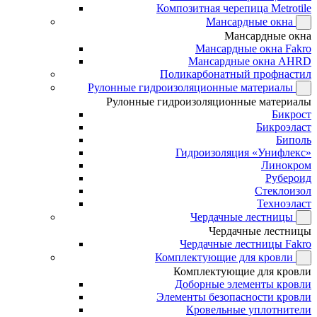
Композитная черепица Metrotile
Мансардные окна
Мансардные окна
Мансардные окна Fakro
Мансардные окна AHRD
Поликарбонатный профнастил
Рулонные гидроизоляционные материалы
Рулонные гидроизоляционные материалы
Бикрост
Бикроэласт
Биполь
Гидроизоляция «Унифлекс»
Линокром
Рубероид
Стеклоизол
Техноэласт
Чердачные лестницы
Чердачные лестницы
Чердачные лестницы Fakro
Комплектующие для кровли
Комплектующие для кровли
Доборные элементы кровли
Элементы безопасности кровли
Кровельные уплотнители