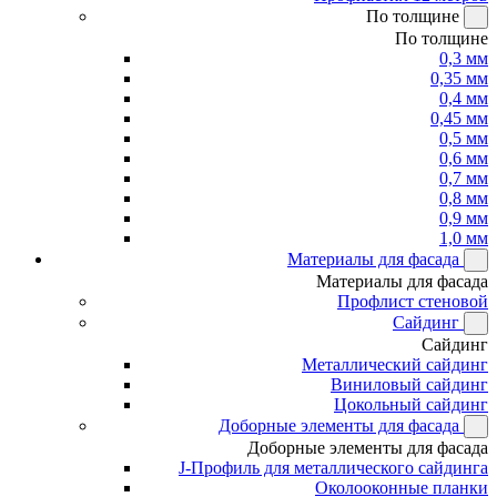
По толщине
По толщине
0,3 мм
0,35 мм
0,4 мм
0,45 мм
0,5 мм
0,6 мм
0,7 мм
0,8 мм
0,9 мм
1,0 мм
Материалы для фасада
Материалы для фасада
Профлист стеновой
Сайдинг
Сайдинг
Металлический сайдинг
Виниловый сайдинг
Цокольный сайдинг
Доборные элементы для фасада
Доборные элементы для фасада
J-Профиль для металлического сайдинга
Околооконные планки