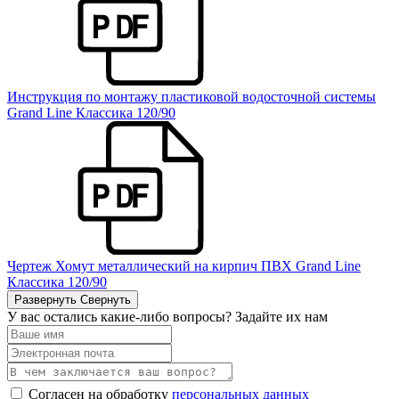
Инструкция по монтажу пластиковой водосточной системы
Grand Line Классика 120/90
Чертеж Хомут металлический на кирпич ПВХ Grand Line
Классика 120/90
Развернуть
Свернуть
У вас остались какие-либо вопросы? Задайте их нам
Согласен на обработку
персональных данных