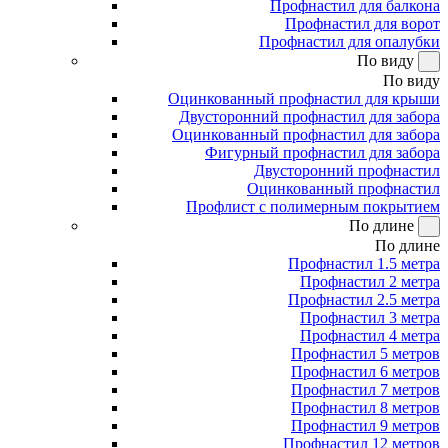
Профнастил для балкона
Профнастил для ворот
Профнастил для опалубки
По виду
По виду
Оцинкованный профнастил для крыши
Двусторонний профнастил для забора
Оцинкованный профнастил для забора
Фигурный профнастил для забора
Двусторонний профнастил
Оцинкованный профнастил
Профлист с полимерным покрытием
По длине
По длине
Профнастил 1.5 метра
Профнастил 2 метра
Профнастил 2.5 метра
Профнастил 3 метра
Профнастил 4 метра
Профнастил 5 метров
Профнастил 6 метров
Профнастил 7 метров
Профнастил 8 метров
Профнастил 9 метров
Профнастил 12 метров