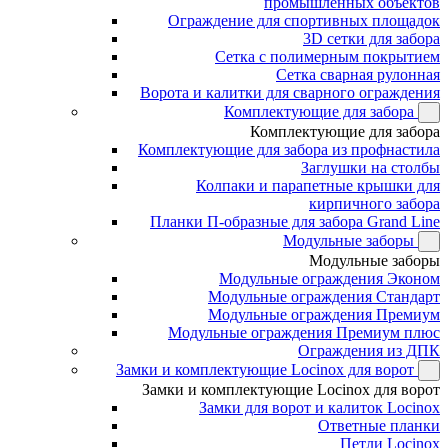
промышленных объектов
Ограждение для спортивных площадок
3D сетки для забора
Сетка с полимерным покрытием
Сетка сварная рулонная
Ворота и калитки для сварного ограждения
Комплектующие для забора
Комплектующие для забора
Комплектующие для забора из профнастила
Заглушки на столбы
Колпаки и парапетные крышки для
кирпичного забора
Планки П-образные для забора Grand Line
Модульные заборы
Модульные заборы
Модульные ограждения Эконом
Модульные ограждения Стандарт
Модульные ограждения Премиум
Модульные ограждения Премиум плюс
Ограждения из ДПК
Замки и комплектующие Locinox для ворот
Замки и комплектующие Locinox для ворот
Замки для ворот и калиток Locinox
Ответные планки
Петли Locinox