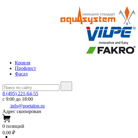
Кровля
Профлист
Фасад
8 (495) 221-64-55
с 9:00 до 18:00
info@poetalon.ru
Адрес скопирован
0
позиций
0.00 ₽