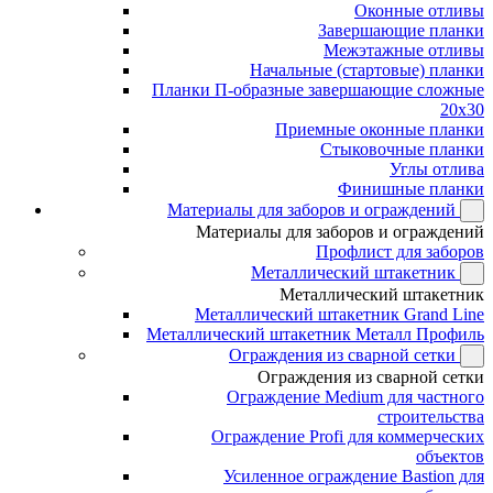
Оконные отливы
Завершающие планки
Межэтажные отливы
Начальные (стартовые) планки
Планки П-образные завершающие сложные
20x30
Приемные оконные планки
Стыковочные планки
Углы отлива
Финишные планки
Материалы для заборов и ограждений
Материалы для заборов и ограждений
Профлист для заборов
Металлический штакетник
Металлический штакетник
Металлический штакетник Grand Line
Металлический штакетник Металл Профиль
Ограждения из сварной сетки
Ограждения из сварной сетки
Ограждение Medium для частного
строительства
Ограждение Profi для коммерческих
объектов
Усиленное ограждение Bastion для