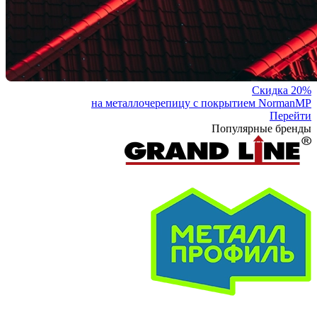
Скидка 20%
на металлочерепицу с покрытием NormanMP
Перейти
Популярные бренды