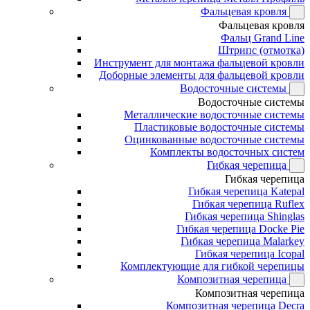
Фальцевая кровля
Фальцевая кровля
Фальц Grand Line
Штрипс (отмотка)
Инструмент для монтажа фальцевой кровли
Доборные элементы для фальцевой кровли
Водосточные системы
Водосточные системы
Металлические водосточные системы
Пластиковые водосточные системы
Оцинкованные водосточные системы
Комплекты водосточных систем
Гибкая черепица
Гибкая черепица
Гибкая черепица Katepal
Гибкая черепица Ruflex
Гибкая черепица Shinglas
Гибкая черепица Docke Pie
Гибкая черепица Malarkey
Гибкая черепица Icopal
Комплектующие для гибкой черепицы
Композитная черепица
Композитная черепица
Композитная черепица Decra