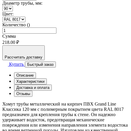
Диаметр трубы, мм:
Цвет:
Количество ()
Сумма
218.00 ₽
Рассчитать доставку
Купить
Быстрый заказ
Описание
Характеристики
Доставка и оплата
Отзывы
Хомут трубы металлический на кирпич ПВХ Grand Line
Классика 120 мм с полимерным покрытием цвета RAL 8017
предназначен для крепления трубы к стене. Он надежно
удерживает водосток, предотвращая механические
повреждения или изменения направления элемента водостока
во время ветренной погоды. Изготовлен из качественной