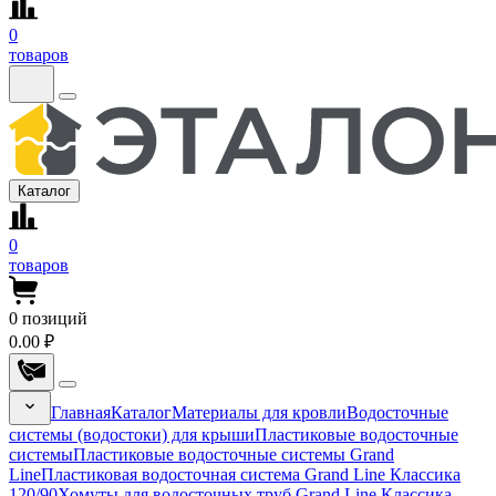
0
товаров
Каталог
0
товаров
0
позиций
0.00 ₽
Главная
Каталог
Материалы для кровли
Водосточные
системы (водостоки) для крыши
Пластиковые водосточные
системы
Пластиковые водосточные системы Grand
Line
Пластиковая водосточная система Grand Line Классика
120/90
Хомуты для водосточных труб Grand Line Классика