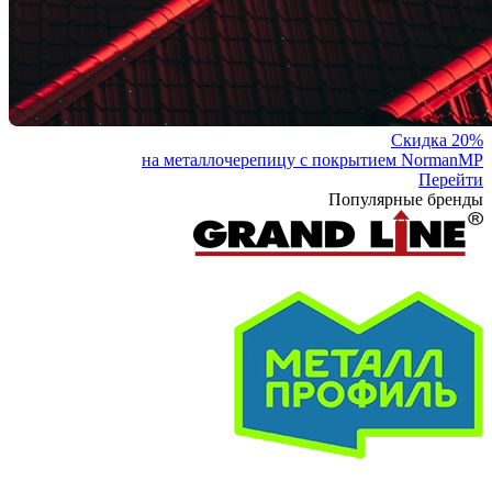
Скидка 20%
на металлочерепицу с покрытием NormanMP
Перейти
Популярные бренды