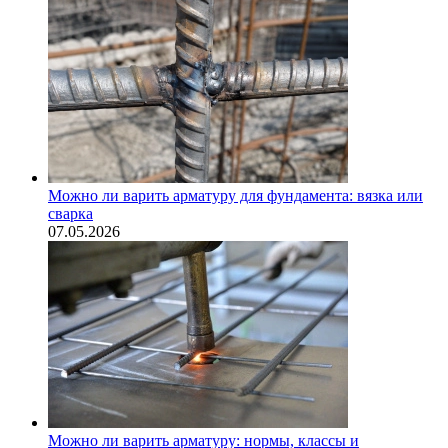
Можно ли варить арматуру для фундамента: вязка или
сварка
07.05.2026
Можно ли варить арматуру: нормы, классы и