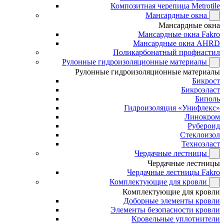
Композитная черепица Metrotile
Мансардные окна
Мансардные окна
Мансардные окна Fakro
Мансардные окна AHRD
Поликарбонатный профнастил
Рулонные гидроизоляционные материалы
Рулонные гидроизоляционные материалы
Бикрост
Бикроэласт
Биполь
Гидроизоляция «Унифлекс»
Линокром
Рубероид
Стеклоизол
Техноэласт
Чердачные лестницы
Чердачные лестницы
Чердачные лестницы Fakro
Комплектующие для кровли
Комплектующие для кровли
Доборные элементы кровли
Элементы безопасности кровли
Кровельные уплотнители