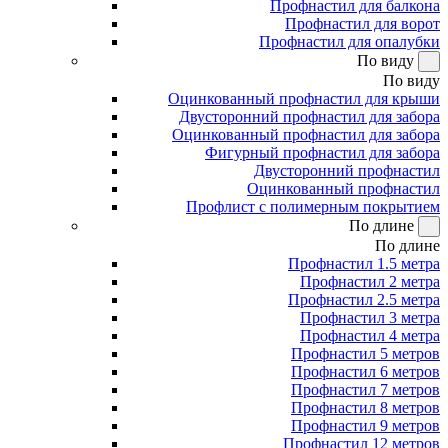
Профнастил для балкона
Профнастил для ворот
Профнастил для опалубки
По виду
По виду
Оцинкованный профнастил для крыши
Двусторонний профнастил для забора
Оцинкованный профнастил для забора
Фигурный профнастил для забора
Двусторонний профнастил
Оцинкованный профнастил
Профлист с полимерным покрытием
По длине
По длине
Профнастил 1.5 метра
Профнастил 2 метра
Профнастил 2.5 метра
Профнастил 3 метра
Профнастил 4 метра
Профнастил 5 метров
Профнастил 6 метров
Профнастил 7 метров
Профнастил 8 метров
Профнастил 9 метров
Профнастил 12 метров