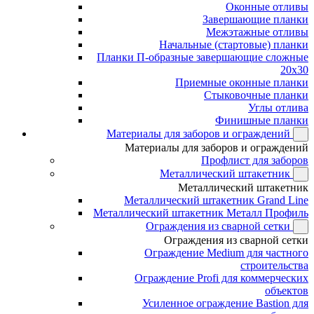
Оконные отливы
Завершающие планки
Межэтажные отливы
Начальные (стартовые) планки
Планки П-образные завершающие сложные
20x30
Приемные оконные планки
Стыковочные планки
Углы отлива
Финишные планки
Материалы для заборов и ограждений
Материалы для заборов и ограждений
Профлист для заборов
Металлический штакетник
Металлический штакетник
Металлический штакетник Grand Line
Металлический штакетник Металл Профиль
Ограждения из сварной сетки
Ограждения из сварной сетки
Ограждение Medium для частного
строительства
Ограждение Profi для коммерческих
объектов
Усиленное ограждение Bastion для