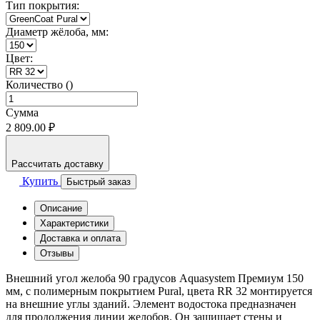
Тип покрытия:
Диаметр жёлоба, мм:
Цвет:
Количество ()
Сумма
2 809.00 ₽
Рассчитать доставку
Купить
Быстрый заказ
Описание
Характеристики
Доставка и оплата
Отзывы
Внешний угол желоба 90 градусов Aquasystem Премиум 150
мм, с полимерным покрытием Pural, цвета RR 32 монтируется
на внешние углы зданий. Элемент водостока предназначен
для продолжения линии желобов. Он защищает стены и