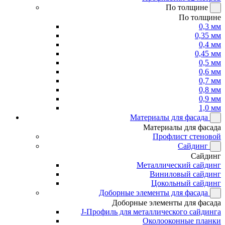
По толщине
По толщине
0,3 мм
0,35 мм
0,4 мм
0,45 мм
0,5 мм
0,6 мм
0,7 мм
0,8 мм
0,9 мм
1,0 мм
Материалы для фасада
Материалы для фасада
Профлист стеновой
Сайдинг
Сайдинг
Металлический сайдинг
Виниловый сайдинг
Цокольный сайдинг
Доборные элементы для фасада
Доборные элементы для фасада
J-Профиль для металлического сайдинга
Околооконные планки