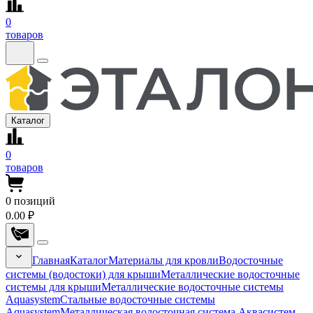
0
товаров
Каталог
0
товаров
0
позиций
0.00 ₽
Главная
Каталог
Материалы для кровли
Водосточные
системы (водостоки) для крыши
Металлические водосточные
системы для крыши
Металлические водосточные системы
Aquasystem
Стальные водосточные системы
Aquasystem
Металлическая водосточная система Аквасистем