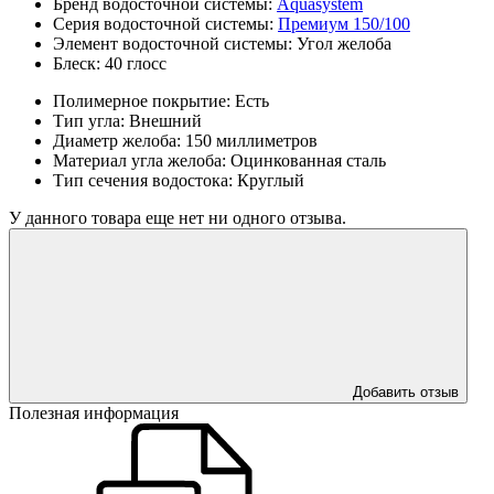
Бренд водосточной системы:
Aquasystem
Серия водосточной системы:
Премиум 150/100
Элемент водосточной системы:
Угол желоба
Блеск:
40 глосс
Полимерное покрытие:
Есть
Тип угла:
Внешний
Диаметр желоба:
150 миллиметров
Материал угла желоба:
Оцинкованная сталь
Тип сечения водостока:
Круглый
У данного товара еще нет ни одного отзыва.
Добавить отзыв
Полезная информация