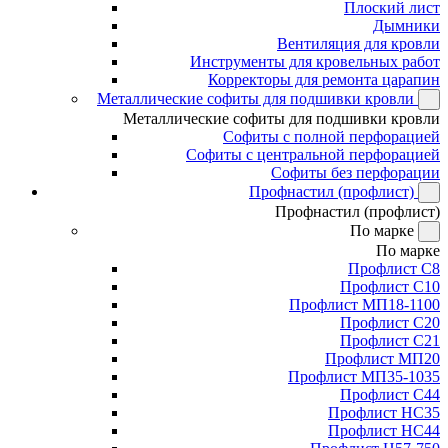
Плоский лист
Дымники
Вентиляция для кровли
Инструменты для кровельных работ
Корректоры для ремонта царапин
Металлические софиты для подшивки кровли
Металлические софиты для подшивки кровли
Софиты с полной перфорацией
Софиты с центральной перфорацией
Софиты без перфорации
Профнастил (профлист)
Профнастил (профлист)
По марке
По марке
Профлист С8
Профлист С10
Профлист МП18-1100
Профлист С20
Профлист С21
Профлист МП20
Профлист МП35-1035
Профлист С44
Профлист НС35
Профлист НС44