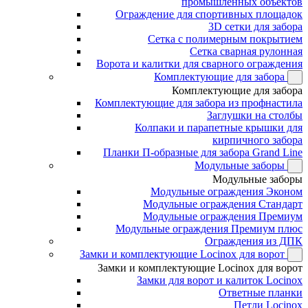
промышленных объектов
Ограждение для спортивных площадок
3D сетки для забора
Сетка с полимерным покрытием
Сетка сварная рулонная
Ворота и калитки для сварного ограждения
Комплектующие для забора
Комплектующие для забора
Комплектующие для забора из профнастила
Заглушки на столбы
Колпаки и парапетные крышки для
кирпичного забора
Планки П-образные для забора Grand Line
Модульные заборы
Модульные заборы
Модульные ограждения Эконом
Модульные ограждения Стандарт
Модульные ограждения Премиум
Модульные ограждения Премиум плюс
Ограждения из ДПК
Замки и комплектующие Locinox для ворот
Замки и комплектующие Locinox для ворот
Замки для ворот и калиток Locinox
Ответные планки
Петли Locinox