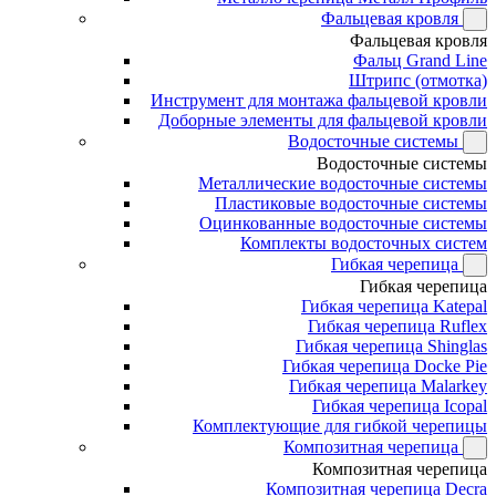
Фальцевая кровля
Фальцевая кровля
Фальц Grand Line
Штрипс (отмотка)
Инструмент для монтажа фальцевой кровли
Доборные элементы для фальцевой кровли
Водосточные системы
Водосточные системы
Металлические водосточные системы
Пластиковые водосточные системы
Оцинкованные водосточные системы
Комплекты водосточных систем
Гибкая черепица
Гибкая черепица
Гибкая черепица Katepal
Гибкая черепица Ruflex
Гибкая черепица Shinglas
Гибкая черепица Docke Pie
Гибкая черепица Malarkey
Гибкая черепица Icopal
Комплектующие для гибкой черепицы
Композитная черепица
Композитная черепица
Композитная черепица Decra