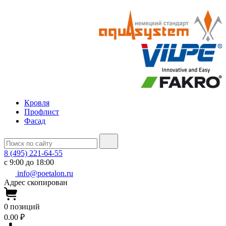
Кровля
Профлист
Фасад
8 (495) 221-64-55
с 9:00 до 18:00
info@poetalon.ru
Адрес скопирован
0
позиций
0.00 ₽