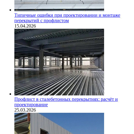
Типичные ошибки при проектировании и монтаже
перекрытий с профлистом
15.04.2026
Профлист в сталебетонных перекрытиях: расчёт и
проектирование
25.03.2026