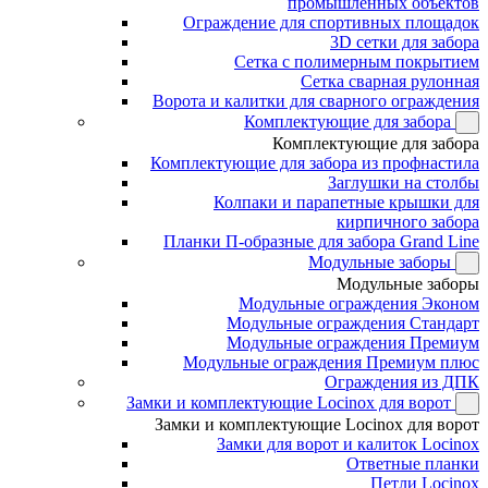
промышленных объектов
Ограждение для спортивных площадок
3D сетки для забора
Сетка с полимерным покрытием
Сетка сварная рулонная
Ворота и калитки для сварного ограждения
Комплектующие для забора
Комплектующие для забора
Комплектующие для забора из профнастила
Заглушки на столбы
Колпаки и парапетные крышки для
кирпичного забора
Планки П-образные для забора Grand Line
Модульные заборы
Модульные заборы
Модульные ограждения Эконом
Модульные ограждения Стандарт
Модульные ограждения Премиум
Модульные ограждения Премиум плюс
Ограждения из ДПК
Замки и комплектующие Locinox для ворот
Замки и комплектующие Locinox для ворот
Замки для ворот и калиток Locinox
Ответные планки
Петли Locinox