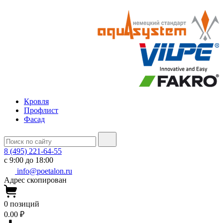
Кровля
Профлист
Фасад
8 (495) 221-64-55
с 9:00 до 18:00
info@poetalon.ru
Адрес скопирован
0
позиций
0.00 ₽