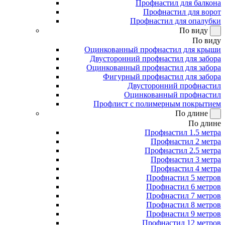
Профнастил для балкона
Профнастил для ворот
Профнастил для опалубки
По виду
По виду
Оцинкованный профнастил для крыши
Двусторонний профнастил для забора
Оцинкованный профнастил для забора
Фигурный профнастил для забора
Двусторонний профнастил
Оцинкованный профнастил
Профлист с полимерным покрытием
По длине
По длине
Профнастил 1.5 метра
Профнастил 2 метра
Профнастил 2.5 метра
Профнастил 3 метра
Профнастил 4 метра
Профнастил 5 метров
Профнастил 6 метров
Профнастил 7 метров
Профнастил 8 метров
Профнастил 9 метров
Профнастил 12 метров