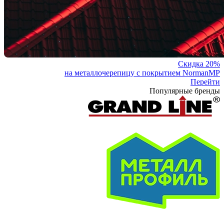
Скидка 20%
на металлочерепицу с покрытием NormanMP
Перейти
Популярные бренды