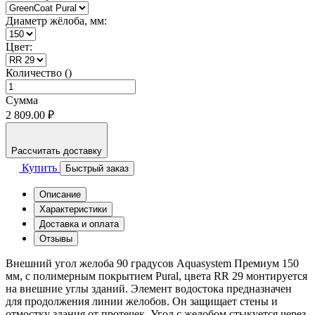
Диаметр жёлоба, мм:
Цвет:
Количество ()
Сумма
2 809.00 ₽
Рассчитать доставку
Купить
Быстрый заказ
Описание
Характеристики
Доставка и оплата
Отзывы
Внешний угол желоба 90 градусов Aquasystem Премиум 150
мм, с полимерным покрытием Pural, цвета RR 29 монтируется
на внешние углы зданий. Элемент водостока предназначен
для продолжения линии желобов. Он защищает стены и
отмостку здания от протечек. Угол с желобом стыкуется через