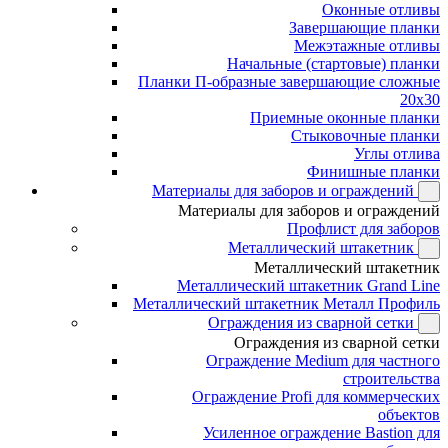
Оконные отливы
Завершающие планки
Межэтажные отливы
Начальные (стартовые) планки
Планки П-образные завершающие сложные
20x30
Приемные оконные планки
Стыковочные планки
Углы отлива
Финишные планки
Материалы для заборов и ограждений
Материалы для заборов и ограждений
Профлист для заборов
Металлический штакетник
Металлический штакетник
Металлический штакетник Grand Line
Металлический штакетник Металл Профиль
Ограждения из сварной сетки
Ограждения из сварной сетки
Ограждение Medium для частного
строительства
Ограждение Profi для коммерческих
объектов
Усиленное ограждение Bastion для