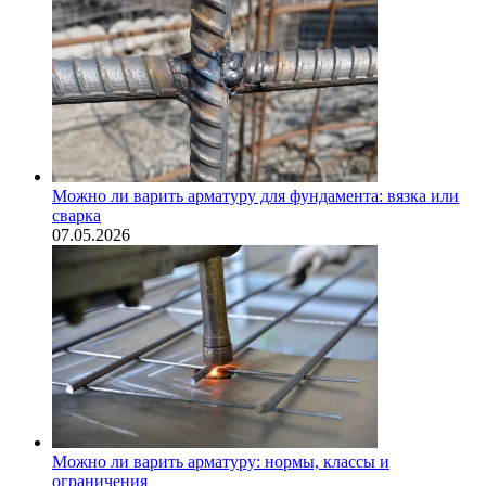
Можно ли варить арматуру для фундамента: вязка или
сварка
07.05.2026
Можно ли варить арматуру: нормы, классы и
ограничения