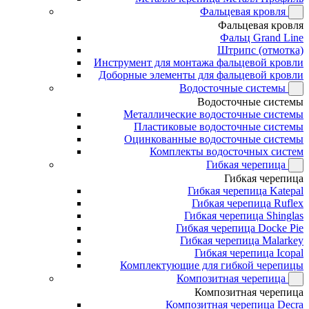
Фальцевая кровля
Фальцевая кровля
Фальц Grand Line
Штрипс (отмотка)
Инструмент для монтажа фальцевой кровли
Доборные элементы для фальцевой кровли
Водосточные системы
Водосточные системы
Металлические водосточные системы
Пластиковые водосточные системы
Оцинкованные водосточные системы
Комплекты водосточных систем
Гибкая черепица
Гибкая черепица
Гибкая черепица Katepal
Гибкая черепица Ruflex
Гибкая черепица Shinglas
Гибкая черепица Docke Pie
Гибкая черепица Malarkey
Гибкая черепица Icopal
Комплектующие для гибкой черепицы
Композитная черепица
Композитная черепица
Композитная черепица Decra