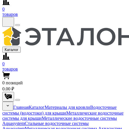
0
товаров
Каталог
0
товаров
0
позиций
0.00 ₽
Главная
Каталог
Материалы для кровли
Водосточные
системы (водостоки) для крыши
Металлические водосточные
системы для крыши
Металлические водосточные системы
Aquasystem
Стальные водосточные системы
Aquasystem
Металлическая водосточная система Аквасистем