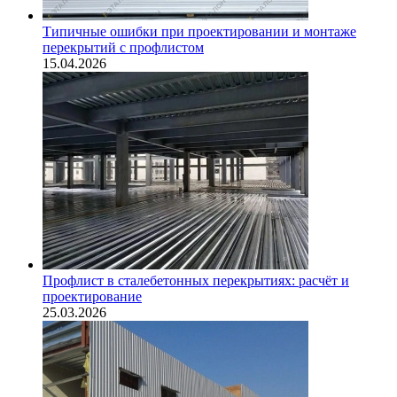
Типичные ошибки при проектировании и монтаже
перекрытий с профлистом
15.04.2026
Профлист в сталебетонных перекрытиях: расчёт и
проектирование
25.03.2026