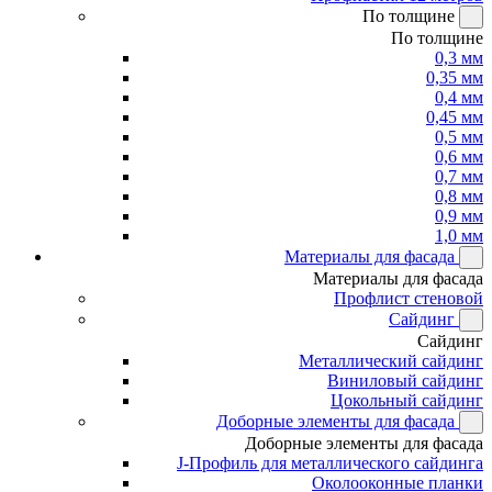
По толщине
По толщине
0,3 мм
0,35 мм
0,4 мм
0,45 мм
0,5 мм
0,6 мм
0,7 мм
0,8 мм
0,9 мм
1,0 мм
Материалы для фасада
Материалы для фасада
Профлист стеновой
Сайдинг
Сайдинг
Металлический сайдинг
Виниловый сайдинг
Цокольный сайдинг
Доборные элементы для фасада
Доборные элементы для фасада
J-Профиль для металлического сайдинга
Околооконные планки