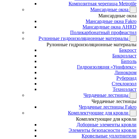
Композитная черепица Metrotile
Мансардные окна
Мансардные окна
Мансардные окна Fakro
Мансардные окна AHRD
Поликарбонатный профнастил
Рулонные гидроизоляционные материалы
Рулонные гидроизоляционные материалы
Бикрост
Бикроэласт
Биполь
Гидроизоляция «Унифлекс»
Линокром
Рубероид
Стеклоизол
Техноэласт
Чердачные лестницы
Чердачные лестницы
Чердачные лестницы Fakro
Комплектующие для кровли
Комплектующие для кровли
Доборные элементы кровли
Элементы безопасности кровли
Кровельные уплотнители