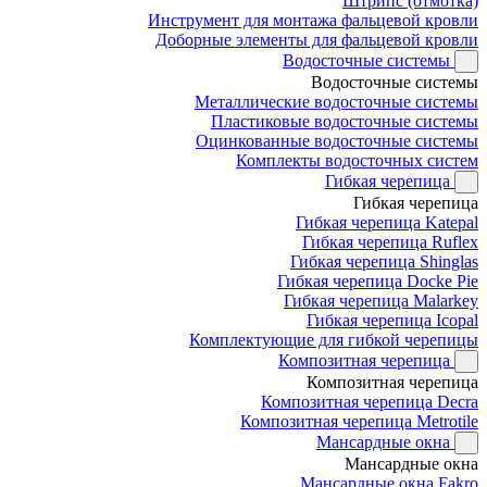
Штрипс (отмотка)
Инструмент для монтажа фальцевой кровли
Доборные элементы для фальцевой кровли
Водосточные системы
Водосточные системы
Металлические водосточные системы
Пластиковые водосточные системы
Оцинкованные водосточные системы
Комплекты водосточных систем
Гибкая черепица
Гибкая черепица
Гибкая черепица Katepal
Гибкая черепица Ruflex
Гибкая черепица Shinglas
Гибкая черепица Docke Pie
Гибкая черепица Malarkey
Гибкая черепица Icopal
Комплектующие для гибкой черепицы
Композитная черепица
Композитная черепица
Композитная черепица Decra
Композитная черепица Metrotile
Мансардные окна
Мансардные окна
Мансардные окна Fakro