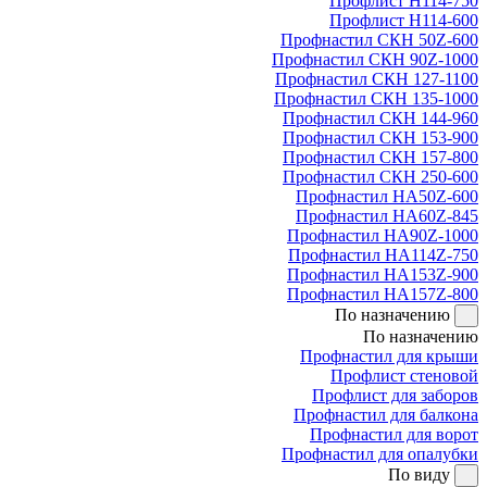
Профлист Н114-750
Профлист Н114-600
Профнастил СКН 50Z-600
Профнастил СКН 90Z-1000
Профнастил СКН 127-1100
Профнастил СКН 135-1000
Профнастил СКН 144-960
Профнастил СКН 153-900
Профнастил СКН 157-800
Профнастил СКН 250-600
Профнастил НА50Z-600
Профнастил НА60Z-845
Профнастил НА90Z-1000
Профнастил НА114Z-750
Профнастил НА153Z-900
Профнастил НА157Z-800
По назначению
По назначению
Профнастил для крыши
Профлист стеновой
Профлист для заборов
Профнастил для балкона
Профнастил для ворот
Профнастил для опалубки
По виду