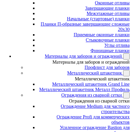
Оконные отливы
Завершающие планки
Межэтажные отливы
Начальные (стартовые) планки
Планки П-образные завершающие сложные
20x30
Приемные оконные планки
Стыковочные планки
Углы отлива
Финишные планки
Материалы для заборов и ограждений
Материалы для заборов и ограждений
Профлист для заборов
Металлический штакетник
Металлический штакетник
Металлический штакетник Grand Line
Металлический штакетник Металл Профиль
Ограждения из сварной сетки
Ограждения из сварной сетки
Ограждение Medium для частного
строительства
Ограждение Profi для коммерческих
объектов
Усиленное ограждение Bastion для