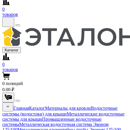
0
товаров
Каталог
0
товаров
0
позиций
0.00 ₽
Главная
Каталог
Материалы для кровли
Водосточные
системы (водостоки) для крыши
Металлические водосточные
системы для крыши
Промышленные водосточные
системы
Металлическая водосточная система Эконом
125/100
Металлические кронштейны трубы Эконом 125/100