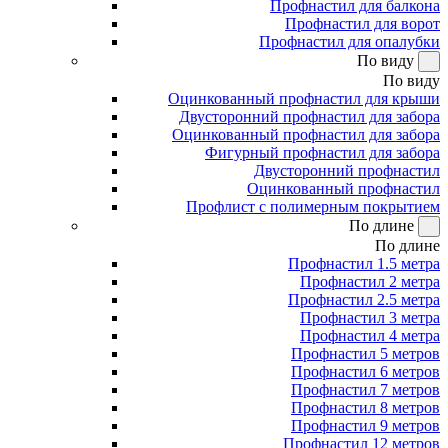
Профнастил для балкона
Профнастил для ворот
Профнастил для опалубки
По виду
По виду
Оцинкованный профнастил для крыши
Двусторонний профнастил для забора
Оцинкованный профнастил для забора
Фигурный профнастил для забора
Двусторонний профнастил
Оцинкованный профнастил
Профлист с полимерным покрытием
По длине
По длине
Профнастил 1.5 метра
Профнастил 2 метра
Профнастил 2.5 метра
Профнастил 3 метра
Профнастил 4 метра
Профнастил 5 метров
Профнастил 6 метров
Профнастил 7 метров
Профнастил 8 метров
Профнастил 9 метров
Профнастил 12 метров