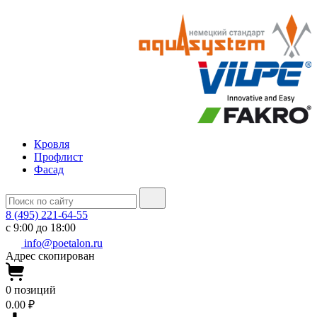
Кровля
Профлист
Фасад
8 (495) 221-64-55
с 9:00 до 18:00
info@poetalon.ru
Адрес скопирован
0
позиций
0.00 ₽