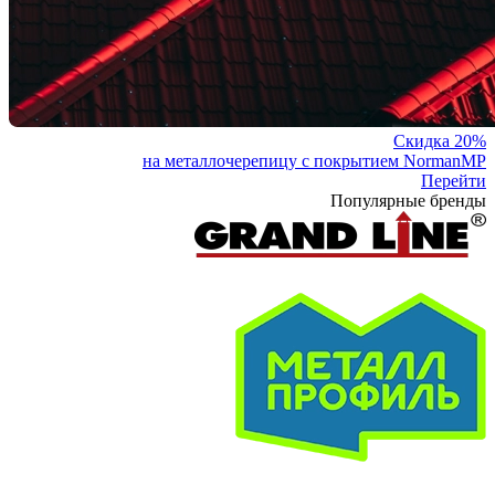
Скидка 20%
на металлочерепицу с покрытием NormanMP
Перейти
Популярные бренды