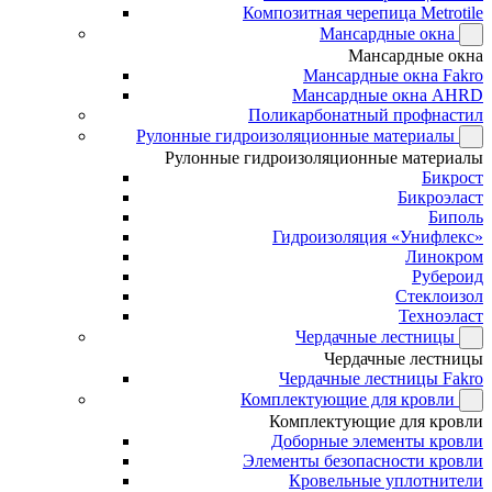
Композитная черепица Metrotile
Мансардные окна
Мансардные окна
Мансардные окна Fakro
Мансардные окна AHRD
Поликарбонатный профнастил
Рулонные гидроизоляционные материалы
Рулонные гидроизоляционные материалы
Бикрост
Бикроэласт
Биполь
Гидроизоляция «Унифлекс»
Линокром
Рубероид
Стеклоизол
Техноэласт
Чердачные лестницы
Чердачные лестницы
Чердачные лестницы Fakro
Комплектующие для кровли
Комплектующие для кровли
Доборные элементы кровли
Элементы безопасности кровли
Кровельные уплотнители