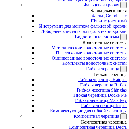
Фальцевая кровля
Фальцевая кровля
Фальц Grand Line
Штрипс (отмотка)
Инструмент для монтажа фальцевой кровли
Доборные элементы для фальцевой кровли
Водосточные системы
Водосточные системы
Металлические водосточные системы
Пластиковые водосточные системы
Оцинкованные водосточные системы
Комплекты водосточных систем
Гибкая черепица
Гибкая черепица
Гибкая черепица Katepal
Гибкая черепица Ruflex
Гибкая черепица Shinglas
Гибкая черепица Docke Pie
Гибкая черепица Malarkey
Гибкая черепица Icopal
Комплектующие для гибкой черепицы
Композитная черепица
Композитная черепица
Композитная черепица Decra