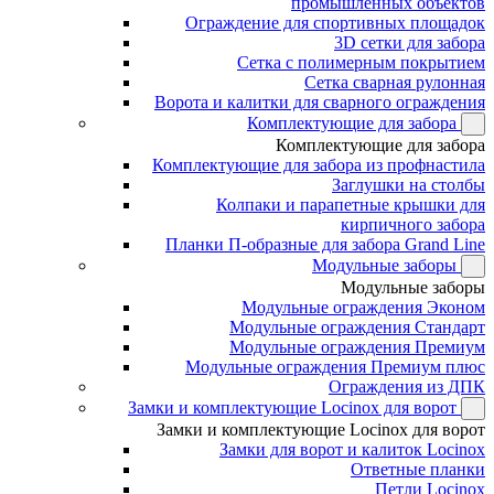
промышленных объектов
Ограждение для спортивных площадок
3D сетки для забора
Сетка с полимерным покрытием
Сетка сварная рулонная
Ворота и калитки для сварного ограждения
Комплектующие для забора
Комплектующие для забора
Комплектующие для забора из профнастила
Заглушки на столбы
Колпаки и парапетные крышки для
кирпичного забора
Планки П-образные для забора Grand Line
Модульные заборы
Модульные заборы
Модульные ограждения Эконом
Модульные ограждения Стандарт
Модульные ограждения Премиум
Модульные ограждения Премиум плюс
Ограждения из ДПК
Замки и комплектующие Locinox для ворот
Замки и комплектующие Locinox для ворот
Замки для ворот и калиток Locinox
Ответные планки
Петли Locinox