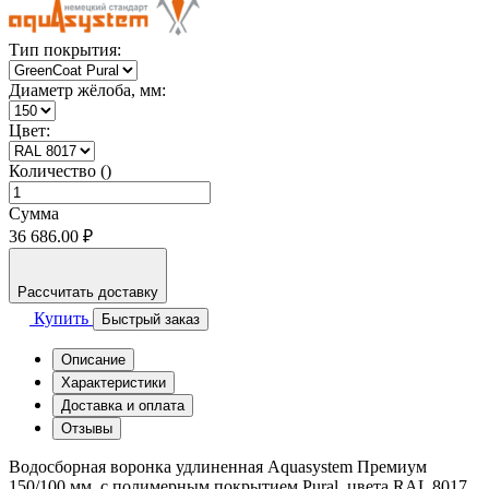
Тип покрытия:
Диаметр жёлоба, мм:
Цвет:
Количество ()
Сумма
36 686.00 ₽
Рассчитать доставку
Купить
Быстрый заказ
Описание
Характеристики
Доставка и оплата
Отзывы
Водосборная воронка удлиненная Aquasystem Премиум
150/100 мм, с полимерным покрытием Pural, цвета RAL 8017