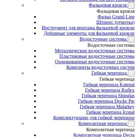
Фальцевая кровля
Фальцевая кровля
Фальц Grand Line
Штрипс (отмотка)
Инструмент для монтажа фальцевой кровли
Доборные элементы для фальцевой кровли
Водосточные системы
Водосточные системы
Металлические водосточные системы
Пластиковые водосточные системы
Оцинкованные водосточные системы
Комплекты водосточных систем
Гибкая черепица
Гибкая черепица
Гибкая черепица Katepal
Гибкая черепица Ruflex
Гибкая черепица Shinglas
Гибкая черепица Docke Pie
Гибкая черепица Malarkey
Гибкая черепица Icopal
Комплектующие для гибкой черепицы
Композитная черепица
Композитная черепица
Композитная черепица Decra