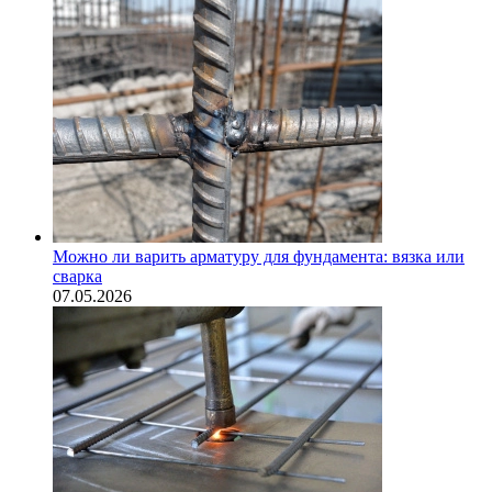
Можно ли варить арматуру для фундамента: вязка или
сварка
07.05.2026