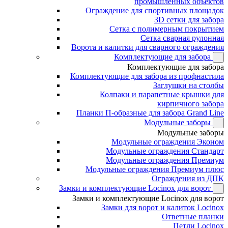
промышленных объектов
Ограждение для спортивных площадок
3D сетки для забора
Сетка с полимерным покрытием
Сетка сварная рулонная
Ворота и калитки для сварного ограждения
Комплектующие для забора
Комплектующие для забора
Комплектующие для забора из профнастила
Заглушки на столбы
Колпаки и парапетные крышки для
кирпичного забора
Планки П-образные для забора Grand Line
Модульные заборы
Модульные заборы
Модульные ограждения Эконом
Модульные ограждения Стандарт
Модульные ограждения Премиум
Модульные ограждения Премиум плюс
Ограждения из ДПК
Замки и комплектующие Locinox для ворот
Замки и комплектующие Locinox для ворот
Замки для ворот и калиток Locinox
Ответные планки
Петли Locinox