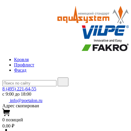
Кровля
Профлист
Фасад
8 (495) 221-64-55
с 9:00 до 18:00
info@poetalon.ru
Адрес скопирован
0
позиций
0.00 ₽