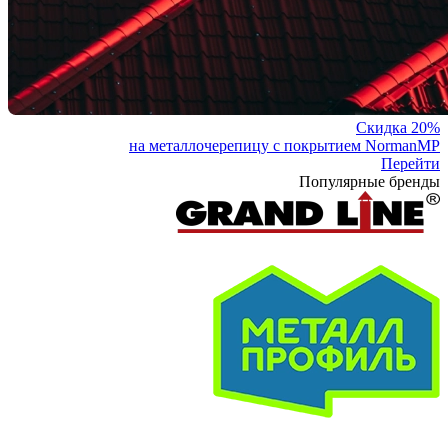
Скидка 20%
на металлочерепицу с покрытием NormanMP
Перейти
Популярные бренды