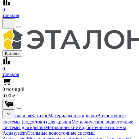
0
товаров
Каталог
0
товаров
0
позиций
0.00 ₽
Главная
Каталог
Материалы для кровли
Водосточные
системы (водостоки) для крыши
Металлические водосточные
системы для крыши
Металлические водосточные системы
Aquasystem
Стальные водосточные системы
Aquasystem
Металлическая водосточная система Аквасистем