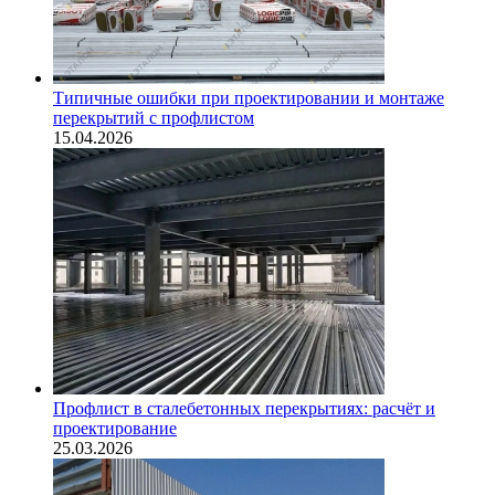
Типичные ошибки при проектировании и монтаже
перекрытий с профлистом
15.04.2026
Профлист в сталебетонных перекрытиях: расчёт и
проектирование
25.03.2026