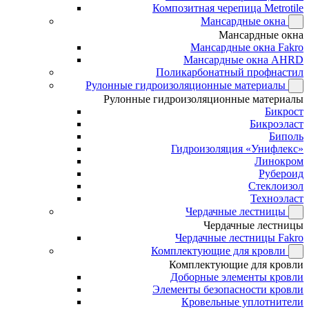
Композитная черепица Metrotile
Мансардные окна
Мансардные окна
Мансардные окна Fakro
Мансардные окна AHRD
Поликарбонатный профнастил
Рулонные гидроизоляционные материалы
Рулонные гидроизоляционные материалы
Бикрост
Бикроэласт
Биполь
Гидроизоляция «Унифлекс»
Линокром
Рубероид
Стеклоизол
Техноэласт
Чердачные лестницы
Чердачные лестницы
Чердачные лестницы Fakro
Комплектующие для кровли
Комплектующие для кровли
Доборные элементы кровли
Элементы безопасности кровли
Кровельные уплотнители