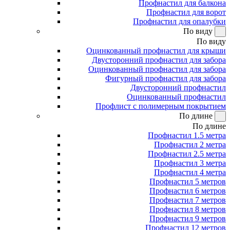
Профнастил для балкона
Профнастил для ворот
Профнастил для опалубки
По виду
По виду
Оцинкованный профнастил для крыши
Двусторонний профнастил для забора
Оцинкованный профнастил для забора
Фигурный профнастил для забора
Двусторонний профнастил
Оцинкованный профнастил
Профлист с полимерным покрытием
По длине
По длине
Профнастил 1.5 метра
Профнастил 2 метра
Профнастил 2.5 метра
Профнастил 3 метра
Профнастил 4 метра
Профнастил 5 метров
Профнастил 6 метров
Профнастил 7 метров
Профнастил 8 метров
Профнастил 9 метров
Профнастил 12 метров