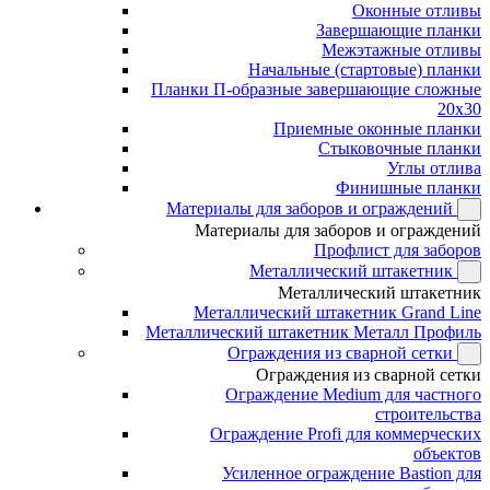
Оконные отливы
Завершающие планки
Межэтажные отливы
Начальные (стартовые) планки
Планки П-образные завершающие сложные
20x30
Приемные оконные планки
Стыковочные планки
Углы отлива
Финишные планки
Материалы для заборов и ограждений
Материалы для заборов и ограждений
Профлист для заборов
Металлический штакетник
Металлический штакетник
Металлический штакетник Grand Line
Металлический штакетник Металл Профиль
Ограждения из сварной сетки
Ограждения из сварной сетки
Ограждение Medium для частного
строительства
Ограждение Profi для коммерческих
объектов
Усиленное ограждение Bastion для