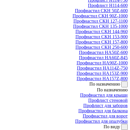
Профлист Н114-750
Профлист Н114-600
Профнастил СКН 50Z-600
Профнастил СКН 90Z-1000
Профнастил СКН 127-1100
Профнастил СКН 135-1000
Профнастил СКН 144-960
Профнастил СКН 153-900
Профнастил СКН 157-800
Профнастил СКН 250-600
Профнастил НА50Z-600
Профнастил НА60Z-845
Профнастил НА90Z-1000
Профнастил НА114Z-750
Профнастил НА153Z-900
Профнастил НА157Z-800
По назначению
По назначению
Профнастил для крыши
Профлист стеновой
Профлист для заборов
Профнастил для балкона
Профнастил для ворот
Профнастил для опалубки
По виду