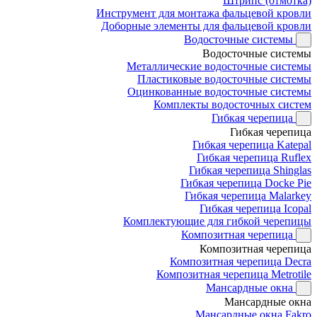
Штрипс (отмотка)
Инструмент для монтажа фальцевой кровли
Доборные элементы для фальцевой кровли
Водосточные системы
Водосточные системы
Металлические водосточные системы
Пластиковые водосточные системы
Оцинкованные водосточные системы
Комплекты водосточных систем
Гибкая черепица
Гибкая черепица
Гибкая черепица Katepal
Гибкая черепица Ruflex
Гибкая черепица Shinglas
Гибкая черепица Docke Pie
Гибкая черепица Malarkey
Гибкая черепица Icopal
Комплектующие для гибкой черепицы
Композитная черепица
Композитная черепица
Композитная черепица Decra
Композитная черепица Metrotile
Мансардные окна
Мансардные окна
Мансардные окна Fakro