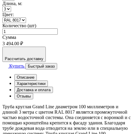
Длина, м:
Цвет:
Количество (шт)
Сумма
3 494.00 ₽
Рассчитать доставку
Купить
Быстрый заказ
Описание
Характеристики
Доставка и оплата
Отзывы
Труба круглая Grand Line диаметром 100 миллиметров и
длиной 3 метра с цветом RAL 8017 является промежуточной
частью водосточной системы. Она соединяется с воронкой и с
помощью кронштейна крепится к фасаду здания. Благодаря
трубе дождевая вода отводится на землю или в специальную
дренажную систему. Труба круглая Grand Line 100