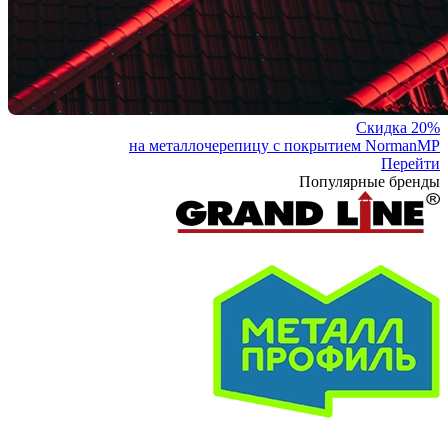
Скидка 20%
на металлочерепицу с покрытием NormanMP
Перейти
Популярные бренды