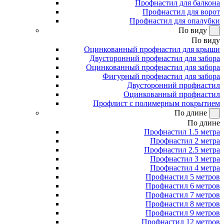
Профнастил для балкона
Профнастил для ворот
Профнастил для опалубки
По виду
По виду
Оцинкованный профнастил для крыши
Двусторонний профнастил для забора
Оцинкованный профнастил для забора
Фигурный профнастил для забора
Двусторонний профнастил
Оцинкованный профнастил
Профлист с полимерным покрытием
По длине
По длине
Профнастил 1.5 метра
Профнастил 2 метра
Профнастил 2.5 метра
Профнастил 3 метра
Профнастил 4 метра
Профнастил 5 метров
Профнастил 6 метров
Профнастил 7 метров
Профнастил 8 метров
Профнастил 9 метров
Профнастил 12 метров