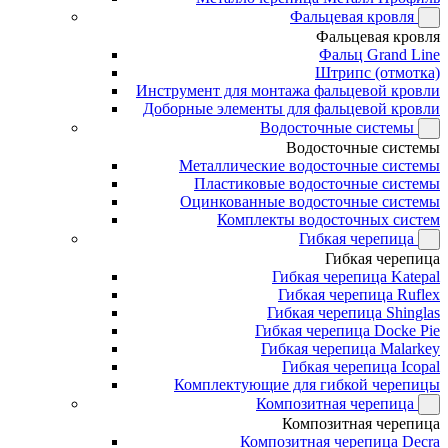
Фальцевая кровля
Фальцевая кровля
Фальц Grand Line
Штрипс (отмотка)
Инструмент для монтажа фальцевой кровли
Доборные элементы для фальцевой кровли
Водосточные системы
Водосточные системы
Металлические водосточные системы
Пластиковые водосточные системы
Оцинкованные водосточные системы
Комплекты водосточных систем
Гибкая черепица
Гибкая черепица
Гибкая черепица Katepal
Гибкая черепица Ruflex
Гибкая черепица Shinglas
Гибкая черепица Docke Pie
Гибкая черепица Malarkey
Гибкая черепица Icopal
Комплектующие для гибкой черепицы
Композитная черепица
Композитная черепица
Композитная черепица Decra