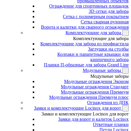
промышленных объектов
Ограждение для спортивных площадок
3D сетки для забора
Сетка с полимерным покрытием
Сетка сварная рулонная
Ворота и калитки для сварного ограждения
Комплектующие для забора
Комплектующие для забора
Комплектующие для забора из профнастила
Заглушки на столбы
Колпаки и парапетные крышки для
кирпичного забора
Планки П-образные для забора Grand Line
Модульные заборы
Модульные заборы
Модульные ограждения Эконом
Модульные ограждения Стандарт
Модульные ограждения Премиум
Модульные ограждения Премиум плюс
Ограждения из ДПК
Замки и комплектующие Locinox для ворот
Замки и комплектующие Locinox для ворот
Замки для ворот и калиток Locinox
Ответные планки
Петли Locinox