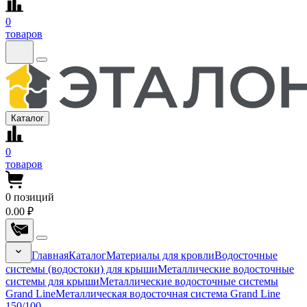
0
товаров
Каталог
0
товаров
0
позиций
0.00 ₽
Главная
Каталог
Материалы для кровли
Водосточные
системы (водостоки) для крыши
Металлические водосточные
системы для крыши
Металлические водосточные системы
Grand Line
Металлическая водосточная система Grand Line
150/100