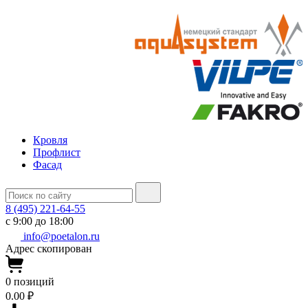
Кровля
Профлист
Фасад
8 (495) 221-64-55
с 9:00 до 18:00
info@poetalon.ru
Адрес скопирован
0
позиций
0.00 ₽