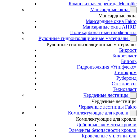
Композитная черепица Metrotile
Мансардные окна
Мансардные окна
Мансардные окна Fakro
Мансардные окна AHRD
Поликарбонатный профнастил
Рулонные гидроизоляционные материалы
Рулонные гидроизоляционные материалы
Бикрост
Бикроэласт
Биполь
Гидроизоляция «Унифлекс»
Линокром
Рубероид
Стеклоизол
Техноэласт
Чердачные лестницы
Чердачные лестницы
Чердачные лестницы Fakro
Комплектующие для кровли
Комплектующие для кровли
Доборные элементы кровли
Элементы безопасности кровли
Кровельные уплотнители