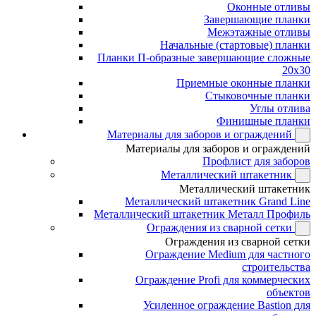
Оконные отливы
Завершающие планки
Межэтажные отливы
Начальные (стартовые) планки
Планки П-образные завершающие сложные
20x30
Приемные оконные планки
Стыковочные планки
Углы отлива
Финишные планки
Материалы для заборов и ограждений
Материалы для заборов и ограждений
Профлист для заборов
Металлический штакетник
Металлический штакетник
Металлический штакетник Grand Line
Металлический штакетник Металл Профиль
Ограждения из сварной сетки
Ограждения из сварной сетки
Ограждение Medium для частного
строительства
Ограждение Profi для коммерческих
объектов
Усиленное ограждение Bastion для