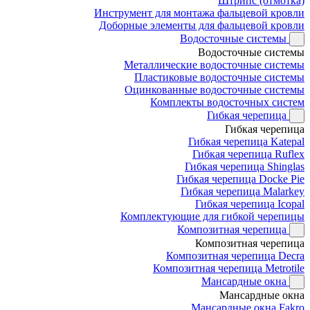
Штрипс (отмотка)
Инструмент для монтажа фальцевой кровли
Доборные элементы для фальцевой кровли
Водосточные системы
Водосточные системы
Металлические водосточные системы
Пластиковые водосточные системы
Оцинкованные водосточные системы
Комплекты водосточных систем
Гибкая черепица
Гибкая черепица
Гибкая черепица Katepal
Гибкая черепица Ruflex
Гибкая черепица Shinglas
Гибкая черепица Docke Pie
Гибкая черепица Malarkey
Гибкая черепица Icopal
Комплектующие для гибкой черепицы
Композитная черепица
Композитная черепица
Композитная черепица Decra
Композитная черепица Metrotile
Мансардные окна
Мансардные окна
Мансардные окна Fakro