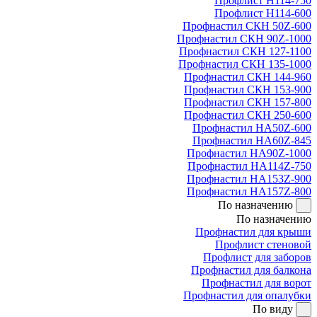
Профлист Н114-750
Профлист Н114-600
Профнастил СКН 50Z-600
Профнастил СКН 90Z-1000
Профнастил СКН 127-1100
Профнастил СКН 135-1000
Профнастил СКН 144-960
Профнастил СКН 153-900
Профнастил СКН 157-800
Профнастил СКН 250-600
Профнастил НА50Z-600
Профнастил НА60Z-845
Профнастил НА90Z-1000
Профнастил НА114Z-750
Профнастил НА153Z-900
Профнастил НА157Z-800
По назначению
По назначению
Профнастил для крыши
Профлист стеновой
Профлист для заборов
Профнастил для балкона
Профнастил для ворот
Профнастил для опалубки
По виду