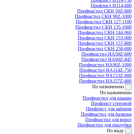
Профлист Н114-750
Профлист Н114-600
Профнастил СКН 50Z-600
Профнастил СКН 90Z-1000
Профнастил СКН 127-1100
Профнастил СКН 135-1000
Профнастил СКН 144-960
Профнастил СКН 153-900
Профнастил СКН 157-800
Профнастил СКН 250-600
Профнастил НА50Z-600
Профнастил НА60Z-845
Профнастил НА90Z-1000
Профнастил НА114Z-750
Профнастил НА153Z-900
Профнастил НА157Z-800
По назначению
По назначению
Профнастил для крыши
Профлист стеновой
Профлист для заборов
Профнастил для балкона
Профнастил для ворот
Профнастил для опалубки
По виду