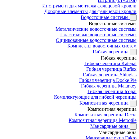
Штрипс (отмотка)
Инструмент для монтажа фальцевой кровли
Доборные элементы для фальцевой кровли
Водосточные системы
Водосточные системы
Металлические водосточные системы
Пластиковые водосточные системы
Оцинкованные водосточные системы
Комплекты водосточных систем
Гибкая черепица
Гибкая черепица
Гибкая черепица Katepal
Гибкая черепица Ruflex
Гибкая черепица Shinglas
Гибкая черепица Docke Pie
Гибкая черепица Malarkey
Гибкая черепица Icopal
Комплектующие для гибкой черепицы
Композитная черепица
Композитная черепица
Композитная черепица Decra
Композитная черепица Metrotile
Мансардные окна
Мансардные окна
Мансардные окна Fakro