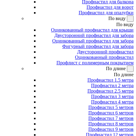
Профнастил для балкона
Профнастил для ворот
Профнастил для опалубки
По виду
По виду
Оцинкованный профнастил для крыши
Двусторонний профнастил для забора
Оцинкованный профнастил для забора
Фигурный профнастил для забора
Двусторонний профнастил
Оцинкованный профнастил
Профлист с полимерным покрытием
По длине
По длине
Профнастил 1.5 метра
Профнастил 2 метра
Профнастил 2.5 метра
Профнастил 3 метра
Профнастил 4 метра
Профнастил 5 метров
Профнастил 6 метров
Профнастил 7 метров
Профнастил 8 метров
Профнастил 9 метров
Профнастил 12 метров