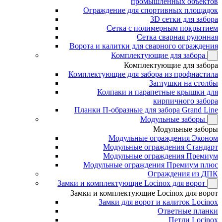
промышленных объектов
Ограждение для спортивных площадок
3D сетки для забора
Сетка с полимерным покрытием
Сетка сварная рулонная
Ворота и калитки для сварного ограждения
Комплектующие для забора
Комплектующие для забора
Комплектующие для забора из профнастила
Заглушки на столбы
Колпаки и парапетные крышки для
кирпичного забора
Планки П-образные для забора Grand Line
Модульные заборы
Модульные заборы
Модульные ограждения Эконом
Модульные ограждения Стандарт
Модульные ограждения Премиум
Модульные ограждения Премиум плюс
Ограждения из ДПК
Замки и комплектующие Locinox для ворот
Замки и комплектующие Locinox для ворот
Замки для ворот и калиток Locinox
Ответные планки
Петли Locinox