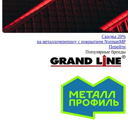
Скидка 20%
на металлочерепицу с покрытием NormanMP
Перейти
Популярные бренды