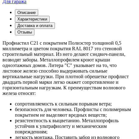
Для гаража
Описание
Характеристики
Доставка и оплата
Отзывы
Профнастил С21 с покрытием Полиэстер толщиной 0,5
миллиметра и цветом покрытия RAL 8017 это стеновой
строительный материал. Из него делают сэндвич-панели,
возводят заборы. Металлопрофилем кроют крыши
одноэтажных домов. Литера "С" указывает на то, что
листовое железо способно выдерживать сильные
вертикальные нагрузки. При плотной обрешетке профлист
двадцать первой марки легко окажет сопротивление и
горизонтальным нагрузкам. К преимуществам волнового
железа относят:
сопротивляемость к сильным порывам ветра;
безопасность для человека. Профлисты с полимерным
покрытием не выделяют вредных веществ;
резистентность к выцветанию. Металлопрофиль
устойчив к ультрафиолету и механическим
повреждениям;
легкость монтажа. Поставить забор из волнового