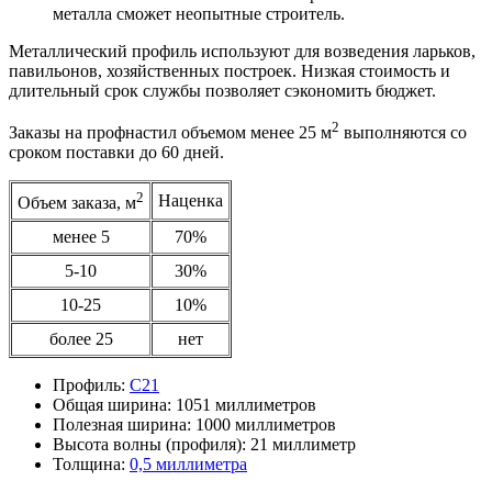
металла сможет неопытные строитель.
Металлический профиль используют для возведения ларьков,
павильонов, хозяйственных построек. Низкая стоимость и
длительный срок службы позволяет сэкономить бюджет.
2
Заказы на профнастил объемом менее 25 м
выполняются со
сроком поставки до 60 дней.
2
Наценка
Объем заказа, м
менее 5
70%
5-10
30%
10-25
10%
более 25
нет
Профиль:
С21
Общая ширина:
1051 миллиметров
Полезная ширина:
1000 миллиметров
Высота волны (профиля):
21 миллиметр
Толщина:
0,5 миллиметра