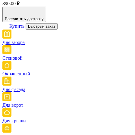
890.00 ₽
Рассчитать доставку
Купить
Быстрый заказ
Для забора
Стеновой
Окрашенный
Для фасада
Для ворот
Для крыши