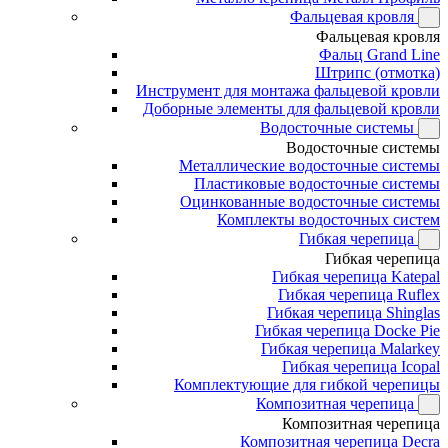
Фальцевая кровля
Фальцевая кровля
Фальц Grand Line
Штрипс (отмотка)
Инструмент для монтажа фальцевой кровли
Доборные элементы для фальцевой кровли
Водосточные системы
Водосточные системы
Металлические водосточные системы
Пластиковые водосточные системы
Оцинкованные водосточные системы
Комплекты водосточных систем
Гибкая черепица
Гибкая черепица
Гибкая черепица Katepal
Гибкая черепица Ruflex
Гибкая черепица Shinglas
Гибкая черепица Docke Pie
Гибкая черепица Malarkey
Гибкая черепица Icopal
Комплектующие для гибкой черепицы
Композитная черепица
Композитная черепица
Композитная черепица Decra