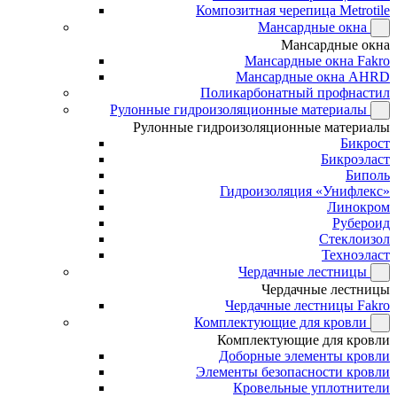
Композитная черепица Metrotile
Мансардные окна
Мансардные окна
Мансардные окна Fakro
Мансардные окна AHRD
Поликарбонатный профнастил
Рулонные гидроизоляционные материалы
Рулонные гидроизоляционные материалы
Бикрост
Бикроэласт
Биполь
Гидроизоляция «Унифлекс»
Линокром
Рубероид
Стеклоизол
Техноэласт
Чердачные лестницы
Чердачные лестницы
Чердачные лестницы Fakro
Комплектующие для кровли
Комплектующие для кровли
Доборные элементы кровли
Элементы безопасности кровли
Кровельные уплотнители