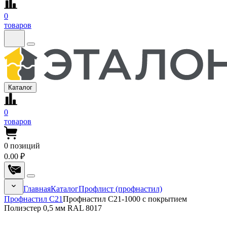
0
товаров
Каталог
0
товаров
0
позиций
0.00 ₽
Главная
Каталог
Профлист (профнастил)
Профнастил С21
Профнастил С21-1000 с покрытием
Полиэстер 0,5 мм RAL 8017