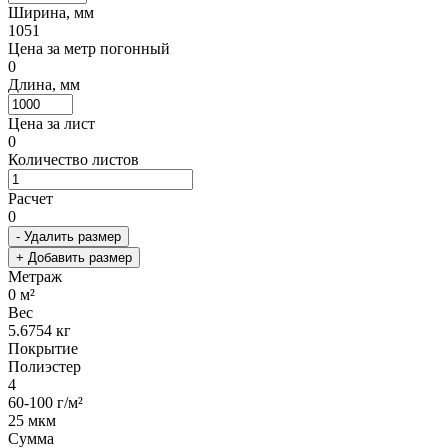
Ширина, мм
1051
Цена за метр погонный
0
Длина, мм
Цена за лист
0
Количество листов
Расчет
0
- Удалить размер
+ Добавить размер
Метраж
0
м²
Вес
5.6754
кг
Покрытие
Полиэстер
4
60-100 г/м²
25 мкм
Сумма