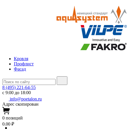
Кровля
Профлист
Фасад
8 (495) 221-64-55
с 9:00 до 18:00
info@poetalon.ru
Адрес скопирован
0
позиций
0.00 ₽