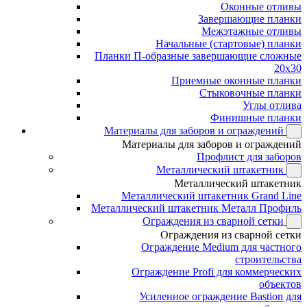
Оконные отливы
Завершающие планки
Межэтажные отливы
Начальные (стартовые) планки
Планки П-образные завершающие сложные
20x30
Приемные оконные планки
Стыковочные планки
Углы отлива
Финишные планки
Материалы для заборов и ограждений
Материалы для заборов и ограждений
Профлист для заборов
Металлический штакетник
Металлический штакетник
Металлический штакетник Grand Line
Металлический штакетник Металл Профиль
Ограждения из сварной сетки
Ограждения из сварной сетки
Ограждение Medium для частного
строительства
Ограждение Profi для коммерческих
объектов
Усиленное ограждение Bastion для