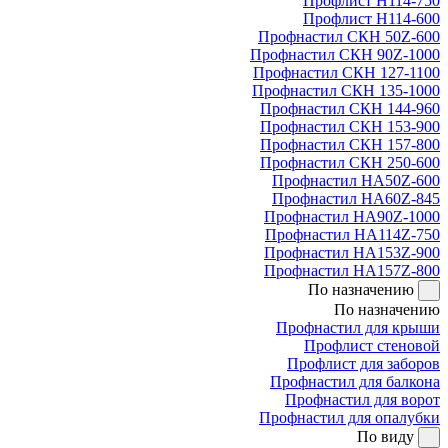
Профлист Н114-750
Профлист Н114-600
Профнастил СКН 50Z-600
Профнастил СКН 90Z-1000
Профнастил СКН 127-1100
Профнастил СКН 135-1000
Профнастил СКН 144-960
Профнастил СКН 153-900
Профнастил СКН 157-800
Профнастил СКН 250-600
Профнастил НА50Z-600
Профнастил НА60Z-845
Профнастил НА90Z-1000
Профнастил НА114Z-750
Профнастил НА153Z-900
Профнастил НА157Z-800
По назначению
По назначению
Профнастил для крыши
Профлист стеновой
Профлист для заборов
Профнастил для балкона
Профнастил для ворот
Профнастил для опалубки
По виду