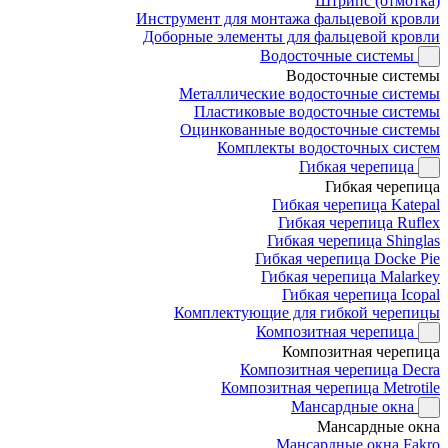
Штрипс (отмотка)
Инструмент для монтажа фальцевой кровли
Доборные элементы для фальцевой кровли
Водосточные системы
Водосточные системы
Металлические водосточные системы
Пластиковые водосточные системы
Оцинкованные водосточные системы
Комплекты водосточных систем
Гибкая черепица
Гибкая черепица
Гибкая черепица Katepal
Гибкая черепица Ruflex
Гибкая черепица Shinglas
Гибкая черепица Docke Pie
Гибкая черепица Malarkey
Гибкая черепица Icopal
Комплектующие для гибкой черепицы
Композитная черепица
Композитная черепица
Композитная черепица Decra
Композитная черепица Metrotile
Мансардные окна
Мансардные окна
Мансардные окна Fakro