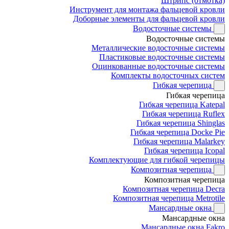
Штрипс (отмотка)
Инструмент для монтажа фальцевой кровли
Доборные элементы для фальцевой кровли
Водосточные системы
Водосточные системы
Металлические водосточные системы
Пластиковые водосточные системы
Оцинкованные водосточные системы
Комплекты водосточных систем
Гибкая черепица
Гибкая черепица
Гибкая черепица Katepal
Гибкая черепица Ruflex
Гибкая черепица Shinglas
Гибкая черепица Docke Pie
Гибкая черепица Malarkey
Гибкая черепица Icopal
Комплектующие для гибкой черепицы
Композитная черепица
Композитная черепица
Композитная черепица Decra
Композитная черепица Metrotile
Мансардные окна
Мансардные окна
Мансардные окна Fakro