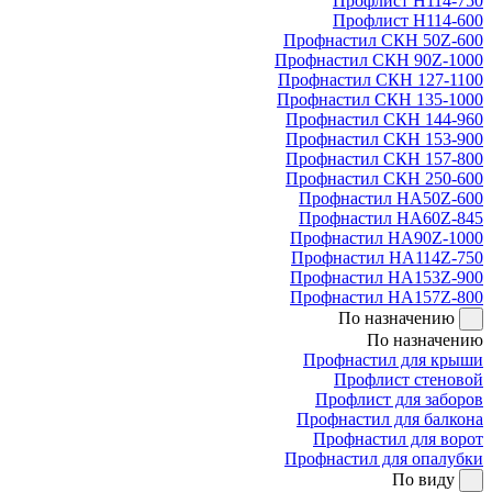
Профлист Н114-750
Профлист Н114-600
Профнастил СКН 50Z-600
Профнастил СКН 90Z-1000
Профнастил СКН 127-1100
Профнастил СКН 135-1000
Профнастил СКН 144-960
Профнастил СКН 153-900
Профнастил СКН 157-800
Профнастил СКН 250-600
Профнастил НА50Z-600
Профнастил НА60Z-845
Профнастил НА90Z-1000
Профнастил НА114Z-750
Профнастил НА153Z-900
Профнастил НА157Z-800
По назначению
По назначению
Профнастил для крыши
Профлист стеновой
Профлист для заборов
Профнастил для балкона
Профнастил для ворот
Профнастил для опалубки
По виду