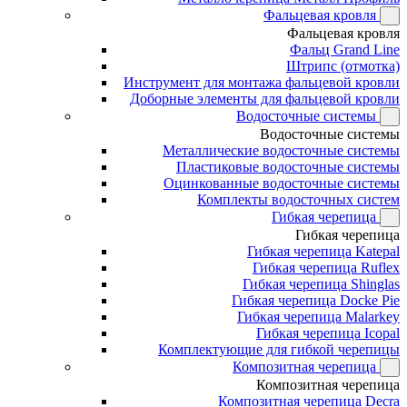
Фальцевая кровля
Фальцевая кровля
Фальц Grand Line
Штрипс (отмотка)
Инструмент для монтажа фальцевой кровли
Доборные элементы для фальцевой кровли
Водосточные системы
Водосточные системы
Металлические водосточные системы
Пластиковые водосточные системы
Оцинкованные водосточные системы
Комплекты водосточных систем
Гибкая черепица
Гибкая черепица
Гибкая черепица Katepal
Гибкая черепица Ruflex
Гибкая черепица Shinglas
Гибкая черепица Docke Pie
Гибкая черепица Malarkey
Гибкая черепица Icopal
Комплектующие для гибкой черепицы
Композитная черепица
Композитная черепица
Композитная черепица Decra