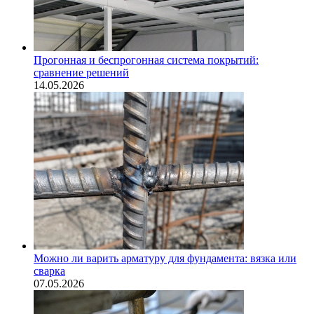
Прогонная и беспрогонная система покрытий:
сравнение решений
14.05.2026
Можно ли варить арматуру для фундамента: вязка или
сварка
07.05.2026