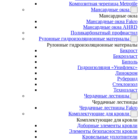
Композитная черепица Metrotile
Мансардные окна
Мансардные окна
Мансардные окна Fakro
Мансардные окна AHRD
Поликарбонатный профнастил
Рулонные гидроизоляционные материалы
Рулонные гидроизоляционные материалы
Бикрост
Бикроэласт
Биполь
Гидроизоляция «Унифлекс»
Линокром
Рубероид
Стеклоизол
Техноэласт
Чердачные лестницы
Чердачные лестницы
Чердачные лестницы Fakro
Комплектующие для кровли
Комплектующие для кровли
Доборные элементы кровли
Элементы безопасности кровли
Кровельные уплотнители