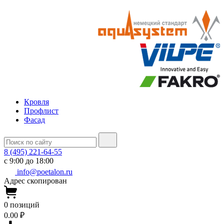
Кровля
Профлист
Фасад
8 (495) 221-64-55
с 9:00 до 18:00
info@poetalon.ru
Адрес скопирован
0
позиций
0.00 ₽