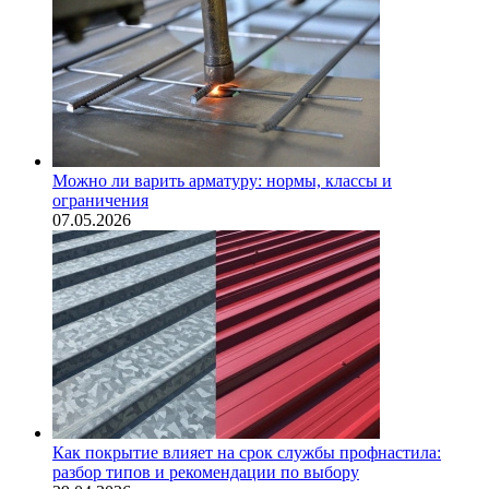
Можно ли варить арматуру: нормы, классы и
ограничения
07.05.2026
Как покрытие влияет на срок службы профнастила:
разбор типов и рекомендации по выбору