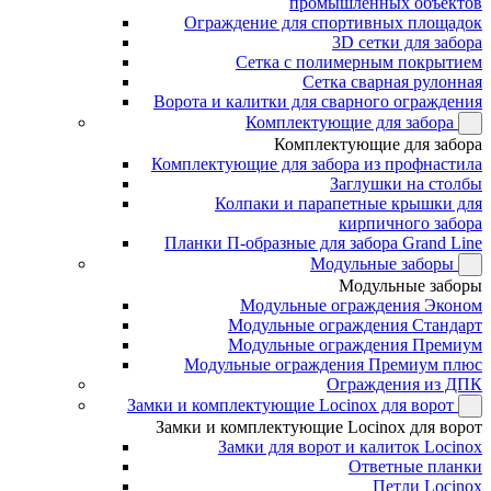
промышленных объектов
Ограждение для спортивных площадок
3D сетки для забора
Сетка с полимерным покрытием
Сетка сварная рулонная
Ворота и калитки для сварного ограждения
Комплектующие для забора
Комплектующие для забора
Комплектующие для забора из профнастила
Заглушки на столбы
Колпаки и парапетные крышки для
кирпичного забора
Планки П-образные для забора Grand Line
Модульные заборы
Модульные заборы
Модульные ограждения Эконом
Модульные ограждения Стандарт
Модульные ограждения Премиум
Модульные ограждения Премиум плюс
Ограждения из ДПК
Замки и комплектующие Locinox для ворот
Замки и комплектующие Locinox для ворот
Замки для ворот и калиток Locinox
Ответные планки
Петли Locinox