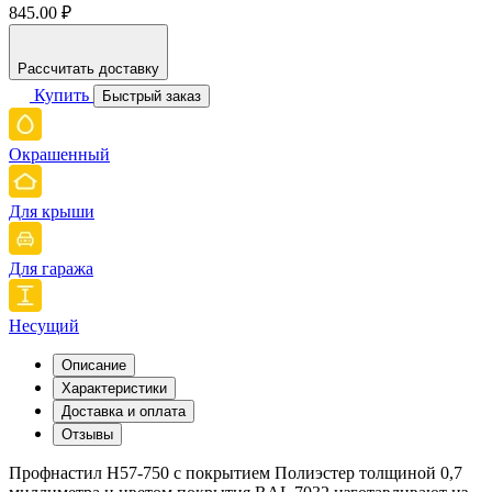
845.00 ₽
Рассчитать доставку
Купить
Быстрый заказ
Окрашенный
Для крыши
Для гаража
Несущий
Описание
Характеристики
Доставка и оплата
Отзывы
Профнастил Н57-750 с покрытием Полиэстер толщиной 0,7