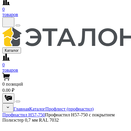
0
товаров
Каталог
0
товаров
0
позиций
0.00 ₽
Главная
Каталог
Профлист (профнастил)
Профнастил Н57-750
Профнастил Н57-750 с покрытием
Полиэстер 0,7 мм RAL 7032