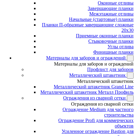
Оконные отливы
Завершающие планки
Межэтажные отливы
Начальные (стартовые) планки
Планки П-образные завершающие сложные
20x30
Приемные оконные планки
Стыковочные планки
Углы отлива
Финишные планки
Материалы для заборов и ограждений
Материалы для заборов и ограждений
Профлист для заборов
Металлический штакетник
Металлический штакетник
Металлический штакетник Grand Line
Металлический штакетник Металл Профиль
Ограждения из сварной сетки
Ограждения из сварной сетки
Ограждение Medium для частного
строительства
Ограждение Profi для коммерческих
объектов
Усиленное ограждение Bastion для