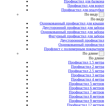
Профнастил для балкона
Профнастил для ворот
Профнастил для опалубки
По виду
По виду
Оцинкованный профнастил для крыши
Двусторонний профнастил для забора
Оцинкованный профнастил для забора
Фигурный профнастил для забора
Двусторонний профнастил
Оцинкованный профнастил
Профлист с полимерным покрытием
По длине
По длине
Профнастил 1.5 метра
Профнастил 2 метра
Профнастил 2.5 метра
Профнастил 3 метра
Профнастил 4 метра
Профнастил 5 метров
Профнастил 6 метров
Профнастил 7 метров
Профнастил 8 метров
Профнастил 9 метров
Профнастил 12 метров