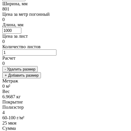
Ширина, мм
801
Цена за метр погонный
0
Длина, мм
Цена за лист
0
Количество листов
Расчет
0
- Удалить размер
+ Добавить размер
Метраж
0
м²
Вес
6.9687
кг
Покрытие
Полиэстер
4
60-100 г/м²
25 мкм
Сумма