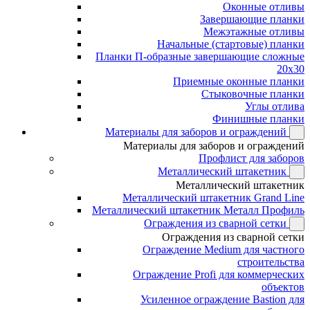
Оконные отливы
Завершающие планки
Межэтажные отливы
Начальные (стартовые) планки
Планки П-образные завершающие сложные
20x30
Приемные оконные планки
Стыковочные планки
Углы отлива
Финишные планки
Материалы для заборов и ограждений
Материалы для заборов и ограждений
Профлист для заборов
Металлический штакетник
Металлический штакетник
Металлический штакетник Grand Line
Металлический штакетник Металл Профиль
Ограждения из сварной сетки
Ограждения из сварной сетки
Ограждение Medium для частного
строительства
Ограждение Profi для коммерческих
объектов
Усиленное ограждение Bastion для