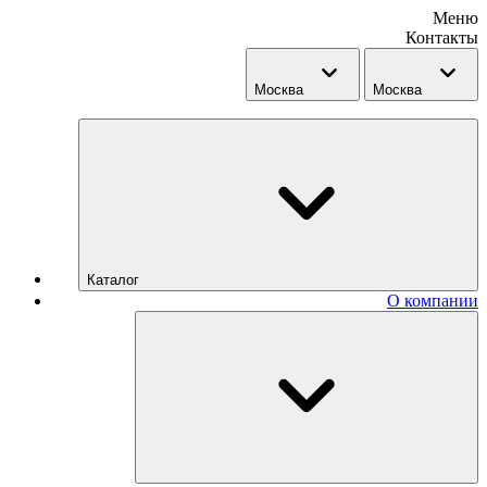
Меню
Контакты
Москва
Москва
Каталог
О компании