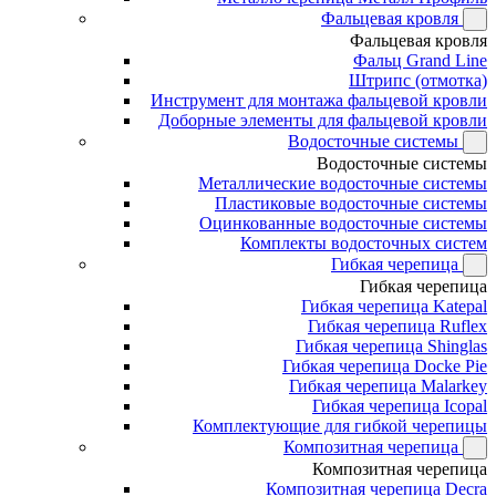
Фальцевая кровля
Фальцевая кровля
Фальц Grand Line
Штрипс (отмотка)
Инструмент для монтажа фальцевой кровли
Доборные элементы для фальцевой кровли
Водосточные системы
Водосточные системы
Металлические водосточные системы
Пластиковые водосточные системы
Оцинкованные водосточные системы
Комплекты водосточных систем
Гибкая черепица
Гибкая черепица
Гибкая черепица Katepal
Гибкая черепица Ruflex
Гибкая черепица Shinglas
Гибкая черепица Docke Pie
Гибкая черепица Malarkey
Гибкая черепица Icopal
Комплектующие для гибкой черепицы
Композитная черепица
Композитная черепица
Композитная черепица Decra