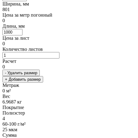
Ширина, мм
801
Цена за метр погонный
0
Длина, мм
Цена за лист
0
Количество листов
Расчет
0
- Удалить размер
+ Добавить размер
Метраж
0
м²
Вес
6.9687
кг
Покрытие
Полиэстер
4
60-100 г/м²
25 мкм
Сумма