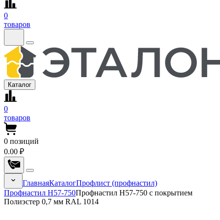
0
товаров
Каталог
0
товаров
0
позиций
0.00 ₽
Главная
Каталог
Профлист (профнастил)
Профнастил Н57-750
Профнастил Н57-750 с покрытием
Полиэстер 0,7 мм RAL 1014