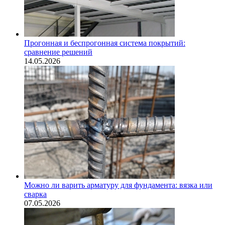
Прогонная и беспрогонная система покрытий:
сравнение решений
14.05.2026
Можно ли варить арматуру для фундамента: вязка или
сварка
07.05.2026