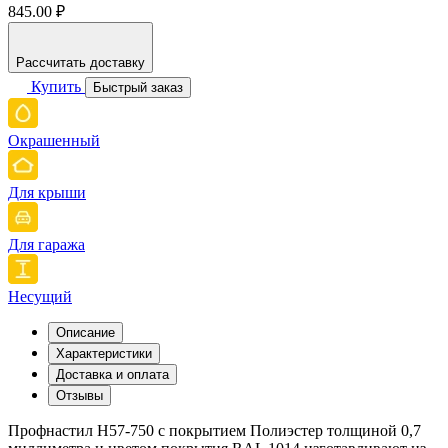
845.00 ₽
Рассчитать доставку
Купить
Быстрый заказ
Окрашенный
Для крыши
Для гаража
Несущий
Описание
Характеристики
Доставка и оплата
Отзывы
Профнастил Н57-750 с покрытием Полиэстер толщиной 0,7