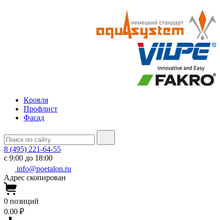
Кровля
Профлист
Фасад
8 (495) 221-64-55
с 9:00 до 18:00
info@poetalon.ru
Адрес скопирован
0
позиций
0.00 ₽