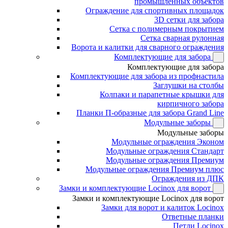
промышленных объектов
Ограждение для спортивных площадок
3D сетки для забора
Сетка с полимерным покрытием
Сетка сварная рулонная
Ворота и калитки для сварного ограждения
Комплектующие для забора
Комплектующие для забора
Комплектующие для забора из профнастила
Заглушки на столбы
Колпаки и парапетные крышки для
кирпичного забора
Планки П-образные для забора Grand Line
Модульные заборы
Модульные заборы
Модульные ограждения Эконом
Модульные ограждения Стандарт
Модульные ограждения Премиум
Модульные ограждения Премиум плюс
Ограждения из ДПК
Замки и комплектующие Locinox для ворот
Замки и комплектующие Locinox для ворот
Замки для ворот и калиток Locinox
Ответные планки
Петли Locinox