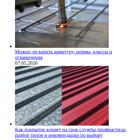
Можно ли варить арматуру: нормы, классы и
ограничения
07.05.2026
Как покрытие влияет на срок службы профнастила:
разбор типов и рекомендации по выбору