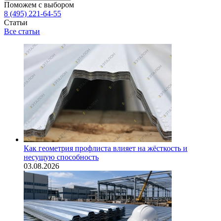
Поможем с выбором
8 (495) 221-64-55
Статьи
Все статьи
Как геометрия профлиста влияет на жёсткость и
несущую способность
03.08.2026