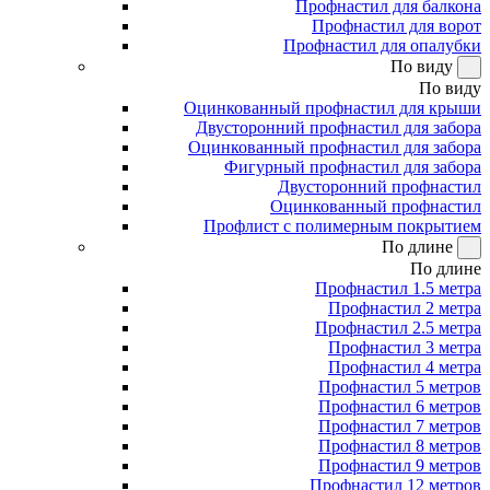
Профнастил для балкона
Профнастил для ворот
Профнастил для опалубки
По виду
По виду
Оцинкованный профнастил для крыши
Двусторонний профнастил для забора
Оцинкованный профнастил для забора
Фигурный профнастил для забора
Двусторонний профнастил
Оцинкованный профнастил
Профлист с полимерным покрытием
По длине
По длине
Профнастил 1.5 метра
Профнастил 2 метра
Профнастил 2.5 метра
Профнастил 3 метра
Профнастил 4 метра
Профнастил 5 метров
Профнастил 6 метров
Профнастил 7 метров
Профнастил 8 метров
Профнастил 9 метров
Профнастил 12 метров