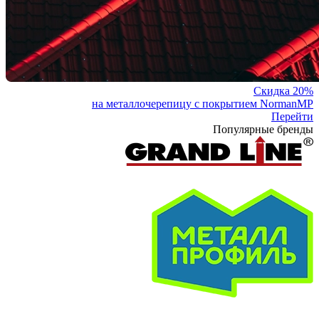
Скидка 20%
на металлочерепицу с покрытием NormanMP
Перейти
Популярные бренды