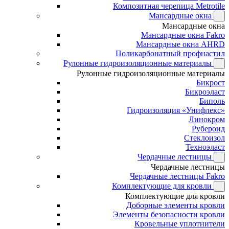
Композитная черепица Metrotile
Мансардные окна
Мансардные окна
Мансардные окна Fakro
Мансардные окна AHRD
Поликарбонатный профнастил
Рулонные гидроизоляционные материалы
Рулонные гидроизоляционные материалы
Бикрост
Бикроэласт
Биполь
Гидроизоляция «Унифлекс»
Линокром
Рубероид
Стеклоизол
Техноэласт
Чердачные лестницы
Чердачные лестницы
Чердачные лестницы Fakro
Комплектующие для кровли
Комплектующие для кровли
Доборные элементы кровли
Элементы безопасности кровли
Кровельные уплотнители