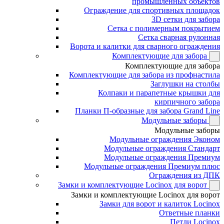
промышленных объектов
Ограждение для спортивных площадок
3D сетки для забора
Сетка с полимерным покрытием
Сетка сварная рулонная
Ворота и калитки для сварного ограждения
Комплектующие для забора
Комплектующие для забора
Комплектующие для забора из профнастила
Заглушки на столбы
Колпаки и парапетные крышки для
кирпичного забора
Планки П-образные для забора Grand Line
Модульные заборы
Модульные заборы
Модульные ограждения Эконом
Модульные ограждения Стандарт
Модульные ограждения Премиум
Модульные ограждения Премиум плюс
Ограждения из ДПК
Замки и комплектующие Locinox для ворот
Замки и комплектующие Locinox для ворот
Замки для ворот и калиток Locinox
Ответные планки
Петли Locinox