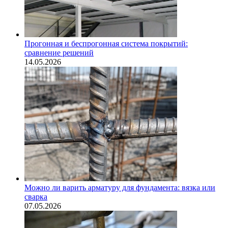
Прогонная и беспрогонная система покрытий:
сравнение решений
14.05.2026
Можно ли варить арматуру для фундамента: вязка или
сварка
07.05.2026