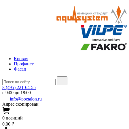
Кровля
Профлист
Фасад
8 (495) 221-64-55
с 9:00 до 18:00
info@poetalon.ru
Адрес скопирован
0
позиций
0.00 ₽