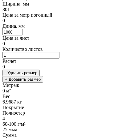
Ширина, мм
801
Цена за метр погонный
0
Длина, мм
Цена за лист
0
Количество листов
Расчет
0
- Удалить размер
+ Добавить размер
Метраж
0
м²
Вес
6.9687
кг
Покрытие
Полиэстер
4
60-100 г/м²
25 мкм
Сумма