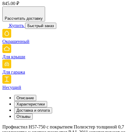
845.00 ₽
Рассчитать доставку
Купить
Быстрый заказ
Окрашенный
Для крыши
Для гаража
Несущий
Описание
Характеристики
Доставка и оплата
Отзывы
Профнастил Н57-750 с покрытием Полиэстер толщиной 0,7