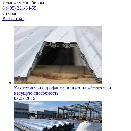
Поможем с выбором
8 (495) 221-64-55
Статьи
Все статьи
Как геометрия профлиста влияет на жёсткость и
несущую способность
03.08.2026