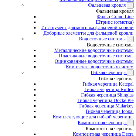
Фальцевая кровля
Фальцевая кровля
Фальц Grand Line
Штрипс (отмотка)
Инструмент для монтажа фальцевой кровли
Доборные элементы для фальцевой кровли
Водосточные системы
Водосточные системы
Металлические водосточные системы
Пластиковые водосточные системы
Оцинкованные водосточные системы
Комплекты водосточных систем
Гибкая черепица
Гибкая черепица
Гибкая черепица Katepal
Гибкая черепица Ruflex
Гибкая черепица Shinglas
Гибкая черепица Docke Pie
Гибкая черепица Malarkey
Гибкая черепица Icopal
Комплектующие для гибкой черепицы
Композитная черепица
Композитная черепица
Композитная черепица Decra