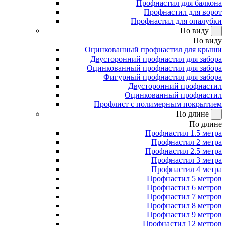
Профнастил для балкона
Профнастил для ворот
Профнастил для опалубки
По виду
По виду
Оцинкованный профнастил для крыши
Двусторонний профнастил для забора
Оцинкованный профнастил для забора
Фигурный профнастил для забора
Двусторонний профнастил
Оцинкованный профнастил
Профлист с полимерным покрытием
По длине
По длине
Профнастил 1.5 метра
Профнастил 2 метра
Профнастил 2.5 метра
Профнастил 3 метра
Профнастил 4 метра
Профнастил 5 метров
Профнастил 6 метров
Профнастил 7 метров
Профнастил 8 метров
Профнастил 9 метров
Профнастил 12 метров