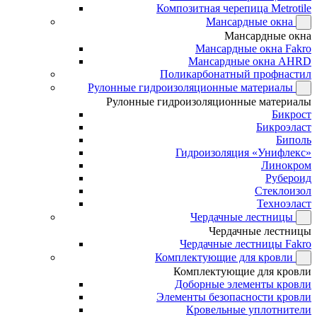
Композитная черепица Metrotile
Мансардные окна
Мансардные окна
Мансардные окна Fakro
Мансардные окна AHRD
Поликарбонатный профнастил
Рулонные гидроизоляционные материалы
Рулонные гидроизоляционные материалы
Бикрост
Бикроэласт
Биполь
Гидроизоляция «Унифлекс»
Линокром
Рубероид
Стеклоизол
Техноэласт
Чердачные лестницы
Чердачные лестницы
Чердачные лестницы Fakro
Комплектующие для кровли
Комплектующие для кровли
Доборные элементы кровли
Элементы безопасности кровли
Кровельные уплотнители