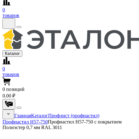
0
товаров
Каталог
0
товаров
0
позиций
0.00 ₽
Главная
Каталог
Профлист (профнастил)
Профнастил Н57-750
Профнастил Н57-750 с покрытием
Полиэстер 0,7 мм RAL 3011