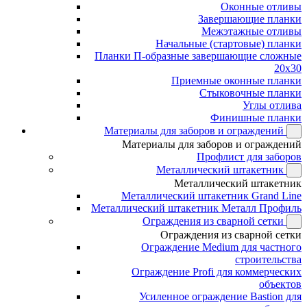
Оконные отливы
Завершающие планки
Межэтажные отливы
Начальные (стартовые) планки
Планки П-образные завершающие сложные
20x30
Приемные оконные планки
Стыковочные планки
Углы отлива
Финишные планки
Материалы для заборов и ограждений
Материалы для заборов и ограждений
Профлист для заборов
Металлический штакетник
Металлический штакетник
Металлический штакетник Grand Line
Металлический штакетник Металл Профиль
Ограждения из сварной сетки
Ограждения из сварной сетки
Ограждение Medium для частного
строительства
Ограждение Profi для коммерческих
объектов
Усиленное ограждение Bastion для