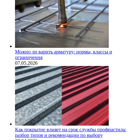
Можно ли варить арматуру: нормы, классы и
ограничения
07.05.2026
Как покрытие влияет на срок службы профнастила:
разбор типов и рекомендации по выбору