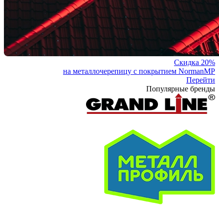
Скидка 20%
на металлочерепицу с покрытием NormanMP
Перейти
Популярные бренды