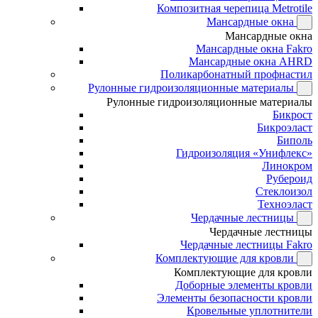
Композитная черепица Metrotile
Мансардные окна
Мансардные окна
Мансардные окна Fakro
Мансардные окна AHRD
Поликарбонатный профнастил
Рулонные гидроизоляционные материалы
Рулонные гидроизоляционные материалы
Бикрост
Бикроэласт
Биполь
Гидроизоляция «Унифлекс»
Линокром
Рубероид
Стеклоизол
Техноэласт
Чердачные лестницы
Чердачные лестницы
Чердачные лестницы Fakro
Комплектующие для кровли
Комплектующие для кровли
Доборные элементы кровли
Элементы безопасности кровли
Кровельные уплотнители