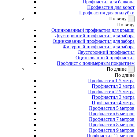
Профнастил для балкона
Профнастил для ворот
Профнастил для опалубки
По виду
По виду
Оцинкованный профнастил для крыши
Двусторонний профнастил для забора
Оцинкованный профнастил для забора
Фигурный профнастил для забора
Двусторонний профнастил
Оцинкованный профнастил
Профлист с полимерным покрытием
По длине
По длине
Профнастил 1.5 метра
Профнастил 2 метра
Профнастил 2.5 метра
Профнастил 3 метра
Профнастил 4 метра
Профнастил 5 метров
Профнастил 6 метров
Профнастил 7 метров
Профнастил 8 метров
Профнастил 9 метров
Профнастил 12 метров