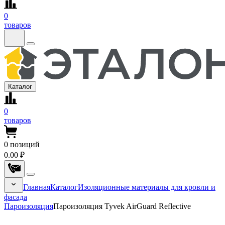
0
товаров
Каталог
0
товаров
0
позиций
0.00 ₽
Главная
Каталог
Изоляционные материалы для кровли и
фасада
Пароизоляция
Пароизоляция Tyvek AirGuard Reflective