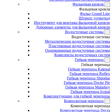
Фальцевая кровля
Фальцевая кровля
Фальц Grand Line
Штрипс (отмотка)
Инструмент для монтажа фальцевой кровли
Доборные элементы для фальцевой кровли
Водосточные системы
Водосточные системы
Металлические водосточные системы
Пластиковые водосточные системы
Оцинкованные водосточные системы
Комплекты водосточных систем
Гибкая черепица
Гибкая черепица
Гибкая черепица Katepal
Гибкая черепица Ruflex
Гибкая черепица Shinglas
Гибкая черепица Docke Pie
Гибкая черепица Malarkey
Гибкая черепица Icopal
Комплектующие для гибкой черепицы
Композитная черепица
Композитная черепица
Композитная черепица Decra