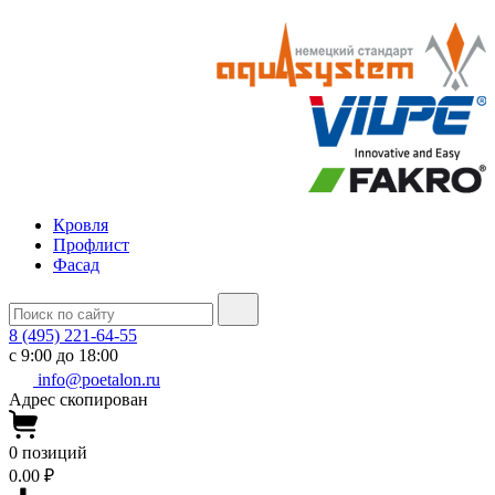
Кровля
Профлист
Фасад
8 (495) 221-64-55
с 9:00 до 18:00
info@poetalon.ru
Адрес скопирован
0
позиций
0.00 ₽