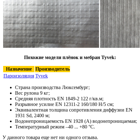
Похожие модели плёнок и мебран Tyvek:
Назначение
Производитель
Пароизоляция
Tyvek
Страна производства Люксембург;
Вес рулона 9 кг;
Средняя плотность EN 1849-2 122 г/кв.м;
Разрывное усилие EN 12311-2 160/180 Н/5 см;
Эквивалентная толщина сопротивления диффузии EN
1931 Sd, 2400 м;
Водонепроницаемость EN 1928 (А) водонепроницаемая;
Температурный режим –40 ... +80 °C.
У данного товара еще нет ни одного отзыва.