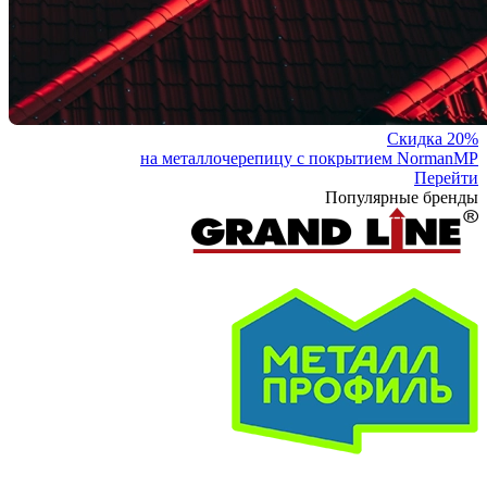
Скидка 20%
на металлочерепицу с покрытием NormanMP
Перейти
Популярные бренды