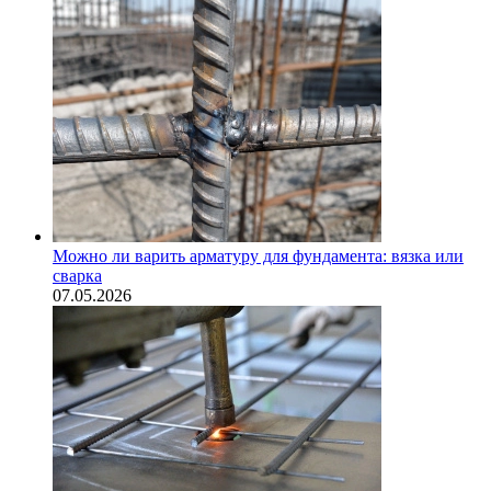
Можно ли варить арматуру для фундамента: вязка или
сварка
07.05.2026