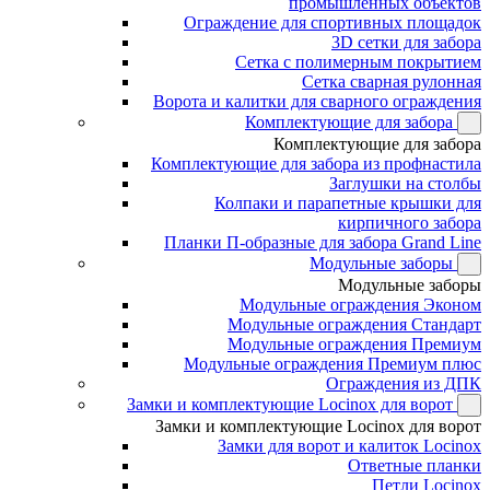
промышленных объектов
Ограждение для спортивных площадок
3D сетки для забора
Сетка с полимерным покрытием
Сетка сварная рулонная
Ворота и калитки для сварного ограждения
Комплектующие для забора
Комплектующие для забора
Комплектующие для забора из профнастила
Заглушки на столбы
Колпаки и парапетные крышки для
кирпичного забора
Планки П-образные для забора Grand Line
Модульные заборы
Модульные заборы
Модульные ограждения Эконом
Модульные ограждения Стандарт
Модульные ограждения Премиум
Модульные ограждения Премиум плюс
Ограждения из ДПК
Замки и комплектующие Locinox для ворот
Замки и комплектующие Locinox для ворот
Замки для ворот и калиток Locinox
Ответные планки
Петли Locinox