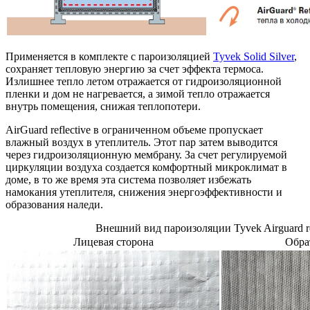
Применяется в комплекте с пароизоляцией
Tyvek Solid Silver
,
сохраняет тепловую энергию за счет эффекта термоса.
Излишнее тепло летом отражается от гидроизоляционной
пленки и дом не нагревается, а зимой тепло отражается
внутрь помещения, снижая теплопотери.
AirGuard reflective в ограниченном объеме пропускает
влажный воздух в утеплитель. Этот пар затем выводится
через гидроизоляционную мембрану. За счет регулируемой
циркуляции воздуха создается комфортный микроклимат в
доме, в то же время эта система позволяет избежать
намокания утеплителя, снижения энергоэффективности и
образования наледи.
Внешний вид пароизоляции Tyvek Airguard re
Лицевая сторона
Обра