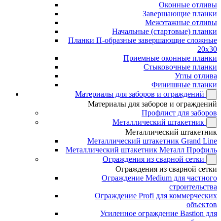
Оконные отливы
Завершающие планки
Межэтажные отливы
Начальные (стартовые) планки
Планки П-образные завершающие сложные
20x30
Приемные оконные планки
Стыковочные планки
Углы отлива
Финишные планки
Материалы для заборов и ограждений
Материалы для заборов и ограждений
Профлист для заборов
Металлический штакетник
Металлический штакетник
Металлический штакетник Grand Line
Металлический штакетник Металл Профиль
Ограждения из сварной сетки
Ограждения из сварной сетки
Ограждение Medium для частного
строительства
Ограждение Profi для коммерческих
объектов
Усиленное ограждение Bastion для