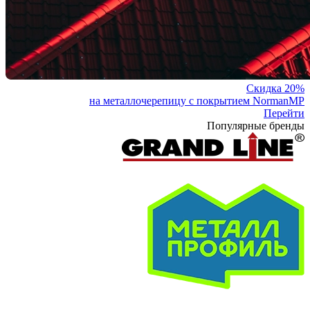
Скидка 20%
на металлочерепицу с покрытием NormanMP
Перейти
Популярные бренды