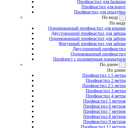
Профнастил для балкона
Профнастил для ворот
Профнастил для опалубки
По виду
По виду
Оцинкованный профнастил для крыши
Двусторонний профнастил для забора
Оцинкованный профнастил для забора
Фигурный профнастил для забора
Двусторонний профнастил
Оцинкованный профнастил
Профлист с полимерным покрытием
По длине
По длине
Профнастил 1.5 метра
Профнастил 2 метра
Профнастил 2.5 метра
Профнастил 3 метра
Профнастил 4 метра
Профнастил 5 метров
Профнастил 6 метров
Профнастил 7 метров
Профнастил 8 метров
Профнастил 9 метров
Профнастил 12 метров