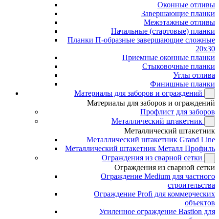
Оконные отливы
Завершающие планки
Межэтажные отливы
Начальные (стартовые) планки
Планки П-образные завершающие сложные
20x30
Приемные оконные планки
Стыковочные планки
Углы отлива
Финишные планки
Материалы для заборов и ограждений
Материалы для заборов и ограждений
Профлист для заборов
Металлический штакетник
Металлический штакетник
Металлический штакетник Grand Line
Металлический штакетник Металл Профиль
Ограждения из сварной сетки
Ограждения из сварной сетки
Ограждение Medium для частного
строительства
Ограждение Profi для коммерческих
объектов
Усиленное ограждение Bastion для