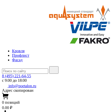
Кровля
Профлист
Фасад
8 (495) 221-64-55
с 9:00 до 18:00
info@poetalon.ru
Адрес скопирован
0
позиций
0.00 ₽