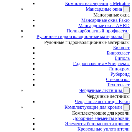
Композитная черепица Metrotile
Мансардные окна
Мансардные окна
Мансардные окна Fakro
Мансардные окна AHRD
Поликарбонатный профнастил
Рулонные гидроизоляционные материалы
Рулонные гидроизоляционные материалы
Бикрост
Бикроэласт
Биполь
Гидроизоляция «Унифлекс»
Линокром
Рубероид
Стеклоизол
Техноэласт
Чердачные лестницы
Чердачные лестницы
Чердачные лестницы Fakro
Комплектующие для кровли
Комплектующие для кровли
Доборные элементы кровли
Элементы безопасности кровли
Кровельные уплотнители