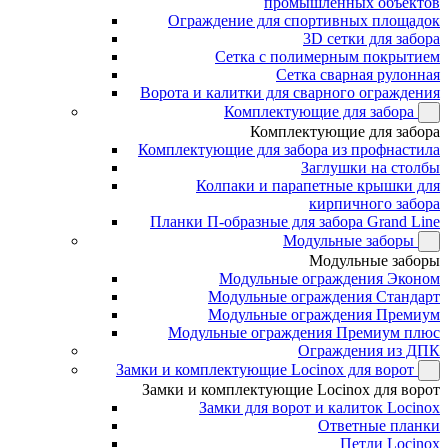
промышленных объектов
Ограждение для спортивных площадок
3D сетки для забора
Сетка с полимерным покрытием
Сетка сварная рулонная
Ворота и калитки для сварного ограждения
Комплектующие для забора
Комплектующие для забора
Комплектующие для забора из профнастила
Заглушки на столбы
Колпаки и парапетные крышки для
кирпичного забора
Планки П-образные для забора Grand Line
Модульные заборы
Модульные заборы
Модульные ограждения Эконом
Модульные ограждения Стандарт
Модульные ограждения Премиум
Модульные ограждения Премиум плюс
Ограждения из ДПК
Замки и комплектующие Locinox для ворот
Замки и комплектующие Locinox для ворот
Замки для ворот и калиток Locinox
Ответные планки
Петли Locinox