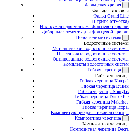
Фальцевая кровля
Фальцевая кровля
Фальц Grand Line
Штрипс (отмотка)
Инструмент для монтажа фальцевой кровли
Доборные элементы для фальцевой кровли
Водосточные системы
Водосточные системы
Металлические водосточные системы
Пластиковые водосточные системы
Оцинкованные водосточные системы
Комплекты водосточных систем
Гибкая черепица
Гибкая черепица
Гибкая черепица Katepal
Гибкая черепица Ruflex
Гибкая черепица Shinglas
Гибкая черепица Docke Pie
Гибкая черепица Malarkey
Гибкая черепица Icopal
Комплектующие для гибкой черепицы
Композитная черепица
Композитная черепица
Композитная черепица Decra