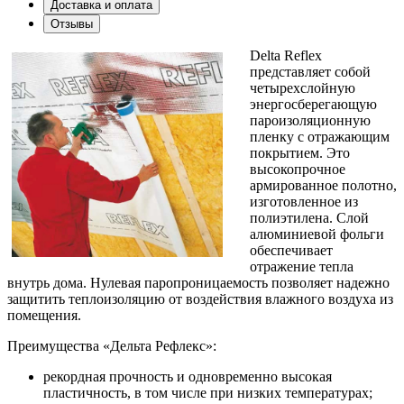
Доставка и оплата
Отзывы
Delta Reflex
представляет собой
четырехслойную
энергосберегающую
пароизоляционную
пленку с отражающим
покрытием. Это
высокопрочное
армированное полотно,
изготовленное из
полиэтилена. Слой
алюминиевой фольги
обеспечивает
отражение тепла
внутрь дома. Нулевая паропроницаемость позволяет надежно
защитить теплоизоляцию от воздействия влажного воздуха из
помещения.
Преимущества «Дельта Рефлекс»:
рекордная прочность и одновременно высокая
пластичность, в том числе при низких температурах;