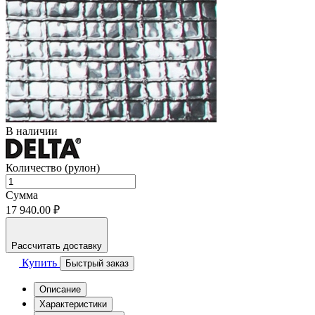
В наличии
Количество (рулон)
Сумма
17 940.00 ₽
Рассчитать доставку
Купить
Быстрый заказ
Описание
Характеристики