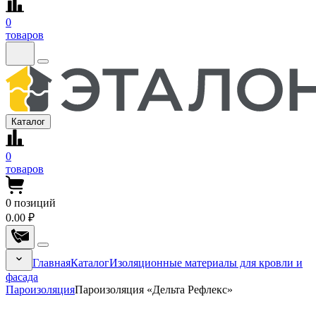
0
товаров
Каталог
0
товаров
0
позиций
0.00 ₽
Главная
Каталог
Изоляционные материалы для кровли и
фасада
Пароизоляция
Пароизоляция «Дельта Рефлекс»