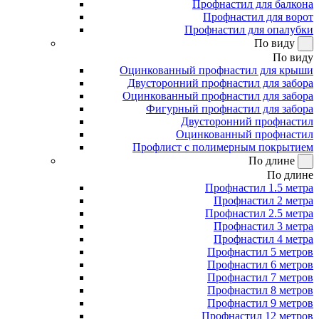
Профнастил для балкона
Профнастил для ворот
Профнастил для опалубки
По виду
По виду
Оцинкованный профнастил для крыши
Двусторонний профнастил для забора
Оцинкованный профнастил для забора
Фигурный профнастил для забора
Двусторонний профнастил
Оцинкованный профнастил
Профлист с полимерным покрытием
По длине
По длине
Профнастил 1.5 метра
Профнастил 2 метра
Профнастил 2.5 метра
Профнастил 3 метра
Профнастил 4 метра
Профнастил 5 метров
Профнастил 6 метров
Профнастил 7 метров
Профнастил 8 метров
Профнастил 9 метров
Профнастил 12 метров