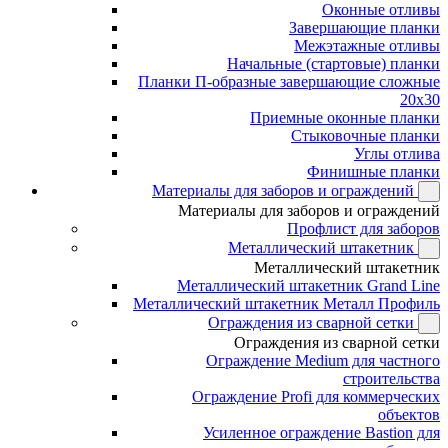
Оконные отливы
Завершающие планки
Межэтажные отливы
Начальные (стартовые) планки
Планки П-образные завершающие сложные
20x30
Приемные оконные планки
Стыковочные планки
Углы отлива
Финишные планки
Материалы для заборов и ограждений
Материалы для заборов и ограждений
Профлист для заборов
Металлический штакетник
Металлический штакетник
Металлический штакетник Grand Line
Металлический штакетник Металл Профиль
Ограждения из сварной сетки
Ограждения из сварной сетки
Ограждение Medium для частного
строительства
Ограждение Profi для коммерческих
объектов
Усиленное ограждение Bastion для