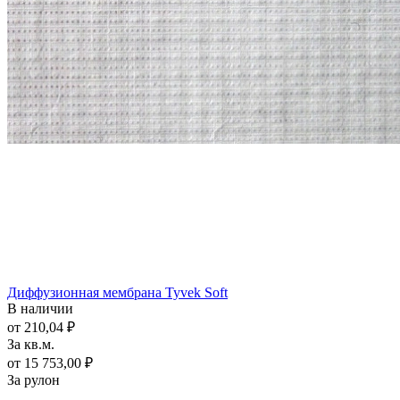
Диффузионная мембрана Tyvek Soft
В наличии
от 210,04 ₽
За кв.м.
от 15 753,00 ₽
За рулон