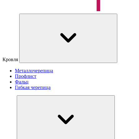
Кровля
Металлочерепица
Профлист
Фальц
Гибкая черепица