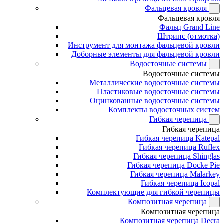
Фальцевая кровля
Фальцевая кровля
Фальц Grand Line
Штрипс (отмотка)
Инструмент для монтажа фальцевой кровли
Доборные элементы для фальцевой кровли
Водосточные системы
Водосточные системы
Металлические водосточные системы
Пластиковые водосточные системы
Оцинкованные водосточные системы
Комплекты водосточных систем
Гибкая черепица
Гибкая черепица
Гибкая черепица Katepal
Гибкая черепица Ruflex
Гибкая черепица Shinglas
Гибкая черепица Docke Pie
Гибкая черепица Malarkey
Гибкая черепица Icopal
Комплектующие для гибкой черепицы
Композитная черепица
Композитная черепица
Композитная черепица Decra