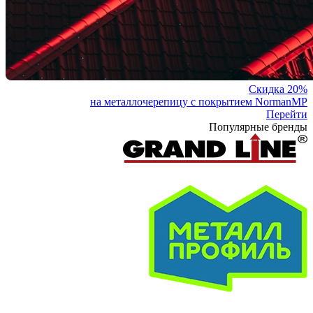
Скидка 20%
на металлочерепицу с покрытием NormanMP
Перейти
Популярные бренды