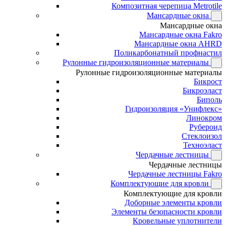
Композитная черепица Metrotile
Мансардные окна
Мансардные окна
Мансардные окна Fakro
Мансардные окна AHRD
Поликарбонатный профнастил
Рулонные гидроизоляционные материалы
Рулонные гидроизоляционные материалы
Бикрост
Бикроэласт
Биполь
Гидроизоляция «Унифлекс»
Линокром
Рубероид
Стеклоизол
Техноэласт
Чердачные лестницы
Чердачные лестницы
Чердачные лестницы Fakro
Комплектующие для кровли
Комплектующие для кровли
Доборные элементы кровли
Элементы безопасности кровли
Кровельные уплотнители