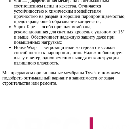
Soft — диффузионная мембрана с оптимальным
соотношением цены и качества. Отличается
устойчивостью к химическим воздействиям,
прочностью на разрыв и хорошей паропроницаемостью,
предотвращающей образование конденсата;
Supro Tape — особо прочная мембрана,
рекомендованная для скатных кровель с уклоном от 15°
и выше. Обеспечивает надежную защиту даже при
повышенных нагрузках;
House Wrap — ветрозащитный материал с высокой
способностью к паропроницанию. Надежно блокирует
влагу и ветер, одновременно выводя из конструкции
излишнюю влажность.
Мы предлагаем оригинальные мембраны Tyvek и поможем
подобрать оптимальный вариант в зависимости от задач
строительства или ремонта.