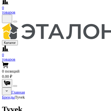
0
товаров
Каталог
0
товаров
0
позиций
0.00 ₽
Главная
Бренды
Tyvek
Tyvek