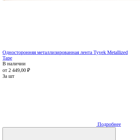
Односторонняя металлизированная лента Tyvek Metallized
Tape
В наличии
от 2 449,00 ₽
За шт
Подробнее