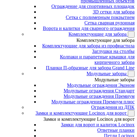
промышленных объектов
Ограждение для спортивных площадок
3D сетки для забора
Сетка с полимерным покрытием
Сетка сварная рулонная
Ворота и калитки для сварного ограждения
Комплектующие для забора
Комплектующие для забора
Комплектующие для забора из профнастила
Заглушки на столбы
Колпаки и парапетные крышки для
кирпичного забора
Планки П-образные для забора Grand Line
Модульные заборы
Модульные заборы
Модульные ограждения Эконом
Модульные ограждения Стандарт
Модульные ограждения Премиум
Модульные ограждения Премиум плюс
Ограждения из ДПК
Замки и комплектующие Locinox для ворот
Замки и комплектующие Locinox для ворот
Замки для ворот и калиток Locinox
Ответные планки
Петли Locinox