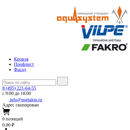
Кровля
Профлист
Фасад
8 (495) 221-64-55
с 9:00 до 18:00
info@poetalon.ru
Адрес скопирован
0
позиций
0.00 ₽