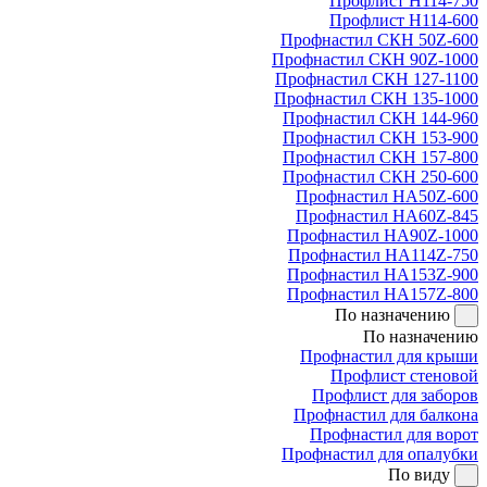
Профлист Н114-750
Профлист Н114-600
Профнастил СКН 50Z-600
Профнастил СКН 90Z-1000
Профнастил СКН 127-1100
Профнастил СКН 135-1000
Профнастил СКН 144-960
Профнастил СКН 153-900
Профнастил СКН 157-800
Профнастил СКН 250-600
Профнастил НА50Z-600
Профнастил НА60Z-845
Профнастил НА90Z-1000
Профнастил НА114Z-750
Профнастил НА153Z-900
Профнастил НА157Z-800
По назначению
По назначению
Профнастил для крыши
Профлист стеновой
Профлист для заборов
Профнастил для балкона
Профнастил для ворот
Профнастил для опалубки
По виду