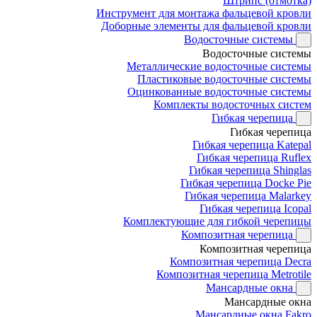
Штрипс (отмотка)
Инструмент для монтажа фальцевой кровли
Доборные элементы для фальцевой кровли
Водосточные системы
Водосточные системы
Металлические водосточные системы
Пластиковые водосточные системы
Оцинкованные водосточные системы
Комплекты водосточных систем
Гибкая черепица
Гибкая черепица
Гибкая черепица Katepal
Гибкая черепица Ruflex
Гибкая черепица Shinglas
Гибкая черепица Docke Pie
Гибкая черепица Malarkey
Гибкая черепица Icopal
Комплектующие для гибкой черепицы
Композитная черепица
Композитная черепица
Композитная черепица Decra
Композитная черепица Metrotile
Мансардные окна
Мансардные окна
Мансардные окна Fakro