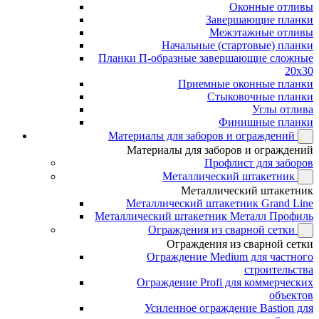
Оконные отливы
Завершающие планки
Межэтажные отливы
Начальные (стартовые) планки
Планки П-образные завершающие сложные
20x30
Приемные оконные планки
Стыковочные планки
Углы отлива
Финишные планки
Материалы для заборов и ограждений
Материалы для заборов и ограждений
Профлист для заборов
Металлический штакетник
Металлический штакетник
Металлический штакетник Grand Line
Металлический штакетник Металл Профиль
Ограждения из сварной сетки
Ограждения из сварной сетки
Ограждение Medium для частного
строительства
Ограждение Profi для коммерческих
объектов
Усиленное ограждение Bastion для