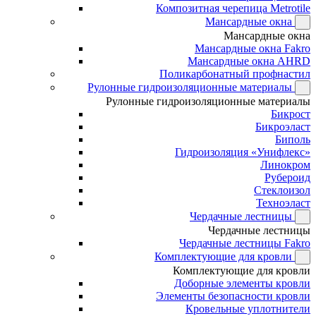
Композитная черепица Metrotile
Мансардные окна
Мансардные окна
Мансардные окна Fakro
Мансардные окна AHRD
Поликарбонатный профнастил
Рулонные гидроизоляционные материалы
Рулонные гидроизоляционные материалы
Бикрост
Бикроэласт
Биполь
Гидроизоляция «Унифлекс»
Линокром
Рубероид
Стеклоизол
Техноэласт
Чердачные лестницы
Чердачные лестницы
Чердачные лестницы Fakro
Комплектующие для кровли
Комплектующие для кровли
Доборные элементы кровли
Элементы безопасности кровли
Кровельные уплотнители