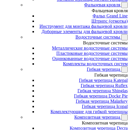
Фальцевая кровля
Фальцевая кровля
Фальц Grand Line
Штрипс (отмотка)
Инструмент для монтажа фальцевой кровли
Доборные элементы для фальцевой кровли
Водосточные системы
Водосточные системы
Металлические водосточные системы
Пластиковые водосточные системы
Оцинкованные водосточные системы
Комплекты водосточных систем
Гибкая черепица
Гибкая черепица
Гибкая черепица Katepal
Гибкая черепица Ruflex
Гибкая черепица Shinglas
Гибкая черепица Docke Pie
Гибкая черепица Malarkey
Гибкая черепица Icopal
Комплектующие для гибкой черепицы
Композитная черепица
Композитная черепица
Композитная черепица Decra