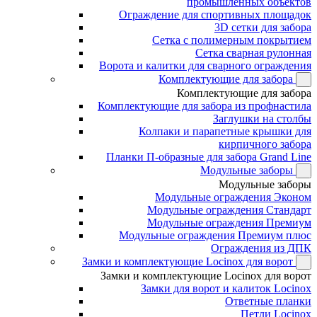
промышленных объектов
Ограждение для спортивных площадок
3D сетки для забора
Сетка с полимерным покрытием
Сетка сварная рулонная
Ворота и калитки для сварного ограждения
Комплектующие для забора
Комплектующие для забора
Комплектующие для забора из профнастила
Заглушки на столбы
Колпаки и парапетные крышки для
кирпичного забора
Планки П-образные для забора Grand Line
Модульные заборы
Модульные заборы
Модульные ограждения Эконом
Модульные ограждения Стандарт
Модульные ограждения Премиум
Модульные ограждения Премиум плюс
Ограждения из ДПК
Замки и комплектующие Locinox для ворот
Замки и комплектующие Locinox для ворот
Замки для ворот и калиток Locinox
Ответные планки
Петли Locinox