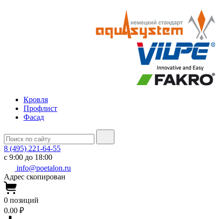
Кровля
Профлист
Фасад
8 (495) 221-64-55
с 9:00 до 18:00
info@poetalon.ru
Адрес скопирован
0
позиций
0.00 ₽