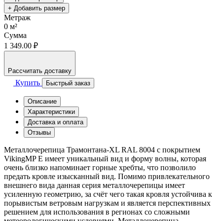
+ Добавить размер
Метраж
0
м²
Сумма
1 349.00 ₽
Рассчитать доставку
Купить
Быстрый заказ
Описание
Характеристики
Доставка и оплата
Отзывы
Металлочерепица Трамонтана-XL RAL 8004 с покрытием
VikingMP E имеет уникальный вид и форму волны, которая
очень близко напоминает горные хребты, что позволило
предать кровле изысканный вид. Помимо привлекательного
внешнего вида данная серия металлочерепицы имеет
усиленную геометрию, за счёт чего такая кровля устойчива к
порывистым ветровым нагрузкам и является перспективных
решением для использования в регионах со сложными
метеорологическими условиями. Металлочерепица