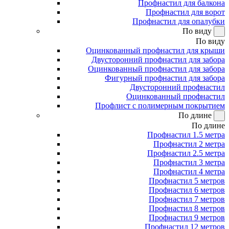
Профнастил для балкона
Профнастил для ворот
Профнастил для опалубки
По виду
По виду
Оцинкованный профнастил для крыши
Двусторонний профнастил для забора
Оцинкованный профнастил для забора
Фигурный профнастил для забора
Двусторонний профнастил
Оцинкованный профнастил
Профлист с полимерным покрытием
По длине
По длине
Профнастил 1.5 метра
Профнастил 2 метра
Профнастил 2.5 метра
Профнастил 3 метра
Профнастил 4 метра
Профнастил 5 метров
Профнастил 6 метров
Профнастил 7 метров
Профнастил 8 метров
Профнастил 9 метров
Профнастил 12 метров