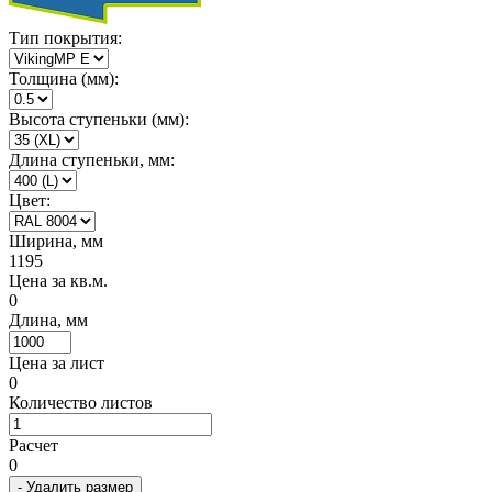
Тип покрытия:
Толщина (мм):
Высота ступеньки (мм):
Длина ступеньки, мм:
Цвет:
Ширина, мм
1195
Цена за кв.м.
0
Длина, мм
Цена за лист
0
Количество листов
Расчет
0
- Удалить размер