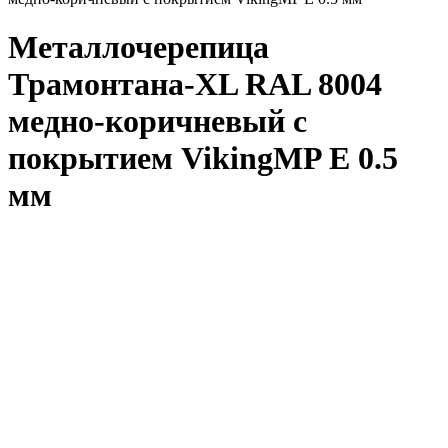
Металлочерепица
Трамонтана-XL RAL 8004
медно-коричневый с
покрытием VikingMP E 0.5
мм