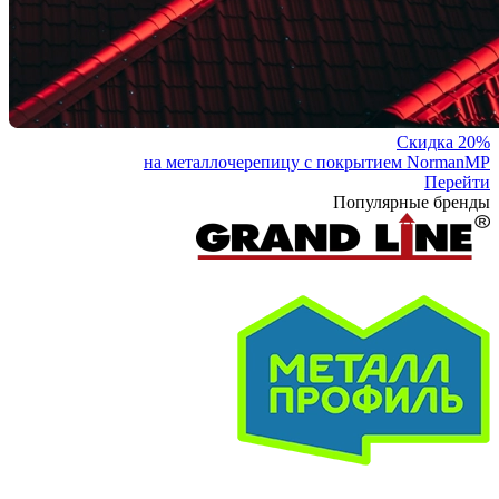
Скидка 20%
на металлочерепицу с покрытием NormanMP
Перейти
Популярные бренды