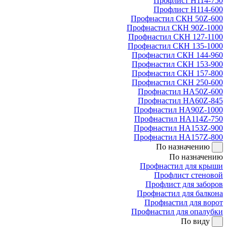
Профлист Н114-750
Профлист Н114-600
Профнастил СКН 50Z-600
Профнастил СКН 90Z-1000
Профнастил СКН 127-1100
Профнастил СКН 135-1000
Профнастил СКН 144-960
Профнастил СКН 153-900
Профнастил СКН 157-800
Профнастил СКН 250-600
Профнастил НА50Z-600
Профнастил НА60Z-845
Профнастил НА90Z-1000
Профнастил НА114Z-750
Профнастил НА153Z-900
Профнастил НА157Z-800
По назначению
По назначению
Профнастил для крыши
Профлист стеновой
Профлист для заборов
Профнастил для балкона
Профнастил для ворот
Профнастил для опалубки
По виду