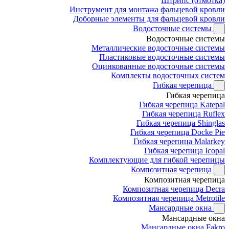
Штрипс (отмотка)
Инструмент для монтажа фальцевой кровли
Доборные элементы для фальцевой кровли
Водосточные системы
Водосточные системы
Металлические водосточные системы
Пластиковые водосточные системы
Оцинкованные водосточные системы
Комплекты водосточных систем
Гибкая черепица
Гибкая черепица
Гибкая черепица Katepal
Гибкая черепица Ruflex
Гибкая черепица Shinglas
Гибкая черепица Docke Pie
Гибкая черепица Malarkey
Гибкая черепица Icopal
Комплектующие для гибкой черепицы
Композитная черепица
Композитная черепица
Композитная черепица Decra
Композитная черепица Metrotile
Мансардные окна
Мансардные окна
Мансардные окна Fakro