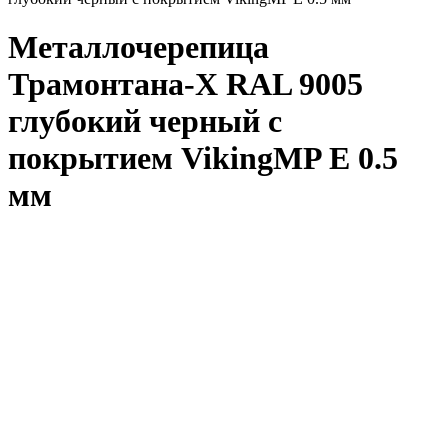
Металлочерепица
Трамонтана-X RAL 9005
глубокий черный с
покрытием VikingMP E 0.5
мм