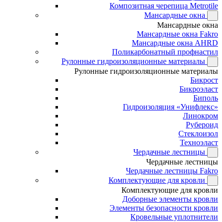
Композитная черепица Metrotile
Мансардные окна
Мансардные окна
Мансардные окна Fakro
Мансардные окна AHRD
Поликарбонатный профнастил
Рулонные гидроизоляционные материалы
Рулонные гидроизоляционные материалы
Бикрост
Бикроэласт
Биполь
Гидроизоляция «Унифлекс»
Линокром
Рубероид
Стеклоизол
Техноэласт
Чердачные лестницы
Чердачные лестницы
Чердачные лестницы Fakro
Комплектующие для кровли
Комплектующие для кровли
Доборные элементы кровли
Элементы безопасности кровли
Кровельные уплотнители