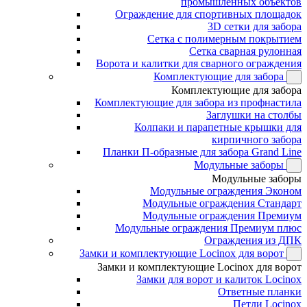
промышленных объектов
Ограждение для спортивных площадок
3D сетки для забора
Сетка с полимерным покрытием
Сетка сварная рулонная
Ворота и калитки для сварного ограждения
Комплектующие для забора
Комплектующие для забора
Комплектующие для забора из профнастила
Заглушки на столбы
Колпаки и парапетные крышки для
кирпичного забора
Планки П-образные для забора Grand Line
Модульные заборы
Модульные заборы
Модульные ограждения Эконом
Модульные ограждения Стандарт
Модульные ограждения Премиум
Модульные ограждения Премиум плюс
Ограждения из ДПК
Замки и комплектующие Locinox для ворот
Замки и комплектующие Locinox для ворот
Замки для ворот и калиток Locinox
Ответные планки
Петли Locinox