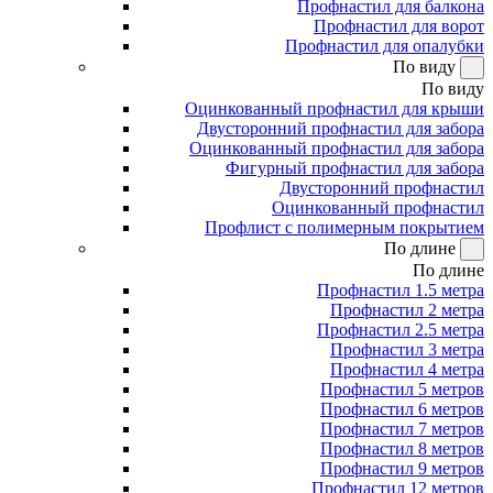
Профнастил для балкона
Профнастил для ворот
Профнастил для опалубки
По виду
По виду
Оцинкованный профнастил для крыши
Двусторонний профнастил для забора
Оцинкованный профнастил для забора
Фигурный профнастил для забора
Двусторонний профнастил
Оцинкованный профнастил
Профлист с полимерным покрытием
По длине
По длине
Профнастил 1.5 метра
Профнастил 2 метра
Профнастил 2.5 метра
Профнастил 3 метра
Профнастил 4 метра
Профнастил 5 метров
Профнастил 6 метров
Профнастил 7 метров
Профнастил 8 метров
Профнастил 9 метров
Профнастил 12 метров