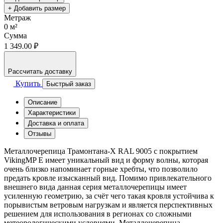
+ Добавить размер
Метраж
0
м²
Сумма
1 349.00 ₽
Рассчитать доставку
Купить
Быстрый заказ
Описание
Характеристики
Доставка и оплата
Отзывы
Металлочерепица Трамонтана-X RAL 9005 с покрытием
VikingMP E имеет уникальный вид и форму волны, которая
очень близко напоминает горные хребты, что позволило
предать кровле изысканный вид. Помимо привлекательного
внешнего вида данная серия металлочерепицы имеет
усиленную геометрию, за счёт чего такая кровля устойчива к
порывистым ветровым нагрузкам и является перспективных
решением для использования в регионах со сложными
метеорологическими условиями. Металлочерепица