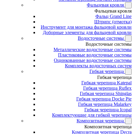
Фальцевая кровля
Фальцевая кровля
Фальц Grand Line
Штрипс (отмотка)
Инструмент для монтажа фальцевой кровли
Доборные элементы для фальцевой кровли
Водосточные системы
Водосточные системы
Металлические водосточные системы
Пластиковые водосточные системы
Оцинкованные водосточные системы
Комплекты водосточных систем
Гибкая черепица
Гибкая черепица
Гибкая черепица Katepal
Гибкая черепица Ruflex
Гибкая черепица Shinglas
Гибкая черепица Docke Pie
Гибкая черепица Malarkey
Гибкая черепица Icopal
Комплектующие для гибкой черепицы
Композитная черепица
Композитная черепица
Композитная черепица Decra