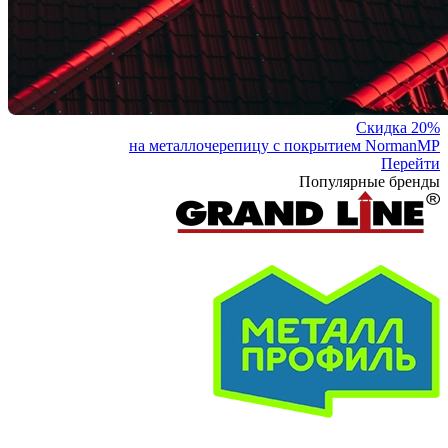
Скидка 20%
на металлочерепицу с покрытием NormanMP
Перейти
Популярные бренды