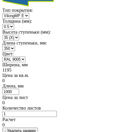
Тип покрытия:
Толщина (мм):
Высота ступеньки (мм):
Длина ступеньки, мм:
Цвет:
Ширина, мм
1195
Цена за кв.м.
0
Длина, мм
Цена за лист
0
Количество листов
Расчет
0
- Удалить размер