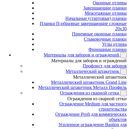
Оконные отливы
Завершающие планки
Межэтажные отливы
Начальные (стартовые) планки
Планки П-образные завершающие сложные
20x30
Приемные оконные планки
Стыковочные планки
Углы отлива
Финишные планки
Материалы для заборов и ограждений
Материалы для заборов и ограждений
Профлист для заборов
Металлический штакетник
Металлический штакетник
Металлический штакетник Grand Line
Металлический штакетник Металл Профиль
Ограждения из сварной сетки
Ограждения из сварной сетки
Ограждение Medium для частного
строительства
Ограждение Profi для коммерческих
объектов
Усиленное ограждение Bastion для