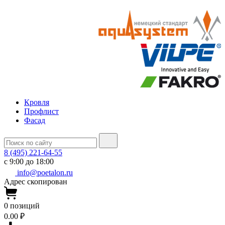
Кровля
Профлист
Фасад
8 (495) 221-64-55
с 9:00 до 18:00
info@poetalon.ru
Адрес скопирован
0
позиций
0.00 ₽