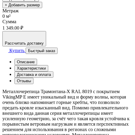
+ Добавить размер
Метраж
0
м²
Сумма
1 349.00 ₽
Рассчитать доставку
Купить
Быстрый заказ
Описание
Характеристики
Доставка и оплата
Отзывы
Металлочерепица Трамонтана-X RAL 8019 с покрытием
VikingMP E имеет уникальный вид и форму волны, которая
очень близко напоминает горные хребты, что позволило
предать кровле изысканный вид. Помимо привлекательного
внешнего вида данная серия металлочерепицы имеет
усиленную геометрию, за счёт чего такая кровля устойчива к
порывистым ветровым нагрузкам и является перспективных
решением для использования в регионах со сложными
метеорологическими условиями. Металлочерепица