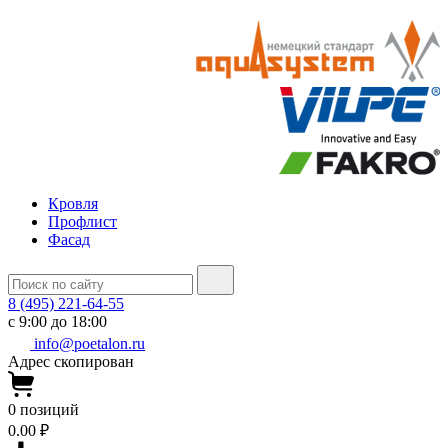
Кровля
Профлист
Фасад
8 (495) 221-64-55
с 9:00 до 18:00
info@poetalon.ru
Адрес скопирован
0
позиций
0.00 ₽