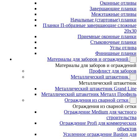
Оконные отливы
Завершающие планки
Межэтажные отливы
Начальные (стартовые) планки
Планки П-образные завершающие сложные
20x30
Приемные оконные планки
Стыковочные планки
Углы отлива
Финишные планки
Материалы для заборов и ограждений
Материалы для заборов и ограждений
Профлист для заборов
Металлический штакетник
Металлический штакетник
Металлический штакетник Grand Line
Металлический штакетник Металл Профиль
Ограждения из сварной сетки
Ограждения из сварной сетки
Ограждение Medium для частного
строительства
Ограждение Profi для коммерческих
объектов
Усиленное ограждение Bastion для