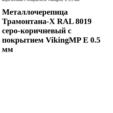
Металлочерепица
Трамонтана-X RAL 8019
серо-коричневый с
покрытием VikingMP E 0.5
мм