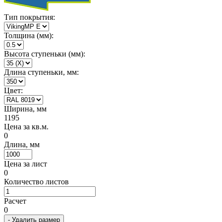
Тип покрытия:
Толщина (мм):
Высота ступеньки (мм):
Длина ступеньки, мм:
Цвет:
Ширина, мм
1195
Цена за кв.м.
0
Длина, мм
Цена за лист
0
Количество листов
Расчет
0
- Удалить размер