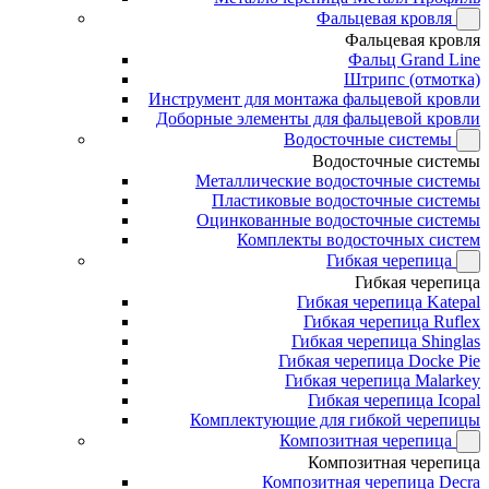
Фальцевая кровля
Фальцевая кровля
Фальц Grand Line
Штрипс (отмотка)
Инструмент для монтажа фальцевой кровли
Доборные элементы для фальцевой кровли
Водосточные системы
Водосточные системы
Металлические водосточные системы
Пластиковые водосточные системы
Оцинкованные водосточные системы
Комплекты водосточных систем
Гибкая черепица
Гибкая черепица
Гибкая черепица Katepal
Гибкая черепица Ruflex
Гибкая черепица Shinglas
Гибкая черепица Docke Pie
Гибкая черепица Malarkey
Гибкая черепица Icopal
Комплектующие для гибкой черепицы
Композитная черепица
Композитная черепица
Композитная черепица Decra