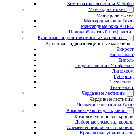
Композитная черепица Metrotile
Мансардные окна
Мансардные окна
Мансардные окна Fakro
Мансардные окна AHRD
Поликарбонатный профнастил
Рулонные гидроизоляционные материалы
Рулонные гидроизоляционные материалы
Бикрост
Бикроэласт
Биполь
Гидроизоляция «Унифлекс»
Линокром
Рубероид
Стеклоизол
Техноэласт
Чердачные лестницы
Чердачные лестницы
Чердачные лестницы Fakro
Комплектующие для кровли
Комплектующие для кровли
Доборные элементы кровли
Элементы безопасности кровли
Кровельные уплотнители