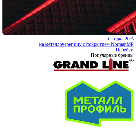
Скидка 20%
на металлочерепицу с покрытием NormanMP
Перейти
Популярные бренды