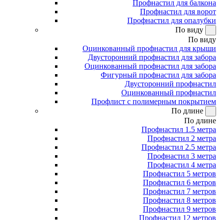
Профнастил для балкона
Профнастил для ворот
Профнастил для опалубки
По виду
По виду
Оцинкованный профнастил для крыши
Двусторонний профнастил для забора
Оцинкованный профнастил для забора
Фигурный профнастил для забора
Двусторонний профнастил
Оцинкованный профнастил
Профлист с полимерным покрытием
По длине
По длине
Профнастил 1.5 метра
Профнастил 2 метра
Профнастил 2.5 метра
Профнастил 3 метра
Профнастил 4 метра
Профнастил 5 метров
Профнастил 6 метров
Профнастил 7 метров
Профнастил 8 метров
Профнастил 9 метров
Профнастил 12 метров