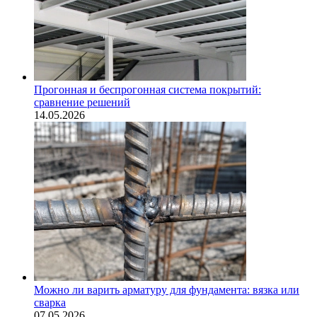
Прогонная и беспрогонная система покрытий:
сравнение решений
14.05.2026
Можно ли варить арматуру для фундамента: вязка или
сварка
07.05.2026