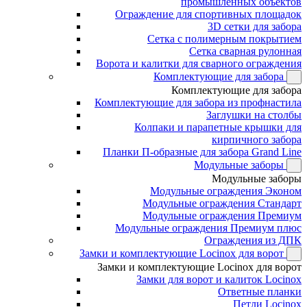
промышленных объектов
Ограждение для спортивных площадок
3D сетки для забора
Сетка с полимерным покрытием
Сетка сварная рулонная
Ворота и калитки для сварного ограждения
Комплектующие для забора
Комплектующие для забора
Комплектующие для забора из профнастила
Заглушки на столбы
Колпаки и парапетные крышки для
кирпичного забора
Планки П-образные для забора Grand Line
Модульные заборы
Модульные заборы
Модульные ограждения Эконом
Модульные ограждения Стандарт
Модульные ограждения Премиум
Модульные ограждения Премиум плюс
Ограждения из ДПК
Замки и комплектующие Locinox для ворот
Замки и комплектующие Locinox для ворот
Замки для ворот и калиток Locinox
Ответные планки
Петли Locinox