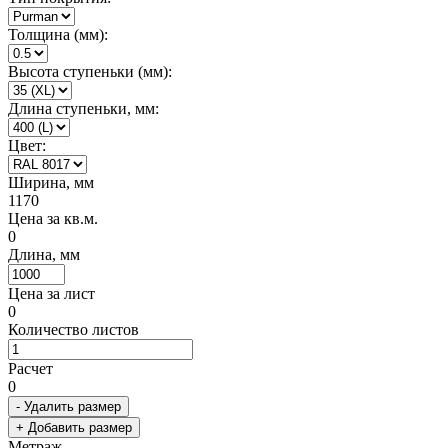
Толщина (мм):
Высота ступеньки (мм):
Длина ступеньки, мм:
Цвет:
Ширина, мм
1170
Цена за кв.м.
0
Длина, мм
Цена за лист
0
Количество листов
Расчет
0
- Удалить размер
+ Добавить размер
Метраж