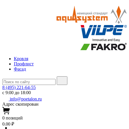
Кровля
Профлист
Фасад
8 (495) 221-64-55
с 9:00 до 18:00
info@poetalon.ru
Адрес скопирован
0
позиций
0.00 ₽