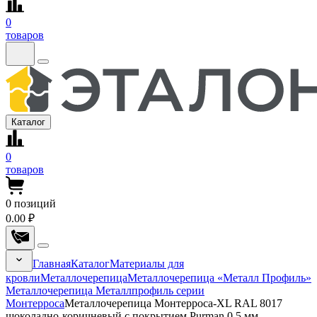
0
товаров
Каталог
0
товаров
0
позиций
0.00 ₽
Главная
Каталог
Материалы для
кровли
Металлочерепица
Металлочерепица «Металл Профиль»
Металлочерепица Металлпрофиль серии
Монтерроса
Металлочерепица Монтерроса-XL RAL 8017
шоколадно-коричневый с покрытием Purman 0.5 мм