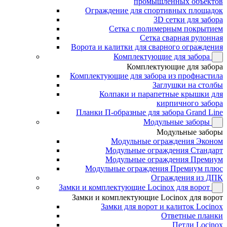
промышленных объектов
Ограждение для спортивных площадок
3D сетки для забора
Сетка с полимерным покрытием
Сетка сварная рулонная
Ворота и калитки для сварного ограждения
Комплектующие для забора
Комплектующие для забора
Комплектующие для забора из профнастила
Заглушки на столбы
Колпаки и парапетные крышки для
кирпичного забора
Планки П-образные для забора Grand Line
Модульные заборы
Модульные заборы
Модульные ограждения Эконом
Модульные ограждения Стандарт
Модульные ограждения Премиум
Модульные ограждения Премиум плюс
Ограждения из ДПК
Замки и комплектующие Locinox для ворот
Замки и комплектующие Locinox для ворот
Замки для ворот и калиток Locinox
Ответные планки
Петли Locinox