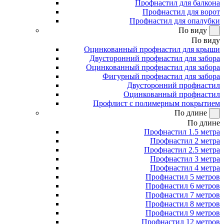
Профнастил для балкона
Профнастил для ворот
Профнастил для опалубки
По виду
По виду
Оцинкованный профнастил для крыши
Двусторонний профнастил для забора
Оцинкованный профнастил для забора
Фигурный профнастил для забора
Двусторонний профнастил
Оцинкованный профнастил
Профлист с полимерным покрытием
По длине
По длине
Профнастил 1.5 метра
Профнастил 2 метра
Профнастил 2.5 метра
Профнастил 3 метра
Профнастил 4 метра
Профнастил 5 метров
Профнастил 6 метров
Профнастил 7 метров
Профнастил 8 метров
Профнастил 9 метров
Профнастил 12 метров