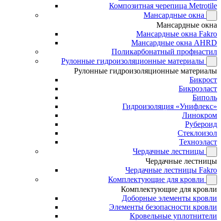
Композитная черепица Metrotile
Мансардные окна
Мансардные окна
Мансардные окна Fakro
Мансардные окна AHRD
Поликарбонатный профнастил
Рулонные гидроизоляционные материалы
Рулонные гидроизоляционные материалы
Бикрост
Бикроэласт
Биполь
Гидроизоляция «Унифлекс»
Линокром
Рубероид
Стеклоизол
Техноэласт
Чердачные лестницы
Чердачные лестницы
Чердачные лестницы Fakro
Комплектующие для кровли
Комплектующие для кровли
Доборные элементы кровли
Элементы безопасности кровли
Кровельные уплотнители