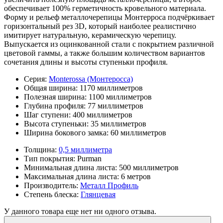
обеспечивает 100% герметичность кровельного материала.
Форму и рельеф металлочерепицы Монтерроса подчёркивает
горизонтальный рез 3D, который наиболее реалистично
имитирует натуральную, керамическую черепицу.
Выпускается из оцинкованной стали с покрытием различной
цветовой гаммы, а также большим количеством вариантов
сочетания длины и высоты ступеньки профиля.
Серия:
Monterossa (Монтеросса)
Общая ширина:
1170 миллиметров
Полезная ширина:
1100 миллиметров
Глубина профиля:
77 миллиметров
Шаг ступени:
400 миллиметров
Высота ступеньки:
35 миллиметров
Ширина бокового замка:
60 миллиметров
Толщина:
0,5 миллиметра
Тип покрытия:
Purman
Минимальная длина листа:
500 миллиметров
Максимальная длина листа:
6 метров
Производитель:
Металл Профиль
Степень блеска:
Глянцевая
У данного товара еще нет ни одного отзыва.