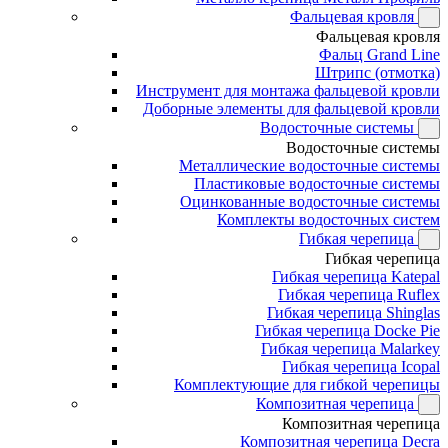
Фальцевая кровля
Фальцевая кровля
Фальц Grand Line
Штрипс (отмотка)
Инструмент для монтажа фальцевой кровли
Доборные элементы для фальцевой кровли
Водосточные системы
Водосточные системы
Металлические водосточные системы
Пластиковые водосточные системы
Оцинкованные водосточные системы
Комплекты водосточных систем
Гибкая черепица
Гибкая черепица
Гибкая черепица Katepal
Гибкая черепица Ruflex
Гибкая черепица Shinglas
Гибкая черепица Docke Pie
Гибкая черепица Malarkey
Гибкая черепица Icopal
Комплектующие для гибкой черепицы
Композитная черепица
Композитная черепица
Композитная черепица Decra