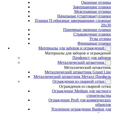
Оконные отливы
Завершающие планки
Межэтажные отливы
Начальные (стартовые) планки
Планки П-образные завершающие сложные
20x30
Приемные оконные планки
Стыковочные планки
Углы отлива
Финишные планки
Материалы для заборов и ограждений
Материалы для заборов и ограждений
Профлист для заборов
Металлический штакетник
Металлический штакетник
Металлический штакетник Grand Line
Металлический штакетник Металл Профиль
Ограждения из сварной сетки
Ограждения из сварной сетки
Ограждение Medium для частного
строительства
Ограждение Profi для коммерческих
объектов
Усиленное ограждение Bastion для