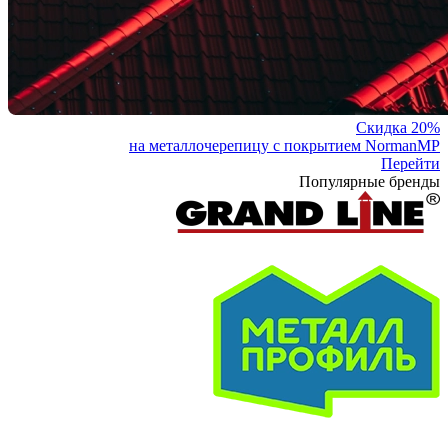
Скидка 20%
на металлочерепицу с покрытием NormanMP
Перейти
Популярные бренды