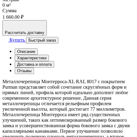
0
м²
Сумма
1 660.00 ₽
Рассчитать доставку
Купить
Быстрый заказ
Описание
Характеристики
Доставка и оплата
Отзывы
Металлочерепица Монтерроса-XL RAL 8017 с покрытием
Purman представляет собой сочетание скруглённых форм и
прямых линий, профиль которой идеально дополнит любое
современное архитектурное решение. Данная серия
металлочерепицы отличается рельефным профилем
увеличенной высоты, который достигает 77 миллиметров.
Металлочерепица Монтерроса имеет ряд существенных
улучшений, таких как оптимизированный размер бокового
замка и усовершенствованная форма бокового замка с двумя
капиллярными канавками. Первое улучшение позволило
увеличить полезную площадь металлочерепицы, а второе