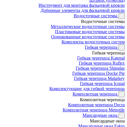
Штрипс (отмотка)
Инструмент для монтажа фальцевой кровли
Доборные элементы для фальцевой кровли
Водосточные системы
Водосточные системы
Металлические водосточные системы
Пластиковые водосточные системы
Оцинкованные водосточные системы
Комплекты водосточных систем
Гибкая черепица
Гибкая черепица
Гибкая черепица Katepal
Гибкая черепица Ruflex
Гибкая черепица Shinglas
Гибкая черепица Docke Pie
Гибкая черепица Malarkey
Гибкая черепица Icopal
Комплектующие для гибкой черепицы
Композитная черепица
Композитная черепица
Композитная черепица Decra
Композитная черепица Metrotile
Мансардные окна
Мансардные окна
Мансардные окна Fakro