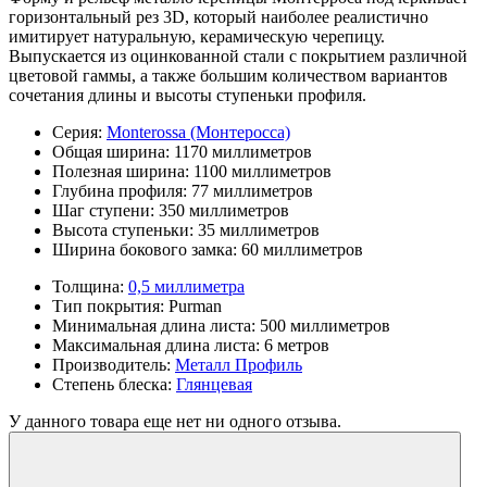
горизонтальный рез 3D, который наиболее реалистично
имитирует натуральную, керамическую черепицу.
Выпускается из оцинкованной стали с покрытием различной
цветовой гаммы, а также большим количеством вариантов
сочетания длины и высоты ступеньки профиля.
Серия:
Monterossa (Монтеросса)
Общая ширина:
1170 миллиметров
Полезная ширина:
1100 миллиметров
Глубина профиля:
77 миллиметров
Шаг ступени:
350 миллиметров
Высота ступеньки:
35 миллиметров
Ширина бокового замка:
60 миллиметров
Толщина:
0,5 миллиметра
Тип покрытия:
Purman
Минимальная длина листа:
500 миллиметров
Максимальная длина листа:
6 метров
Производитель:
Металл Профиль
Степень блеска:
Глянцевая
У данного товара еще нет ни одного отзыва.