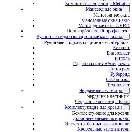
Композитная черепица Metrotile
Мансардные окна
Мансардные окна
Мансардные окна Fakro
Мансардные окна AHRD
Поликарбонатный профнастил
Рулонные гидроизоляционные материалы
Рулонные гидроизоляционные материалы
Бикрост
Бикроэласт
Биполь
Гидроизоляция «Унифлекс»
Линокром
Рубероид
Стеклоизол
Техноэласт
Чердачные лестницы
Чердачные лестницы
Чердачные лестницы Fakro
Комплектующие для кровли
Комплектующие для кровли
Доборные элементы кровли
Элементы безопасности кровли
Кровельные уплотнители