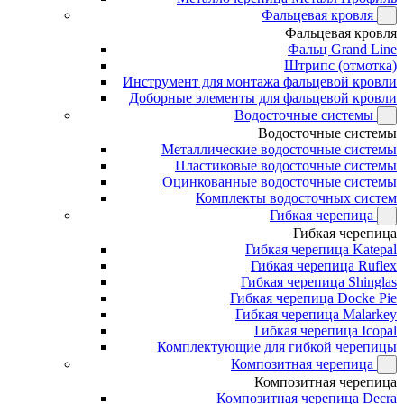
Фальцевая кровля
Фальцевая кровля
Фальц Grand Line
Штрипс (отмотка)
Инструмент для монтажа фальцевой кровли
Доборные элементы для фальцевой кровли
Водосточные системы
Водосточные системы
Металлические водосточные системы
Пластиковые водосточные системы
Оцинкованные водосточные системы
Комплекты водосточных систем
Гибкая черепица
Гибкая черепица
Гибкая черепица Katepal
Гибкая черепица Ruflex
Гибкая черепица Shinglas
Гибкая черепица Docke Pie
Гибкая черепица Malarkey
Гибкая черепица Icopal
Комплектующие для гибкой черепицы
Композитная черепица
Композитная черепица
Композитная черепица Decra