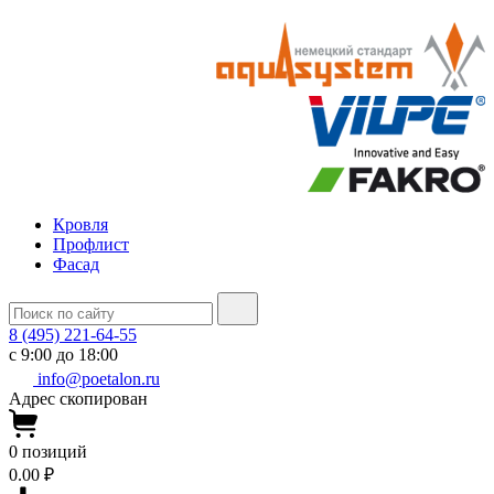
Кровля
Профлист
Фасад
8 (495) 221-64-55
с 9:00 до 18:00
info@poetalon.ru
Адрес скопирован
0
позиций
0.00 ₽