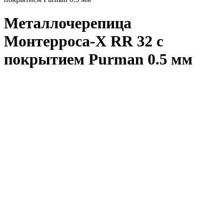
Металлочерепица
Монтерроса-X RR 32 с
покрытием Purman 0.5 мм