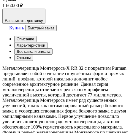
1 660.00 ₽
Рассчитать доставку
Купить
Быстрый заказ
Описание
Характеристики
Доставка и оплата
Отзывы
Металлочерепица Монтерроса-X RR 32 с покрытием Purman
представляет собой сочетание скруглённых форм и прямых
линий, профиль которой идеально дополнит любое
современное архитектурное решение. Данная серия
металлочерепицы отличается рельефным профилем
увеличенной высоты, который достигает 77 миллиметров.
Металлочерепица Монтерроса имеет ряд существенных
улучшений, таких как оптимизированный размер бокового
замка и усовершенствованная форма бокового замка с двумя
капиллярными канавками. Первое улучшение позволило
увеличить полезную площадь металлочерепицы, а второе
обеспечивает 100% герметичность кровельного материала.
Форму и рельеф металлочерепицы Монтерроса подчёркивает