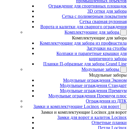
промышленных объектов
Ограждение для спортивных площадок
3D сетки для забора
Сетка с полимерным покрытием
Сетка сварная рулонная
Ворота и калитки для сварного ограждения
Комплектующие для забора
Комплектующие для забора
Комплектующие для забора из профнастила
Заглушки на столбы
Колпаки и парапетные крышки для
кирпичного забора
Планки П-образные для забора Grand Line
Модульные заборы
Модульные заборы
Модульные ограждения Эконом
Модульные ограждения Стандарт
Модульные ограждения Премиум
Модульные ограждения Премиум плюс
Ограждения из ДПК
Замки и комплектующие Locinox для ворот
Замки и комплектующие Locinox для ворот
Замки для ворот и калиток Locinox
Ответные планки
Петли Locinox