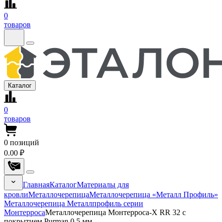
0
товаров
Каталог
0
товаров
0
позиций
0.00 ₽
Главная
Каталог
Материалы для
кровли
Металлочерепица
Металлочерепица «Металл Профиль»
Металлочерепица Металлпрофиль серии
Монтерроса
Металлочерепица Монтерроса-X RR 32 с
покрытием Purman 0.5 мм