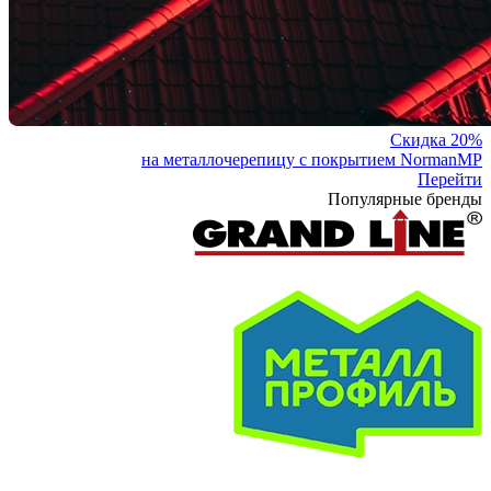
Скидка 20%
на металлочерепицу с покрытием NormanMP
Перейти
Популярные бренды