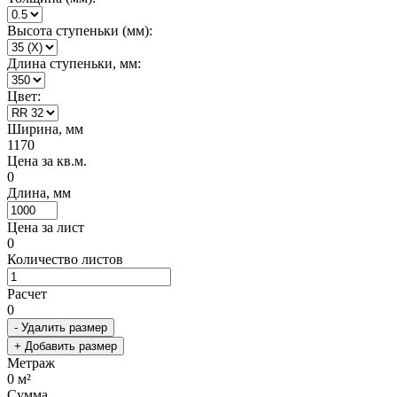
Высота ступеньки (мм):
Длина ступеньки, мм:
Цвет:
Ширина, мм
1170
Цена за кв.м.
0
Длина, мм
Цена за лист
0
Количество листов
Расчет
0
- Удалить размер
+ Добавить размер
Метраж
0
м²
Сумма