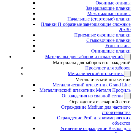
Оконные отливы
Завершающие планки
Межэтажные отливы
Начальные (стартовые) планки
Планки П-образные завершающие сложные
20x30
Приемные оконные планки
Стыковочные планки
Углы отлива
Финишные планки
Материалы для заборов и ограждений
Материалы для заборов и ограждений
Профлист для заборов
Металлический штакетник
Металлический штакетник
Металлический штакетник Grand Line
Металлический штакетник Металл Профиль
Ограждения из сварной сетки
Ограждения из сварной сетки
Ограждение Medium для частного
строительства
Ограждение Profi для коммерческих
объектов
Усиленное ограждение Bastion для