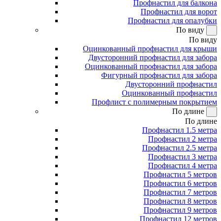
Профнастил для балкона
Профнастил для ворот
Профнастил для опалубки
По виду
По виду
Оцинкованный профнастил для крыши
Двусторонний профнастил для забора
Оцинкованный профнастил для забора
Фигурный профнастил для забора
Двусторонний профнастил
Оцинкованный профнастил
Профлист с полимерным покрытием
По длине
По длине
Профнастил 1.5 метра
Профнастил 2 метра
Профнастил 2.5 метра
Профнастил 3 метра
Профнастил 4 метра
Профнастил 5 метров
Профнастил 6 метров
Профнастил 7 метров
Профнастил 8 метров
Профнастил 9 метров
Профнастил 12 метров