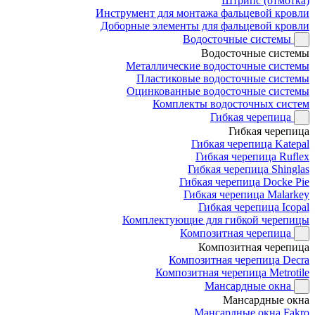
Штрипс (отмотка)
Инструмент для монтажа фальцевой кровли
Доборные элементы для фальцевой кровли
Водосточные системы
Водосточные системы
Металлические водосточные системы
Пластиковые водосточные системы
Оцинкованные водосточные системы
Комплекты водосточных систем
Гибкая черепица
Гибкая черепица
Гибкая черепица Katepal
Гибкая черепица Ruflex
Гибкая черепица Shinglas
Гибкая черепица Docke Pie
Гибкая черепица Malarkey
Гибкая черепица Icopal
Комплектующие для гибкой черепицы
Композитная черепица
Композитная черепица
Композитная черепица Decra
Композитная черепица Metrotile
Мансардные окна
Мансардные окна
Мансардные окна Fakro