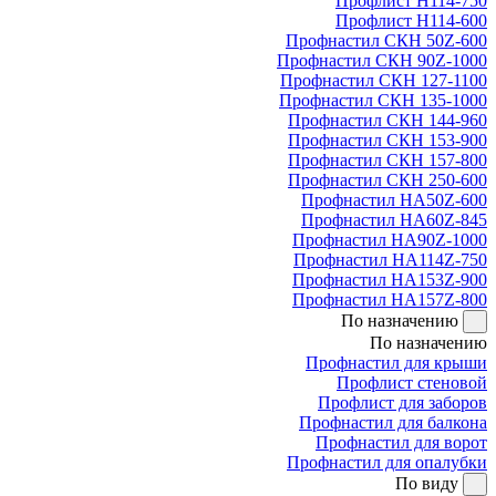
Профлист Н114-750
Профлист Н114-600
Профнастил СКН 50Z-600
Профнастил СКН 90Z-1000
Профнастил СКН 127-1100
Профнастил СКН 135-1000
Профнастил СКН 144-960
Профнастил СКН 153-900
Профнастил СКН 157-800
Профнастил СКН 250-600
Профнастил НА50Z-600
Профнастил НА60Z-845
Профнастил НА90Z-1000
Профнастил НА114Z-750
Профнастил НА153Z-900
Профнастил НА157Z-800
По назначению
По назначению
Профнастил для крыши
Профлист стеновой
Профлист для заборов
Профнастил для балкона
Профнастил для ворот
Профнастил для опалубки
По виду