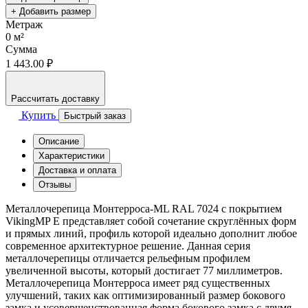
+ Добавить размер
Метраж
0
м²
Сумма
1 443.00 ₽
Рассчитать доставку
Купить
Быстрый заказ
Описание
Характеристики
Доставка и оплата
Отзывы
Металлочерепица Монтерроса-ML RAL 7024 с покрытием
VikingMP E представляет собой сочетание скруглённых форм
и прямых линий, профиль которой идеально дополнит любое
современное архитектурное решение. Данная серия
металлочерепицы отличается рельефным профилем
увеличенной высоты, который достигает 77 миллиметров.
Металлочерепица Монтерроса имеет ряд существенных
улучшений, таких как оптимизированный размер бокового
замка и усовершенствованная форма бокового замка с двумя