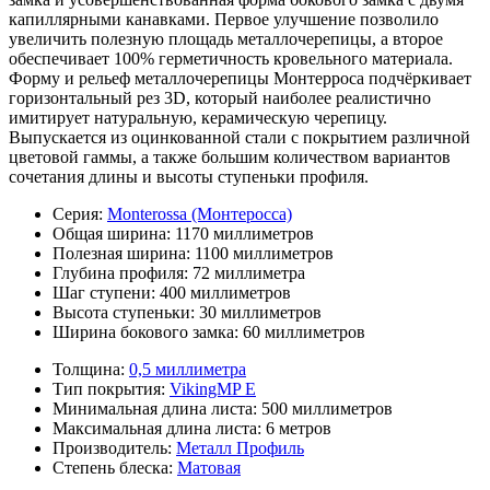
капиллярными канавками. Первое улучшение позволило
увеличить полезную площадь металлочерепицы, а второе
обеспечивает 100% герметичность кровельного материала.
Форму и рельеф металлочерепицы Монтерроса подчёркивает
горизонтальный рез 3D, который наиболее реалистично
имитирует натуральную, керамическую черепицу.
Выпускается из оцинкованной стали с покрытием различной
цветовой гаммы, а также большим количеством вариантов
сочетания длины и высоты ступеньки профиля.
Серия:
Monterossa (Монтеросса)
Общая ширина:
1170 миллиметров
Полезная ширина:
1100 миллиметров
Глубина профиля:
72 миллиметра
Шаг ступени:
400 миллиметров
Высота ступеньки:
30 миллиметров
Ширина бокового замка:
60 миллиметров
Толщина:
0,5 миллиметра
Тип покрытия:
VikingMP E
Минимальная длина листа:
500 миллиметров
Максимальная длина листа:
6 метров
Производитель:
Металл Профиль
Степень блеска:
Матовая