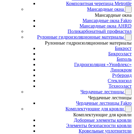
Композитная черепица Metrotile
Мансардные окна
Мансардные окна
Мансардные окна Fakro
Мансардные окна AHRD
Поликарбонатный профнастил
Рулонные гидроизоляционные материалы
Рулонные гидроизоляционные материалы
Бикрост
Бикроэласт
Биполь
Гидроизоляция «Унифлекс»
Линокром
Рубероид
Стеклоизол
Техноэласт
Чердачные лестницы
Чердачные лестницы
Чердачные лестницы Fakro
Комплектующие для кровли
Комплектующие для кровли
Доборные элементы кровли
Элементы безопасности кровли
Кровельные уплотнители