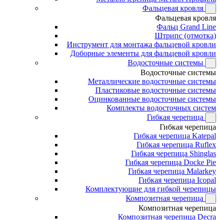
Фальцевая кровля
Фальцевая кровля
Фальц Grand Line
Штрипс (отмотка)
Инструмент для монтажа фальцевой кровли
Доборные элементы для фальцевой кровли
Водосточные системы
Водосточные системы
Металлические водосточные системы
Пластиковые водосточные системы
Оцинкованные водосточные системы
Комплекты водосточных систем
Гибкая черепица
Гибкая черепица
Гибкая черепица Katepal
Гибкая черепица Ruflex
Гибкая черепица Shinglas
Гибкая черепица Docke Pie
Гибкая черепица Malarkey
Гибкая черепица Icopal
Комплектующие для гибкой черепицы
Композитная черепица
Композитная черепица
Композитная черепица Decra