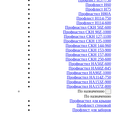
Профлист Н57-750
Профлист Н60
Профлист Н75
Профнастил Н80А
Профлист Н114-750
Профлист Н114-600
Профнастил СКН 50Z-600
Профнастил СКН 90Z-1000
Профнастил СКН 127-1100
Профнастил СКН 135-1000
Профнастил СКН 144-960
Профнастил СКН 153-900
Профнастил СКН 157-800
Профнастил СКН 250-600
Профнастил НА50Z-600
Профнастил НА60Z-845
Профнастил НА90Z-1000
Профнастил НА114Z-750
Профнастил НА153Z-900
Профнастил НА157Z-800
По назначению
По назначению
Профнастил для крыши
Профлист стеновой
Профлист для заборов