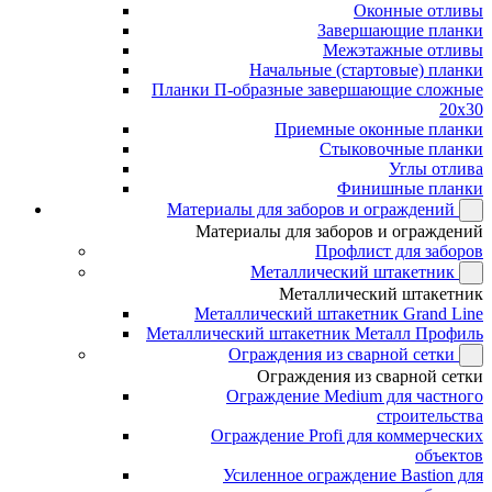
Оконные отливы
Завершающие планки
Межэтажные отливы
Начальные (стартовые) планки
Планки П-образные завершающие сложные
20x30
Приемные оконные планки
Стыковочные планки
Углы отлива
Финишные планки
Материалы для заборов и ограждений
Материалы для заборов и ограждений
Профлист для заборов
Металлический штакетник
Металлический штакетник
Металлический штакетник Grand Line
Металлический штакетник Металл Профиль
Ограждения из сварной сетки
Ограждения из сварной сетки
Ограждение Medium для частного
строительства
Ограждение Profi для коммерческих
объектов
Усиленное ограждение Bastion для