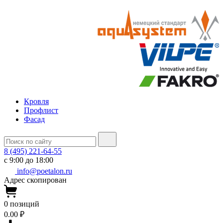
Кровля
Профлист
Фасад
8 (495) 221-64-55
с 9:00 до 18:00
info@poetalon.ru
Адрес скопирован
0
позиций
0.00 ₽