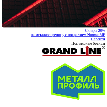
Скидка 20%
на металлочерепицу с покрытием NormanMP
Перейти
Популярные бренды