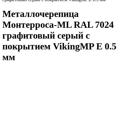
Металлочерепица
Монтерроса-ML RAL 7024
графитовый серый с
покрытием VikingMP E 0.5
мм