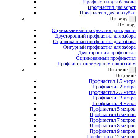
Профнастил для балкона
Профнастил для ворот
Профнастил для опалубки
По виду
По виду
Оцинкованный профнастил для крыши
Двусторонний профнастил для забора
Оцинкованный профнастил для забора
Фигурный профнастил для забора
Двусторонний профнастил
Оцинкованный профнастил
Профлист с полимерным покрытием
По длине
По длине
Профнастил 1.5 метра
Профнастил 2 метра
Профнастил 2.5 метра
Профнастил 3 метра
Профнастил 4 метра
Профнастил 5 метров
Профнастил 6 метров
Профнастил 7 метров
Профнастил 8 метров
Профнастил 9 метров
Профнастил 12 метров