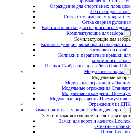
промышленных объектов
Ограждение для спортивных площадок
3D сетки для забора
Сетка с полимерным покрытием
Сетка сварная рулонная
Ворота и калитки для сварного ограждения
Комплектующие для забора
Комплектующие для забора
Комплектующие для забора из профнастила
Заглушки на столбы
Колпаки и парапетные крышки для
кирпичного забора
Планки П-образные для забора Grand Line
Модульные заборы
Модульные заборы
Модульные ограждения Эконом
Модульные ограждения Стандарт
Модульные ограждения Премиум
Модульные ограждения Премиум плюс
Ограждения из ДПК
Замки и комплектующие Locinox для ворот
Замки и комплектующие Locinox для ворот
Замки для ворот и калиток Locinox
Ответные планки
Петли Locinox