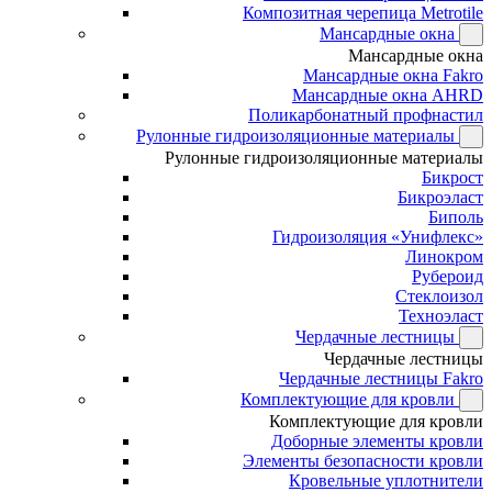
Композитная черепица Metrotile
Мансардные окна
Мансардные окна
Мансардные окна Fakro
Мансардные окна AHRD
Поликарбонатный профнастил
Рулонные гидроизоляционные материалы
Рулонные гидроизоляционные материалы
Бикрост
Бикроэласт
Биполь
Гидроизоляция «Унифлекс»
Линокром
Рубероид
Стеклоизол
Техноэласт
Чердачные лестницы
Чердачные лестницы
Чердачные лестницы Fakro
Комплектующие для кровли
Комплектующие для кровли
Доборные элементы кровли
Элементы безопасности кровли
Кровельные уплотнители