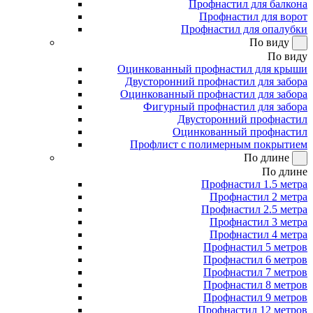
Профнастил для балкона
Профнастил для ворот
Профнастил для опалубки
По виду
По виду
Оцинкованный профнастил для крыши
Двусторонний профнастил для забора
Оцинкованный профнастил для забора
Фигурный профнастил для забора
Двусторонний профнастил
Оцинкованный профнастил
Профлист с полимерным покрытием
По длине
По длине
Профнастил 1.5 метра
Профнастил 2 метра
Профнастил 2.5 метра
Профнастил 3 метра
Профнастил 4 метра
Профнастил 5 метров
Профнастил 6 метров
Профнастил 7 метров
Профнастил 8 метров
Профнастил 9 метров
Профнастил 12 метров