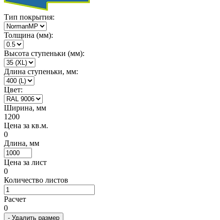
Тип покрытия:
Толщина (мм):
Высота ступеньки (мм):
Длина ступеньки, мм:
Цвет:
Ширина, мм
1200
Цена за кв.м.
0
Длина, мм
Цена за лист
0
Количество листов
Расчет
0
- Удалить размер