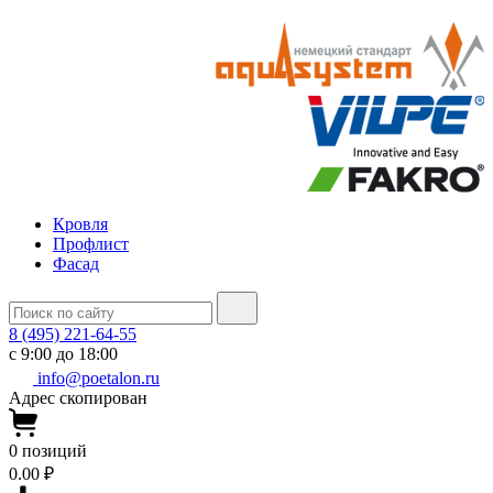
Кровля
Профлист
Фасад
8 (495) 221-64-55
с 9:00 до 18:00
info@poetalon.ru
Адрес скопирован
0
позиций
0.00 ₽