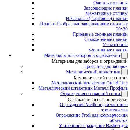
Оконные отливы
Завершающие планки
Межэтажные отливы
Начальные (стартовые) планки
Планки П-образные завершающие сложные
20x30
Приемные оконные планки
Стыковочные планки
Углы отлива
Финишные планки
Материалы для заборов и ограждений
Материалы для заборов и ограждений
Профлист для заборов
Металлический штакетник
Металлический штакетник
Металлический штакетник Grand Line
Металлический штакетник Металл Профиль
Ограждения из сварной сетки
Ограждения из сварной сетки
Ограждение Medium для частного
строительства
Ограждение Profi для коммерческих
объектов
Усиленное ограждение Bastion для