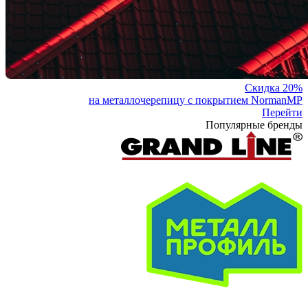
Скидка 20%
на металлочерепицу с покрытием NormanMP
Перейти
Популярные бренды