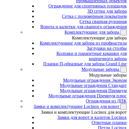
промышленных объектов
Ограждение для спортивных площадок
3D сетки для забора
Сетка с полимерным покрытием
Сетка сварная рулонная
Ворота и калитки для сварного ограждения
Комплектующие для забора
Комплектующие для забора
Комплектующие для забора из профнастила
Заглушки на столбы
Колпаки и парапетные крышки для
кирпичного забора
Планки П-образные для забора Grand Line
Модульные заборы
Модульные заборы
Модульные ограждения Эконом
Модульные ограждения Стандарт
Модульные ограждения Премиум
Модульные ограждения Премиум плюс
Ограждения из ДПК
Замки и комплектующие Locinox для ворот
Замки и комплектующие Locinox для ворот
Замки для ворот и калиток Locinox
Ответные планки
Петли Locinox