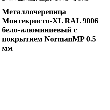
Металлочерепица
Монтекристо-XL RAL 9006
бело-алюминиевый с
покрытием NormanMP 0.5
мм