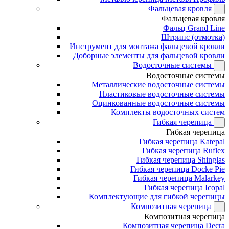
Фальцевая кровля
Фальцевая кровля
Фальц Grand Line
Штрипс (отмотка)
Инструмент для монтажа фальцевой кровли
Доборные элементы для фальцевой кровли
Водосточные системы
Водосточные системы
Металлические водосточные системы
Пластиковые водосточные системы
Оцинкованные водосточные системы
Комплекты водосточных систем
Гибкая черепица
Гибкая черепица
Гибкая черепица Katepal
Гибкая черепица Ruflex
Гибкая черепица Shinglas
Гибкая черепица Docke Pie
Гибкая черепица Malarkey
Гибкая черепица Icopal
Комплектующие для гибкой черепицы
Композитная черепица
Композитная черепица
Композитная черепица Decra