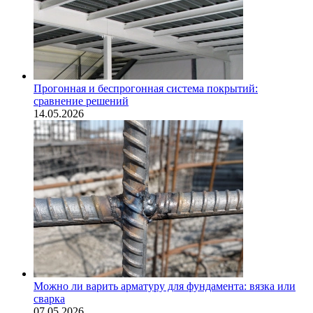
Прогонная и беспрогонная система покрытий:
сравнение решений
14.05.2026
Можно ли варить арматуру для фундамента: вязка или
сварка
07.05.2026