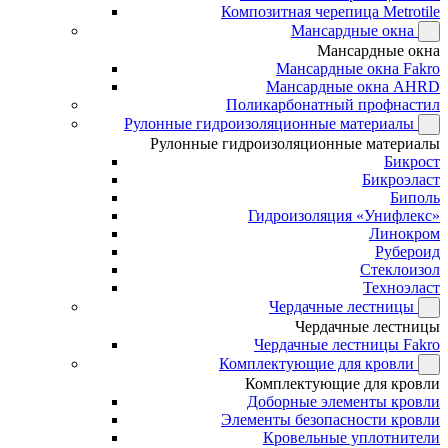
Композитная черепица Metrotile
Мансардные окна
Мансардные окна
Мансардные окна Fakro
Мансардные окна AHRD
Поликарбонатный профнастил
Рулонные гидроизоляционные материалы
Рулонные гидроизоляционные материалы
Бикрост
Бикроэласт
Биполь
Гидроизоляция «Унифлекс»
Линокром
Рубероид
Стеклоизол
Техноэласт
Чердачные лестницы
Чердачные лестницы
Чердачные лестницы Fakro
Комплектующие для кровли
Комплектующие для кровли
Доборные элементы кровли
Элементы безопасности кровли
Кровельные уплотнители