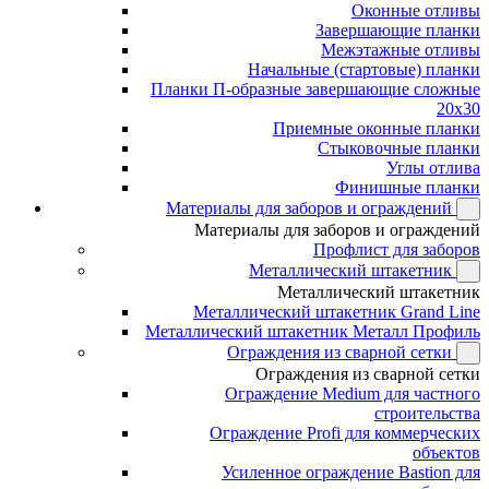
Оконные отливы
Завершающие планки
Межэтажные отливы
Начальные (стартовые) планки
Планки П-образные завершающие сложные
20x30
Приемные оконные планки
Стыковочные планки
Углы отлива
Финишные планки
Материалы для заборов и ограждений
Материалы для заборов и ограждений
Профлист для заборов
Металлический штакетник
Металлический штакетник
Металлический штакетник Grand Line
Металлический штакетник Металл Профиль
Ограждения из сварной сетки
Ограждения из сварной сетки
Ограждение Medium для частного
строительства
Ограждение Profi для коммерческих
объектов
Усиленное ограждение Bastion для