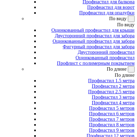
Профнастил для балкона
Профнастил для ворот
Профнастил для опалубки
По виду
По виду
Оцинкованный профнастил для крыши
Двусторонний профнастил для забора
Оцинкованный профнастил для забора
Фигурный профнастил для забора
Двусторонний профнастил
Оцинкованный профнастил
Профлист с полимерным покрытием
По длине
По длине
Профнастил 1.5 метра
Профнастил 2 метра
Профнастил 2.5 метра
Профнастил 3 метра
Профнастил 4 метра
Профнастил 5 метров
Профнастил 6 метров
Профнастил 7 метров
Профнастил 8 метров
Профнастил 9 метров
Профнастил 12 метров