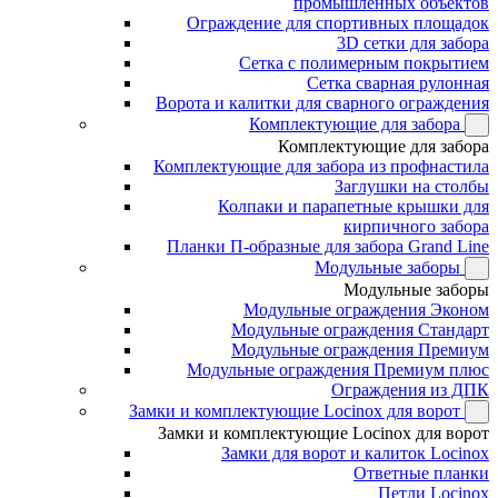
промышленных объектов
Ограждение для спортивных площадок
3D сетки для забора
Сетка с полимерным покрытием
Сетка сварная рулонная
Ворота и калитки для сварного ограждения
Комплектующие для забора
Комплектующие для забора
Комплектующие для забора из профнастила
Заглушки на столбы
Колпаки и парапетные крышки для
кирпичного забора
Планки П-образные для забора Grand Line
Модульные заборы
Модульные заборы
Модульные ограждения Эконом
Модульные ограждения Стандарт
Модульные ограждения Премиум
Модульные ограждения Премиум плюс
Ограждения из ДПК
Замки и комплектующие Locinox для ворот
Замки и комплектующие Locinox для ворот
Замки для ворот и калиток Locinox
Ответные планки
Петли Locinox