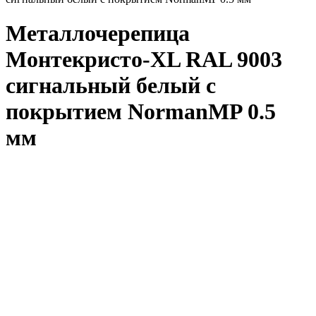
Металлочерепица
Монтекристо-XL RAL 9003
сигнальный белый с
покрытием NormanMP 0.5
мм