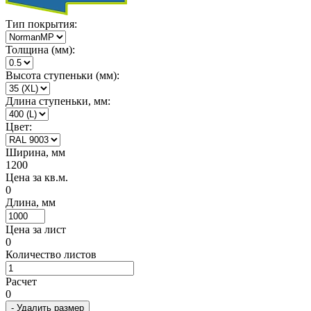
Тип покрытия:
Толщина (мм):
Высота ступеньки (мм):
Длина ступеньки, мм:
Цвет:
Ширина, мм
1200
Цена за кв.м.
0
Длина, мм
Цена за лист
0
Количество листов
Расчет
0
- Удалить размер