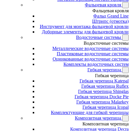
Фальцевая кровля
Фальцевая кровля
Фальц Grand Line
Штрипс (отмотка)
Инструмент для монтажа фальцевой кровли
Доборные элементы для фальцевой кровли
Водосточные системы
Водосточные системы
Металлические водосточные системы
Пластиковые водосточные системы
Оцинкованные водосточные системы
Комплекты водосточных систем
Гибкая черепица
Гибкая черепица
Гибкая черепица Katepal
Гибкая черепица Ruflex
Гибкая черепица Shinglas
Гибкая черепица Docke Pie
Гибкая черепица Malarkey
Гибкая черепица Icopal
Комплектующие для гибкой черепицы
Композитная черепица
Композитная черепица
Композитная черепица Decra