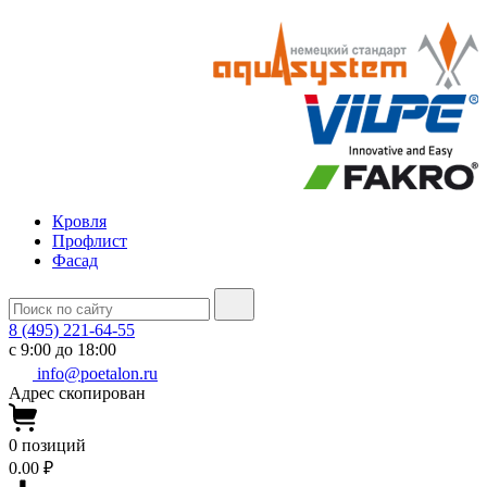
Кровля
Профлист
Фасад
8 (495) 221-64-55
с 9:00 до 18:00
info@poetalon.ru
Адрес скопирован
0
позиций
0.00 ₽