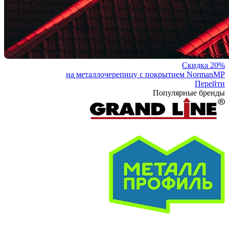
Скидка 20%
на металлочерепицу с покрытием NormanMP
Перейти
Популярные бренды