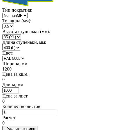
Тип покрытия:
Толщина (мм):
Высота ступеньки (мм):
Длина ступеньки, мм:
Цвет:
Ширина, мм
1200
Цена за кв.м.
0
Длина, мм
Цена за лист
0
Количество листов
Расчет
0
- Удалить размер