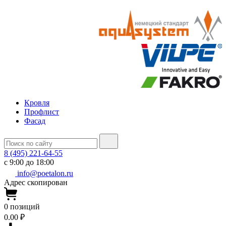
Кровля
Профлист
Фасад
8 (495) 221-64-55
с 9:00 до 18:00
info@poetalon.ru
Адрес скопирован
0
позиций
0.00 ₽