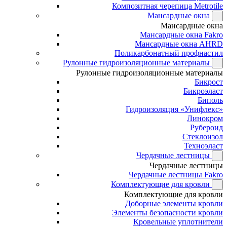
Композитная черепица Metrotile
Мансардные окна
Мансардные окна
Мансардные окна Fakro
Мансардные окна AHRD
Поликарбонатный профнастил
Рулонные гидроизоляционные материалы
Рулонные гидроизоляционные материалы
Бикрост
Бикроэласт
Биполь
Гидроизоляция «Унифлекс»
Линокром
Рубероид
Стеклоизол
Техноэласт
Чердачные лестницы
Чердачные лестницы
Чердачные лестницы Fakro
Комплектующие для кровли
Комплектующие для кровли
Доборные элементы кровли
Элементы безопасности кровли
Кровельные уплотнители