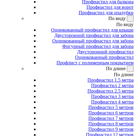
Профнастил для балкона
Профнастил для ворот
Профнастил для опалубки
По виду
По виду
Оцинкованный профнастил для крыши
Двусторонний профнастил для забора
Оцинкованный профнастил для забора
Фигурный профнастил для забора
Двусторонний профнастил
Оцинкованный профнастил
Профлист с полимерным покрытием
По длине
По длине
Профнастил 1.5 метра
Профнастил 2 метра
Профнастил 2.5 метра
Профнастил 3 метра
Профнастил 4 метра
Профнастил 5 метров
Профнастил 6 метров
Профнастил 7 метров
Профнастил 8 метров
Профнастил 9 метров
Профнастил 12 метров