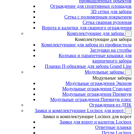
промышленных объектов
Ограждение для спортивных площадок
3D сетки для забора
Сетка с полимерным покрытием
Сетка сварная рулонная
Ворота и калитки для сварного ограждения
Комплектующие для забора
Комплектующие для забора
Комплектующие для забора из профнастила
Заглушки на столбы
Колпаки и парапетные крышки для
кирпичного забора
Планки П-образные для забора Grand Line
Модульные заборы
Модульные заборы
Модульные ограждения Эконом
Модульные ограждения Стандарт
Модульные ограждения Премиум
Модульные ограждения Премиум плюс
Ограждения из ДПК
Замки и комплектующие Locinox для ворот
Замки и комплектующие Locinox для ворот
Замки для ворот и калиток Locinox
Ответные планки
Петли Locinox