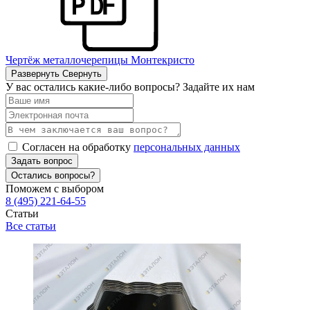
Чертёж металлочерепицы Монтекристо
Развернуть
Свернуть
У вас остались какие-либо вопросы? Задайте их нам
Согласен на обработку
персональных данных
Задать вопрос
Остались вопросы?
Поможем с выбором
8 (495) 221-64-55
Статьи
Все статьи