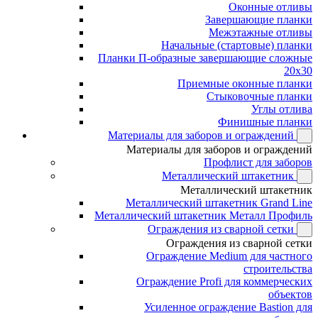
Оконные отливы
Завершающие планки
Межэтажные отливы
Начальные (стартовые) планки
Планки П-образные завершающие сложные
20x30
Приемные оконные планки
Стыковочные планки
Углы отлива
Финишные планки
Материалы для заборов и ограждений
Материалы для заборов и ограждений
Профлист для заборов
Металлический штакетник
Металлический штакетник
Металлический штакетник Grand Line
Металлический штакетник Металл Профиль
Ограждения из сварной сетки
Ограждения из сварной сетки
Ограждение Medium для частного
строительства
Ограждение Profi для коммерческих
объектов
Усиленное ограждение Bastion для