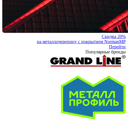
Скидка 20%
на металлочерепицу с покрытием NormanMP
Перейти
Популярные бренды