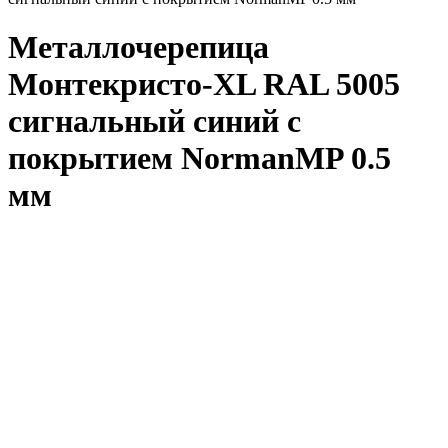
Металлочерепица
Монтекристо-XL RAL 5005
сигнальный синий с
покрытием NormanMP 0.5
мм