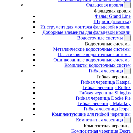
Фальцевая кровля
Фальцевая кровля
Фальц Grand Line
Штрипс (отмотка)
Инструмент для монтажа фальцевой кровли
Доборные элементы для фальцевой кровли
Водосточные системы
Водосточные системы
Металлические водосточные системы
Пластиковые водосточные системы
Оцинкованные водосточные системы
Комплекты водосточных систем
Гибкая черепица
Гибкая черепица
Гибкая черепица Katepal
Гибкая черепица Ruflex
Гибкая черепица Shinglas
Гибкая черепица Docke Pie
Гибкая черепица Malarkey
Гибкая черепица Icopal
Комплектующие для гибкой черепицы
Композитная черепица
Композитная черепица
Композитная черепица Decra