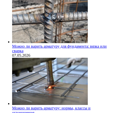
Можно ли варить арматуру для фундамента: вязка или
сварка
07.05.2026
Можно ли варить арматуру: нормы, классы и
ограничения