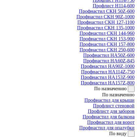
Профлист Н114-750
Профлист Н114-600
Профнастил СКН 50Z-600
Профнастил СКН 90Z-1000
Профнастил СКН 127-1100
Профнастил СКН 135-1000
Профнастил СКН 144-960
Профнастил СКН 153-900
Профнастил СКН 157-800
Профнастил СКН 250-600
Профнастил НА50Z-600
Профнастил НА60Z-845
Профнастил НА90Z-1000
Профнастил НА114Z-750
Профнастил НА153Z-900
Профнастил НА157Z-800
По назначению
По назначению
Профнастил для крыши
Профлист стеновой
Профлист для заборов
Профнастил для балкона
Профнастил для ворот
Профнастил для опалубки
По виду