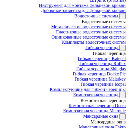
Штрипс (отмотка)
Инструмент для монтажа фальцевой кровли
Доборные элементы для фальцевой кровли
Водосточные системы
Водосточные системы
Металлические водосточные системы
Пластиковые водосточные системы
Оцинкованные водосточные системы
Комплекты водосточных систем
Гибкая черепица
Гибкая черепица
Гибкая черепица Katepal
Гибкая черепица Ruflex
Гибкая черепица Shinglas
Гибкая черепица Docke Pie
Гибкая черепица Malarkey
Гибкая черепица Icopal
Комплектующие для гибкой черепицы
Композитная черепица
Композитная черепица
Композитная черепица Decra
Композитная черепица Metrotile
Мансардные окна
Мансардные окна
Мансардные окна Fakro