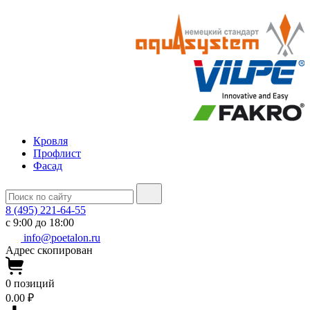
Кровля
Профлист
Фасад
8 (495) 221-64-55
с 9:00 до 18:00
info@poetalon.ru
Адрес скопирован
0
позиций
0.00 ₽