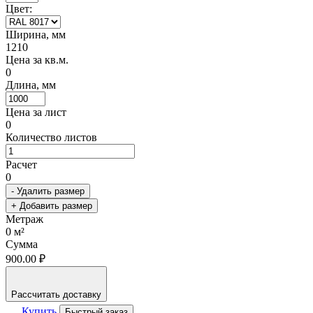
Цвет:
Ширина, мм
1210
Цена за кв.м.
0
Длина, мм
Цена за лист
0
Количество листов
Расчет
0
- Удалить размер
+ Добавить размер
Метраж
0
м²
Сумма
900.00 ₽
Рассчитать доставку
Купить
Быстрый заказ