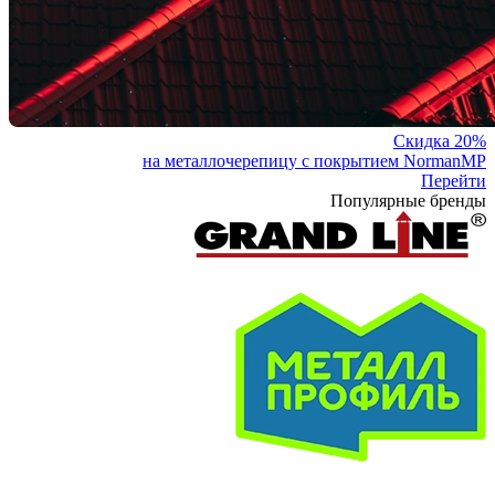
Скидка 20%
на металлочерепицу с покрытием NormanMP
Перейти
Популярные бренды