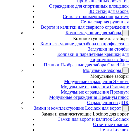
промышленных объектов
Ограждение для спортивных площадок
3D сетки для забора
Сетка с полимерным покрытием
Сетка сварная рулонная
Ворота и калитки для сварного ограждения
Комплектующие для забора
Комплектующие для забора
Комплектующие для забора из профнастила
Заглушки на столбы
Колпаки и парапетные крышки для
кирпичного забора
Планки П-образные для забора Grand Line
Модульные заборы
Модульные заборы
Модульные ограждения Эконом
Модульные ограждения Стандарт
Модульные ограждения Премиум
Модульные ограждения Премиум плюс
Ограждения из ДПК
Замки и комплектующие Locinox для ворот
Замки и комплектующие Locinox для ворот
Замки для ворот и калиток Locinox
Ответные планки
Петли Locinox