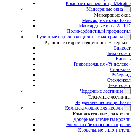
Композитная черепица Metrotile
Мансардные окна
Мансардные окна
Мансардные окна Fakro
Мансардные окна AHRD
Поликарбонатный профнастил
Рулонные гидроизоляционные материалы
Рулонные гидроизоляционные материалы
Бикрост
Бикроэласт
Биполь
Гидроизоляция «Унифлекс»
Линокром
Рубероид
Стеклоизол
Техноэласт
Чердачные лестницы
Чердачные лестницы
Чердачные лестницы Fakro
Комплектующие для кровли
Комплектующие для кровли
Доборные элементы кровли
Элементы безопасности кровли
Кровельные уплотнители