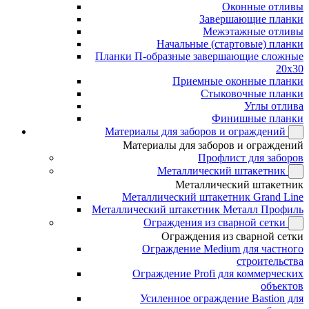
Оконные отливы
Завершающие планки
Межэтажные отливы
Начальные (стартовые) планки
Планки П-образные завершающие сложные
20x30
Приемные оконные планки
Стыковочные планки
Углы отлива
Финишные планки
Материалы для заборов и ограждений
Материалы для заборов и ограждений
Профлист для заборов
Металлический штакетник
Металлический штакетник
Металлический штакетник Grand Line
Металлический штакетник Металл Профиль
Ограждения из сварной сетки
Ограждения из сварной сетки
Ограждение Medium для частного
строительства
Ограждение Profi для коммерческих
объектов
Усиленное ограждение Bastion для