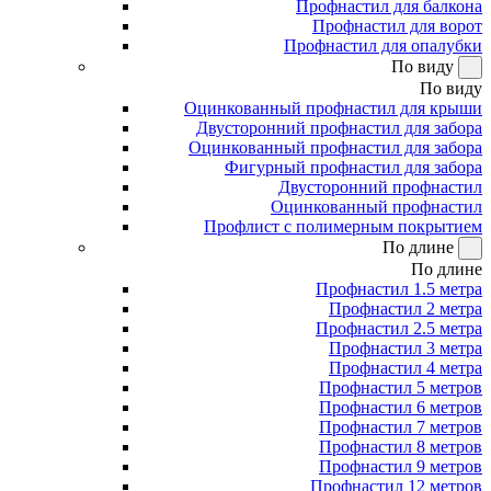
Профнастил для балкона
Профнастил для ворот
Профнастил для опалубки
По виду
По виду
Оцинкованный профнастил для крыши
Двусторонний профнастил для забора
Оцинкованный профнастил для забора
Фигурный профнастил для забора
Двусторонний профнастил
Оцинкованный профнастил
Профлист с полимерным покрытием
По длине
По длине
Профнастил 1.5 метра
Профнастил 2 метра
Профнастил 2.5 метра
Профнастил 3 метра
Профнастил 4 метра
Профнастил 5 метров
Профнастил 6 метров
Профнастил 7 метров
Профнастил 8 метров
Профнастил 9 метров
Профнастил 12 метров