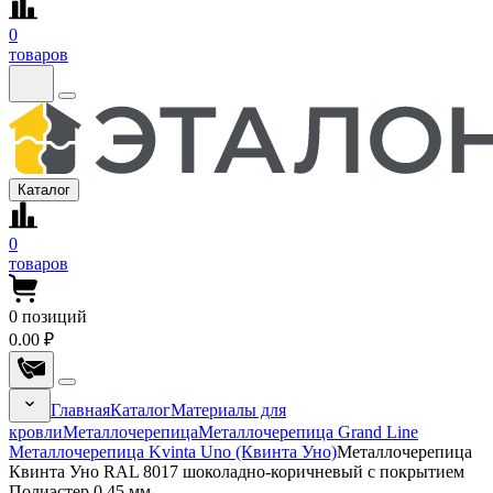
0
товаров
Каталог
0
товаров
0
позиций
0.00 ₽
Главная
Каталог
Материалы для
кровли
Металлочерепица
Металлочерепица Grand Line
Металлочерепица Kvinta Uno (Квинта Уно)
Металлочерепица
Квинта Уно RAL 8017 шоколадно-коричневый с покрытием
Полиэстер 0.45 мм