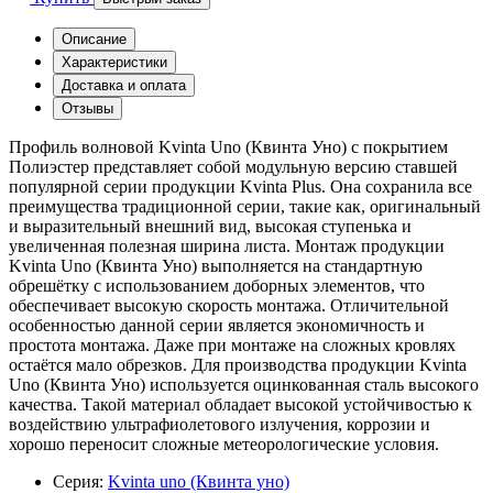
Описание
Характеристики
Доставка и оплата
Отзывы
Профиль волновой Kvinta Uno (Квинта Уно) с покрытием
Полиэстер представляет собой модульную версию ставшей
популярной серии продукции Kvinta Plus. Она сохранила все
преимущества традиционной серии, такие как, оригинальный
и выразительный внешний вид, высокая ступенька и
увеличенная полезная ширина листа. Монтаж продукции
Kvinta Uno (Квинта Уно) выполняется на стандартную
обрешётку с использованием доборных элементов, что
обеспечивает высокую скорость монтажа. Отличительной
особенностью данной серии является экономичность и
простота монтажа. Даже при монтаже на сложных кровлях
остаётся мало обрезков. Для производства продукции Kvinta
Uno (Квинта Уно) используется оцинкованная сталь высокого
качества. Такой материал обладает высокой устойчивостью к
воздействию ультрафиолетового излучения, коррозии и
хорошо переносит сложные метеорологические условия.
Серия:
Kvinta uno (Квинта уно)