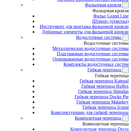
Фальцевая кровля
Фальцевая кровля
Фальц Grand Line
Штрипс (отмотка)
Инструмент для монтажа фальцевой кровли
Доборные элементы для фальцевой кровли
Водосточные системы
Водосточные системы
Металлические водосточные системы
Пластиковые водосточные системы
Оцинкованные водосточные системы
Комплекты водосточных систем
Гибкая черепица
Гибкая черепица
Гибкая черепица Katepal
Гибкая черепица Ruflex
Гибкая черепица Shinglas
Гибкая черепица Docke Pie
Гибкая черепица Malarkey
Гибкая черепица Icopal
Комплектующие для гибкой черепицы
Композитная черепица
Композитная черепица
Композитная черепица Decra