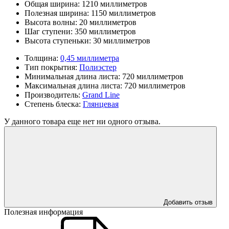
Общая ширина:
1210 миллиметров
Полезная ширина:
1150 миллиметров
Высота волны:
20 миллиметров
Шаг ступени:
350 миллиметров
Высота ступеньки:
30 миллиметров
Толщина:
0,45 миллиметра
Тип покрытия:
Полиэстер
Минимальная длина листа:
720 миллиметров
Максимальная длина листа:
720 миллиметров
Производитель:
Grand Line
Степень блеска:
Глянцевая
У данного товара еще нет ни одного отзыва.
Добавить отзыв
Полезная информация