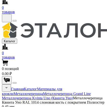
0
товаров
Каталог
0
товаров
0
позиций
0.00 ₽
Главная
Каталог
Материалы для
кровли
Металлочерепица
Металлочерепица Grand Line
Металлочерепица Kvinta Uno (Квинта Уно)
Металлочерепица
Квинта Уно RAL 1014 слоновая кость с покрытием Полиэстер
0.45 мм