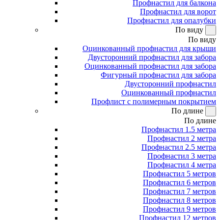
Профнастил для балкона
Профнастил для ворот
Профнастил для опалубки
По виду
По виду
Оцинкованный профнастил для крыши
Двусторонний профнастил для забора
Оцинкованный профнастил для забора
Фигурный профнастил для забора
Двусторонний профнастил
Оцинкованный профнастил
Профлист с полимерным покрытием
По длине
По длине
Профнастил 1.5 метра
Профнастил 2 метра
Профнастил 2.5 метра
Профнастил 3 метра
Профнастил 4 метра
Профнастил 5 метров
Профнастил 6 метров
Профнастил 7 метров
Профнастил 8 метров
Профнастил 9 метров
Профнастил 12 метров