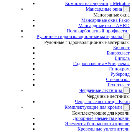
Композитная черепица Metrotile
Мансардные окна
Мансардные окна
Мансардные окна Fakro
Мансардные окна AHRD
Поликарбонатный профнастил
Рулонные гидроизоляционные материалы
Рулонные гидроизоляционные материалы
Бикрост
Бикроэласт
Биполь
Гидроизоляция «Унифлекс»
Линокром
Рубероид
Стеклоизол
Техноэласт
Чердачные лестницы
Чердачные лестницы
Чердачные лестницы Fakro
Комплектующие для кровли
Комплектующие для кровли
Доборные элементы кровли
Элементы безопасности кровли
Кровельные уплотнители