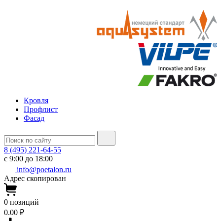
Кровля
Профлист
Фасад
8 (495) 221-64-55
с 9:00 до 18:00
info@poetalon.ru
Адрес скопирован
0
позиций
0.00 ₽