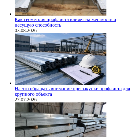
Как геометрия профлиста влияет на жёсткость и
несущую способность
03.08.2026
На что обращать внимание при закупке профлиста для
крупного объекта
27.07.2026