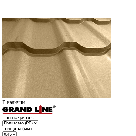
В наличии
Тип покрытия:
Толщина (мм):