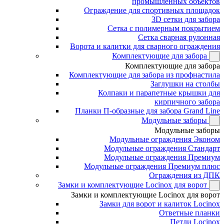
промышленных объектов
Ограждение для спортивных площадок
3D сетки для забора
Сетка с полимерным покрытием
Сетка сварная рулонная
Ворота и калитки для сварного ограждения
Комплектующие для забора
Комплектующие для забора
Комплектующие для забора из профнастила
Заглушки на столбы
Колпаки и парапетные крышки для
кирпичного забора
Планки П-образные для забора Grand Line
Модульные заборы
Модульные заборы
Модульные ограждения Эконом
Модульные ограждения Стандарт
Модульные ограждения Премиум
Модульные ограждения Премиум плюс
Ограждения из ДПК
Замки и комплектующие Locinox для ворот
Замки и комплектующие Locinox для ворот
Замки для ворот и калиток Locinox
Ответные планки
Петли Locinox