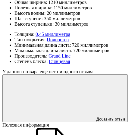
Общая ширина:
1210 миллиметров
Полезная ширина:
1150 миллиметров
Высота волны:
20 миллиметров
Шаг ступени:
350 миллиметров
Высота ступеньки:
30 миллиметров
Толщина:
0,45 миллиметра
Тип покрытия:
Полиэстер
Минимальная длина листа:
720 миллиметров
Максимальная длина листа:
720 миллиметров
Производитель:
Grand Line
Степень блеска:
Глянцевая
У данного товара еще нет ни одного отзыва.
Добавить отзыв
Полезная информация