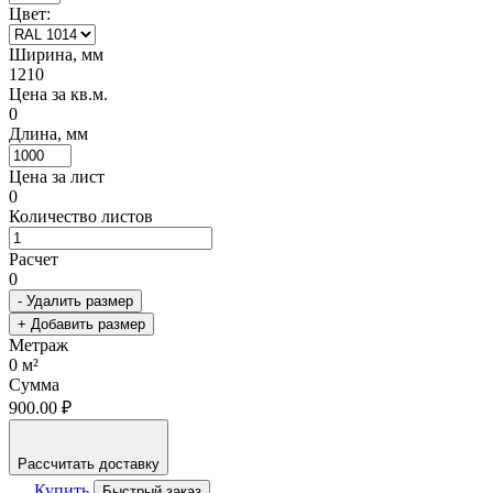
Цвет:
Ширина, мм
1210
Цена за кв.м.
0
Длина, мм
Цена за лист
0
Количество листов
Расчет
0
- Удалить размер
+ Добавить размер
Метраж
0
м²
Сумма
900.00 ₽
Рассчитать доставку
Купить
Быстрый заказ