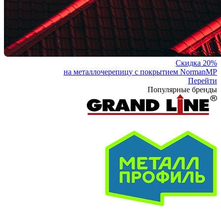
Скидка 20%
на металлочерепицу с покрытием NormanMP
Перейти
Популярные бренды