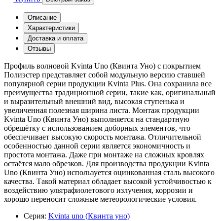
Описание
Характеристики
Доставка и оплата
Отзывы
Профиль волновой Kvinta Uno (Квинта Уно) с покрытием
Полиэстер представляет собой модульную версию ставшей
популярной серии продукции Kvinta Plus. Она сохранила все
преимущества традиционной серии, такие как, оригинальный
и выразительный внешний вид, высокая ступенька и
увеличенная полезная ширина листа. Монтаж продукции
Kvinta Uno (Квинта Уно) выполняется на стандартную
обрешётку с использованием доборных элементов, что
обеспечивает высокую скорость монтажа. Отличительной
особенностью данной серии является экономичность и
простота монтажа. Даже при монтаже на сложных кровлях
остаётся мало обрезков. Для производства продукции Kvinta
Uno (Квинта Уно) используется оцинкованная сталь высокого
качества. Такой материал обладает высокой устойчивостью к
воздействию ультрафиолетового излучения, коррозии и
хорошо переносит сложные метеорологические условия.
Серия:
Kvinta uno (Квинта уно)