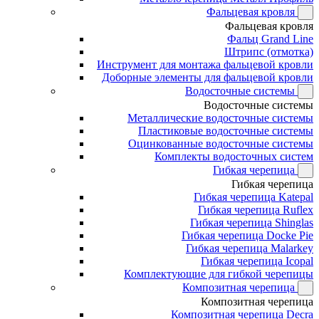
Фальцевая кровля
Фальцевая кровля
Фальц Grand Line
Штрипс (отмотка)
Инструмент для монтажа фальцевой кровли
Доборные элементы для фальцевой кровли
Водосточные системы
Водосточные системы
Металлические водосточные системы
Пластиковые водосточные системы
Оцинкованные водосточные системы
Комплекты водосточных систем
Гибкая черепица
Гибкая черепица
Гибкая черепица Katepal
Гибкая черепица Ruflex
Гибкая черепица Shinglas
Гибкая черепица Docke Pie
Гибкая черепица Malarkey
Гибкая черепица Icopal
Комплектующие для гибкой черепицы
Композитная черепица
Композитная черепица
Композитная черепица Decra