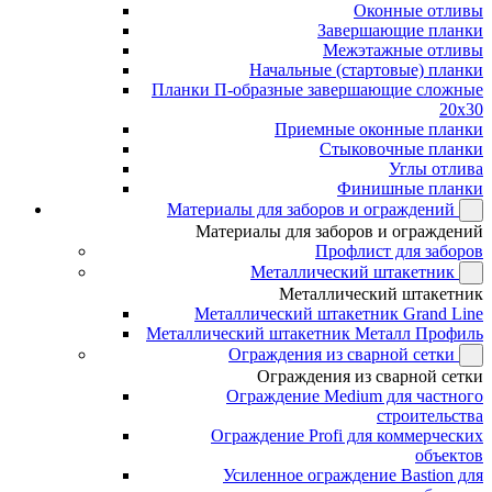
Оконные отливы
Завершающие планки
Межэтажные отливы
Начальные (стартовые) планки
Планки П-образные завершающие сложные
20x30
Приемные оконные планки
Стыковочные планки
Углы отлива
Финишные планки
Материалы для заборов и ограждений
Материалы для заборов и ограждений
Профлист для заборов
Металлический штакетник
Металлический штакетник
Металлический штакетник Grand Line
Металлический штакетник Металл Профиль
Ограждения из сварной сетки
Ограждения из сварной сетки
Ограждение Medium для частного
строительства
Ограждение Profi для коммерческих
объектов
Усиленное ограждение Bastion для