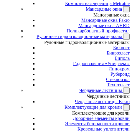
Композитная черепица Metrotile
Мансардные окна
Мансардные окна
Мансардные окна Fakro
Мансардные окна AHRD
Поликарбонатный профнастил
Рулонные гидроизоляционные материалы
Рулонные гидроизоляционные материалы
Бикрост
Бикроэласт
Биполь
Гидроизоляция «Унифлекс»
Линокром
Рубероид
Стеклоизол
Техноэласт
Чердачные лестницы
Чердачные лестницы
Чердачные лестницы Fakro
Комплектующие для кровли
Комплектующие для кровли
Доборные элементы кровли
Элементы безопасности кровли
Кровельные уплотнители