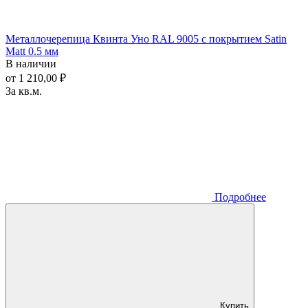
Металлочерепица Квинта Уно RAL 9005 с покрытием Satin
Matt 0.5 мм
В наличии
от 1 210,00 ₽
За кв.м.
Подробнее
Купить