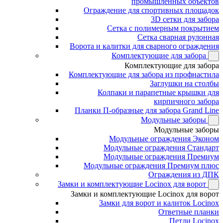
промышленных объектов
Ограждение для спортивных площадок
3D сетки для забора
Сетка с полимерным покрытием
Сетка сварная рулонная
Ворота и калитки для сварного ограждения
Комплектующие для забора
Комплектующие для забора
Комплектующие для забора из профнастила
Заглушки на столбы
Колпаки и парапетные крышки для
кирпичного забора
Планки П-образные для забора Grand Line
Модульные заборы
Модульные заборы
Модульные ограждения Эконом
Модульные ограждения Стандарт
Модульные ограждения Премиум
Модульные ограждения Премиум плюс
Ограждения из ДПК
Замки и комплектующие Locinox для ворот
Замки и комплектующие Locinox для ворот
Замки для ворот и калиток Locinox
Ответные планки
Петли Locinox