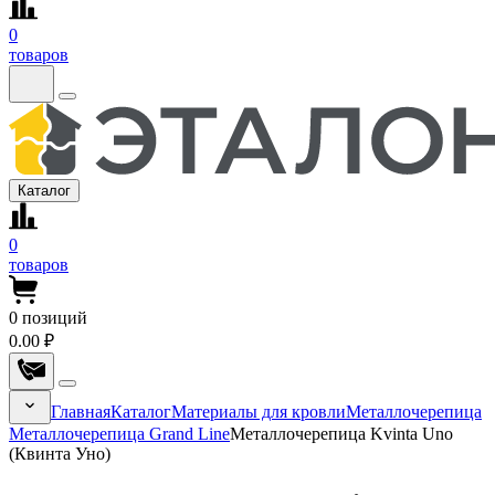
0
товаров
Каталог
0
товаров
0
позиций
0.00 ₽
Главная
Каталог
Материалы для кровли
Металлочерепица
Металлочерепица Grand Line
Металлочерепица Kvinta Uno
(Квинта Уно)