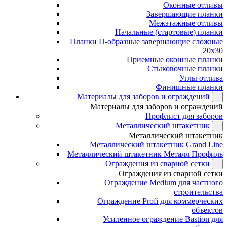
Оконные отливы
Завершающие планки
Межэтажные отливы
Начальные (стартовые) планки
Планки П-образные завершающие сложные
20x30
Приемные оконные планки
Стыковочные планки
Углы отлива
Финишные планки
Материалы для заборов и ограждений
Материалы для заборов и ограждений
Профлист для заборов
Металлический штакетник
Металлический штакетник
Металлический штакетник Grand Line
Металлический штакетник Металл Профиль
Ограждения из сварной сетки
Ограждения из сварной сетки
Ограждение Medium для частного
строительства
Ограждение Profi для коммерческих
объектов
Усиленное ограждение Bastion для