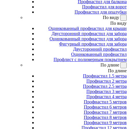
Профнастил для балкона
Профнастил для ворот
Профнастил для опалубки
По виду
По виду
Оцинкованный профнастил для крыши
Двусторонний профнастил для забора
Оцинкованный профнастил для забора
Фигурный профнастил для забора
Двусторонний профнастил
Оцинкованный профнастил
Профлист с полимерным покрытием
По длине
По длине
Профнастил 1.5 метра
Профнастил 2 метра
Профнастил 2.5 метра
Профнастил 3 метра
Профнастил 4 метра
Профнастил 5 метров
Профнастил 6 метров
Профнастил 7 метров
Профнастил 8 метров
Профнастил 9 метров
Профнастил 12 метров