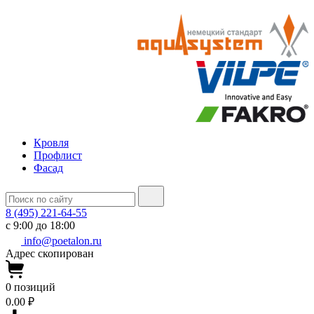
Кровля
Профлист
Фасад
8 (495) 221-64-55
с 9:00 до 18:00
info@poetalon.ru
Адрес скопирован
0
позиций
0.00 ₽