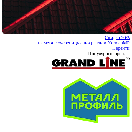
Скидка 20%
на металлочерепицу с покрытием NormanMP
Перейти
Популярные бренды