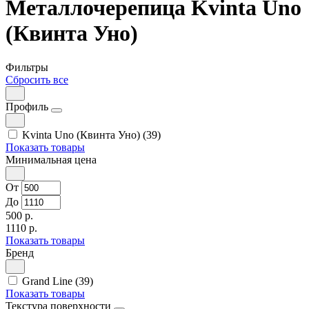
Металлочерепица Kvinta Uno
(Квинта Уно)
Фильтры
Сбросить все
Профиль
Kvinta Uno (Квинта Уно) (39)
Показать товары
Минимальная цена
От
До
500 р.
1110 р.
Показать товары
Бренд
Grand Line (39)
Показать товары
Текстура поверхности