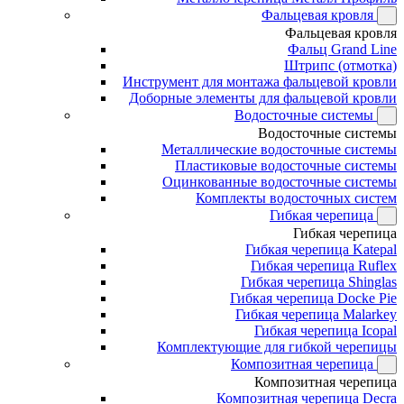
Фальцевая кровля
Фальцевая кровля
Фальц Grand Line
Штрипс (отмотка)
Инструмент для монтажа фальцевой кровли
Доборные элементы для фальцевой кровли
Водосточные системы
Водосточные системы
Металлические водосточные системы
Пластиковые водосточные системы
Оцинкованные водосточные системы
Комплекты водосточных систем
Гибкая черепица
Гибкая черепица
Гибкая черепица Katepal
Гибкая черепица Ruflex
Гибкая черепица Shinglas
Гибкая черепица Docke Pie
Гибкая черепица Malarkey
Гибкая черепица Icopal
Комплектующие для гибкой черепицы
Композитная черепица
Композитная черепица
Композитная черепица Decra