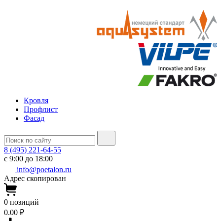
Кровля
Профлист
Фасад
8 (495) 221-64-55
с 9:00 до 18:00
info@poetalon.ru
Адрес скопирован
0
позиций
0.00 ₽