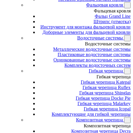
Фальцевая кровля
Фальцевая кровля
Фальц Grand Line
Штрипс (отмотка)
Инструмент для монтажа фальцевой кровли
Доборные элементы для фальцевой кровли
Водосточные системы
Водосточные системы
Металлические водосточные системы
Пластиковые водосточные системы
Оцинкованные водосточные системы
Комплекты водосточных систем
Гибкая черепица
Гибкая черепица
Гибкая черепица Katepal
Гибкая черепица Ruflex
Гибкая черепица Shinglas
Гибкая черепица Docke Pie
Гибкая черепица Malarkey
Гибкая черепица Icopal
Комплектующие для гибкой черепицы
Композитная черепица
Композитная черепица
Композитная черепица Decra