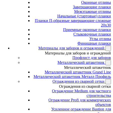
Оконные отливы
Завершающие планки
Межэтажные отливы
Начальные (стартовые) планки
Планки П-образные завершающие сложные
20x30
Приемные оконные планки
Стыковочные планки
Углы отлива
Финишные планки
Материалы для заборов и ограждений
Материалы для заборов и ограждений
Профлист для заборов
Металлический штакетник
Металлический штакетник
Металлический штакетник Grand Line
Металлический штакетник Металл Профиль
Ограждения из сварной сетки
Ограждения из сварной сетки
Ограждение Medium для частного
строительства
Ограждение Profi для коммерческих
объектов
Усиленное ограждение Bastion для