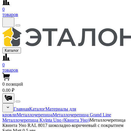
0
товаров
Каталог
0
товаров
0
позиций
0.00 ₽
Главная
Каталог
Материалы для
кровли
Металлочерепица
Металлочерепица Grand Line
Металлочерепица Kvinta Uno (Квинта Уно)
Металлочерепица
Квинта Уно RAL 8017 шоколадно-коричневый с покрытием
Satin Matt 0.5 мм