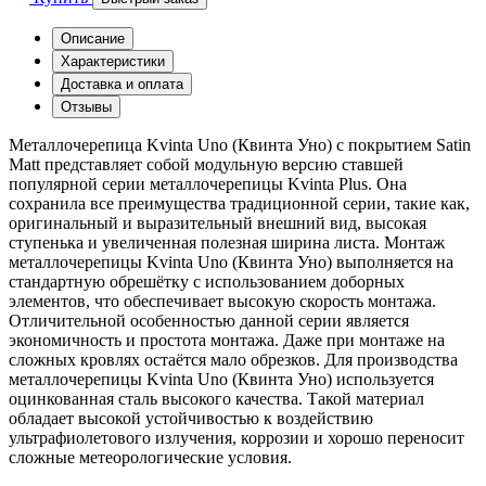
Описание
Характеристики
Доставка и оплата
Отзывы
Металлочерепица Kvinta Uno (Квинта Уно) с покрытием Satin
Matt представляет собой модульную версию ставшей
популярной серии металлочерепицы Kvinta Plus. Она
сохранила все преимущества традиционной серии, такие как,
оригинальный и выразительный внешний вид, высокая
ступенька и увеличенная полезная ширина листа. Монтаж
металлочерепицы Kvinta Uno (Квинта Уно) выполняется на
стандартную обрешётку с использованием доборных
элементов, что обеспечивает высокую скорость монтажа.
Отличительной особенностью данной серии является
экономичность и простота монтажа. Даже при монтаже на
сложных кровлях остаётся мало обрезков. Для производства
металлочерепицы Kvinta Uno (Квинта Уно) используется
оцинкованная сталь высокого качества. Такой материал
обладает высокой устойчивостью к воздействию
ультрафиолетового излучения, коррозии и хорошо переносит
сложные метеорологические условия.