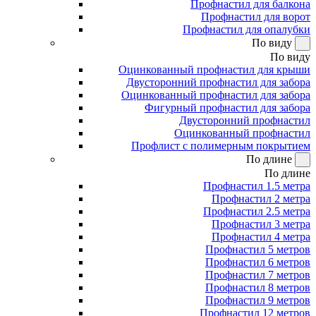
Профнастил для балкона
Профнастил для ворот
Профнастил для опалубки
По виду
По виду
Оцинкованный профнастил для крыши
Двусторонний профнастил для забора
Оцинкованный профнастил для забора
Фигурный профнастил для забора
Двусторонний профнастил
Оцинкованный профнастил
Профлист с полимерным покрытием
По длине
По длине
Профнастил 1.5 метра
Профнастил 2 метра
Профнастил 2.5 метра
Профнастил 3 метра
Профнастил 4 метра
Профнастил 5 метров
Профнастил 6 метров
Профнастил 7 метров
Профнастил 8 метров
Профнастил 9 метров
Профнастил 12 метров