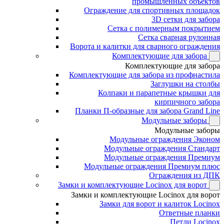
промышленных объектов
Ограждение для спортивных площадок
3D сетки для забора
Сетка с полимерным покрытием
Сетка сварная рулонная
Ворота и калитки для сварного ограждения
Комплектующие для забора
Комплектующие для забора
Комплектующие для забора из профнастила
Заглушки на столбы
Колпаки и парапетные крышки для
кирпичного забора
Планки П-образные для забора Grand Line
Модульные заборы
Модульные заборы
Модульные ограждения Эконом
Модульные ограждения Стандарт
Модульные ограждения Премиум
Модульные ограждения Премиум плюс
Ограждения из ДПК
Замки и комплектующие Locinox для ворот
Замки и комплектующие Locinox для ворот
Замки для ворот и калиток Locinox
Ответные планки
Петли Locinox