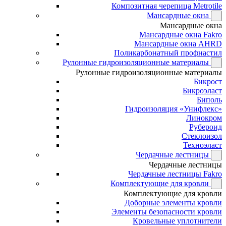
Композитная черепица Metrotile
Мансардные окна
Мансардные окна
Мансардные окна Fakro
Мансардные окна AHRD
Поликарбонатный профнастил
Рулонные гидроизоляционные материалы
Рулонные гидроизоляционные материалы
Бикрост
Бикроэласт
Биполь
Гидроизоляция «Унифлекс»
Линокром
Рубероид
Стеклоизол
Техноэласт
Чердачные лестницы
Чердачные лестницы
Чердачные лестницы Fakro
Комплектующие для кровли
Комплектующие для кровли
Доборные элементы кровли
Элементы безопасности кровли
Кровельные уплотнители