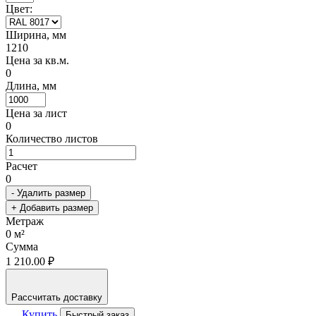
Цвет:
Ширина, мм
1210
Цена за кв.м.
0
Длина, мм
Цена за лист
0
Количество листов
Расчет
0
- Удалить размер
+ Добавить размер
Метраж
0
м²
Сумма
1 210.00 ₽
Рассчитать доставку
Купить
Быстрый заказ