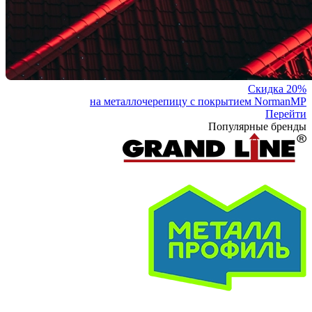
Скидка 20%
на металлочерепицу с покрытием NormanMP
Перейти
Популярные бренды