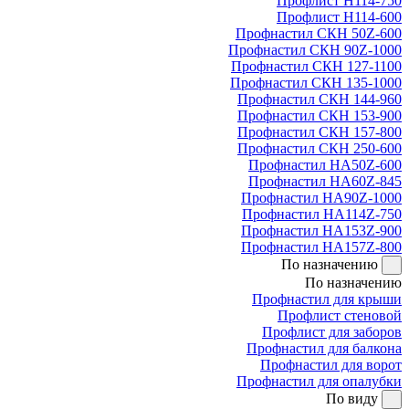
Профлист Н114-750
Профлист Н114-600
Профнастил СКН 50Z-600
Профнастил СКН 90Z-1000
Профнастил СКН 127-1100
Профнастил СКН 135-1000
Профнастил СКН 144-960
Профнастил СКН 153-900
Профнастил СКН 157-800
Профнастил СКН 250-600
Профнастил НА50Z-600
Профнастил НА60Z-845
Профнастил НА90Z-1000
Профнастил НА114Z-750
Профнастил НА153Z-900
Профнастил НА157Z-800
По назначению
По назначению
Профнастил для крыши
Профлист стеновой
Профлист для заборов
Профнастил для балкона
Профнастил для ворот
Профнастил для опалубки
По виду