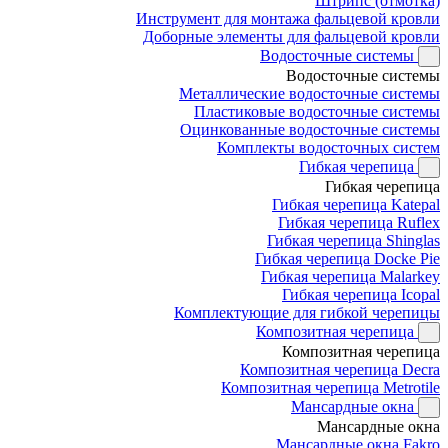
Штрипс (отмотка)
Инструмент для монтажа фальцевой кровли
Доборные элементы для фальцевой кровли
Водосточные системы
Водосточные системы
Металлические водосточные системы
Пластиковые водосточные системы
Оцинкованные водосточные системы
Комплекты водосточных систем
Гибкая черепица
Гибкая черепица
Гибкая черепица Katepal
Гибкая черепица Ruflex
Гибкая черепица Shinglas
Гибкая черепица Docke Pie
Гибкая черепица Malarkey
Гибкая черепица Icopal
Комплектующие для гибкой черепицы
Композитная черепица
Композитная черепица
Композитная черепица Decra
Композитная черепица Metrotile
Мансардные окна
Мансардные окна
Мансардные окна Fakro