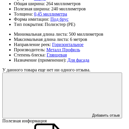
Общая ширина:
264 миллиметров
Полезная ширина:
240 миллиметров
Толщина:
0,45 миллиметра
Форма имитации:
Под брус
Тип покрытия:
Полиэстер (PE)
Минимальная длина листа:
500 миллиметров
Максимальная длина листа:
6 метров
Направление реек:
Горизонтальное
Производитель:
Металл Профиль
Степень блеска:
Глянцевая
Назначение (применение):
Для фасада
У данного товара еще нет ни одного отзыва.
Добавить отзыв
Полезная информация