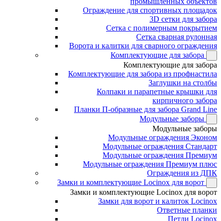
промышленных объектов
Ограждение для спортивных площадок
3D сетки для забора
Сетка с полимерным покрытием
Сетка сварная рулонная
Ворота и калитки для сварного ограждения
Комплектующие для забора
Комплектующие для забора
Комплектующие для забора из профнастила
Заглушки на столбы
Колпаки и парапетные крышки для
кирпичного забора
Планки П-образные для забора Grand Line
Модульные заборы
Модульные заборы
Модульные ограждения Эконом
Модульные ограждения Стандарт
Модульные ограждения Премиум
Модульные ограждения Премиум плюс
Ограждения из ДПК
Замки и комплектующие Locinox для ворот
Замки и комплектующие Locinox для ворот
Замки для ворот и калиток Locinox
Ответные планки
Петли Locinox