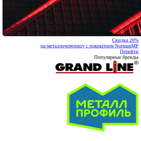
Скидка 20%
на металлочерепицу с покрытием NormanMP
Перейти
Популярные бренды