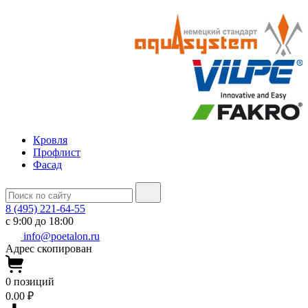
Кровля
Профлист
Фасад
8 (495) 221-64-55
с 9:00 до 18:00
info@poetalon.ru
Адрес скопирован
0
позиций
0.00 ₽