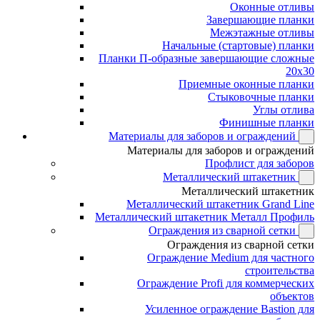
Оконные отливы
Завершающие планки
Межэтажные отливы
Начальные (стартовые) планки
Планки П-образные завершающие сложные
20x30
Приемные оконные планки
Стыковочные планки
Углы отлива
Финишные планки
Материалы для заборов и ограждений
Материалы для заборов и ограждений
Профлист для заборов
Металлический штакетник
Металлический штакетник
Металлический штакетник Grand Line
Металлический штакетник Металл Профиль
Ограждения из сварной сетки
Ограждения из сварной сетки
Ограждение Medium для частного
строительства
Ограждение Profi для коммерческих
объектов
Усиленное ограждение Bastion для