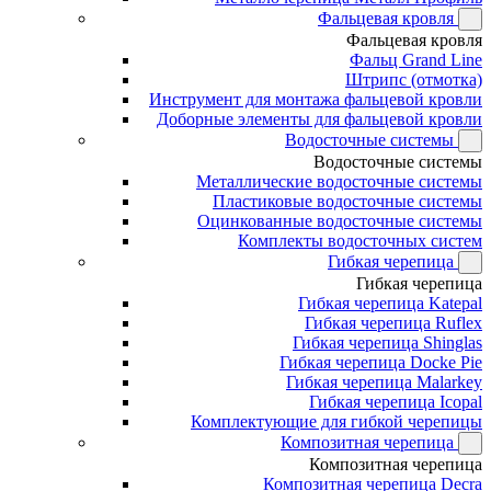
Фальцевая кровля
Фальцевая кровля
Фальц Grand Line
Штрипс (отмотка)
Инструмент для монтажа фальцевой кровли
Доборные элементы для фальцевой кровли
Водосточные системы
Водосточные системы
Металлические водосточные системы
Пластиковые водосточные системы
Оцинкованные водосточные системы
Комплекты водосточных систем
Гибкая черепица
Гибкая черепица
Гибкая черепица Katepal
Гибкая черепица Ruflex
Гибкая черепица Shinglas
Гибкая черепица Docke Pie
Гибкая черепица Malarkey
Гибкая черепица Icopal
Комплектующие для гибкой черепицы
Композитная черепица
Композитная черепица
Композитная черепица Decra