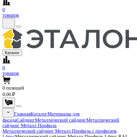
0
товаров
Каталог
0
товаров
0
позиций
0.00 ₽
Главная
Каталог
Материалы для
фасада
Сайдинг
Металлический сайдинг
Металлический
сайдинг Металл Профиль
Металлический сайдинг Металл Профиль с профилем
Lбрус
Металлический сайдинг Металл Профиль Lбрус RAL