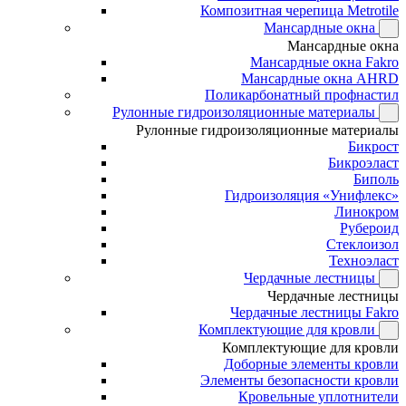
Композитная черепица Metrotile
Мансардные окна
Мансардные окна
Мансардные окна Fakro
Мансардные окна AHRD
Поликарбонатный профнастил
Рулонные гидроизоляционные материалы
Рулонные гидроизоляционные материалы
Бикрост
Бикроэласт
Биполь
Гидроизоляция «Унифлекс»
Линокром
Рубероид
Стеклоизол
Техноэласт
Чердачные лестницы
Чердачные лестницы
Чердачные лестницы Fakro
Комплектующие для кровли
Комплектующие для кровли
Доборные элементы кровли
Элементы безопасности кровли
Кровельные уплотнители