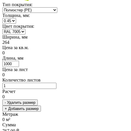
Тип покрытия:
Толщина, мм:
Цвет покрытия:
Ширина, мм
264
Цена за кв.м.
0
Длина, мм
Цена за лист
0
Количество листов
Расчет
0
- Удалить размер
+ Добавить размер
Метраж
0
м²
Сумма
767.00 ₽