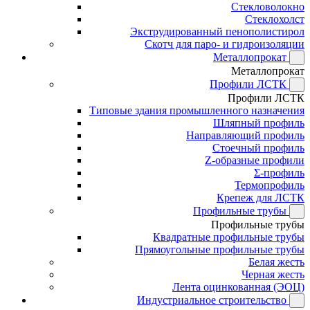
Стекловолокно
Стеклохолст
Экструдированный пенополистирол
Скотч для паро- и гидроизоляции
Металлопрокат
Металлопрокат
Профили ЛСТК
Профили ЛСТК
Типовые здания промышленного назначения
Шляпный профиль
Направляющий профиль
Стоечный профиль
Z-образные профили
Σ-профиль
Термопрофиль
Крепеж для ЛСТК
Профильные трубы
Профильные трубы
Квадратные профильные трубы
Прямоугольные профильные трубы
Белая жесть
Черная жесть
Лента оцинкованная (ЭОЦ)
Индустриальное строительство