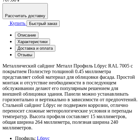
Рассчитать доставку
Купить
Быстрый заказ
Описание
Характеристики
Доставка и оплата
Отзывы
Металлический сайдинг Металл Профиль Lбрус RAL 7005 с
покрытием Полиэстер толщиной 0.45 миллиметра
представляет собой материал для облицовки фасада. Простой
монтаж и отсутствие необходимости в последующем
обслуживании делают его популярным решением для
внешней облицовки здания. Панели можно устанавливать
горизонтально и вертикально в зависимости от предпочтений.
Стальной сайдинг Lбрус не подвержен коррозии, отлично
переносит сложные метеорологические условия и перепады
температур. Высота профиля составляет 15 миллиметров,
общая ширина 264 миллиметра, полезная ширина 240
миллиметров.
Профиль:
Lбрус