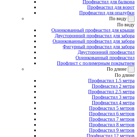
Профнастил для балкона
Профнастил для ворот
Профнастил для опалубки
По виду
По виду
Оцинкованный профнастил для крыши
Двусторонний профнастил для забора
Оцинкованный профнастил для забора
Фигурный профнастил для забора
Двусторонний профнастил
Оцинкованный профнастил
Профлист с полимерным покрытием
По длине
По длине
Профнастил 1.5 метра
Профнастил 2 метра
Профнастил 2.5 метра
Профнастил 3 метра
Профнастил 4 метра
Профнастил 5 метров
Профнастил 6 метров
Профнастил 7 метров
Профнастил 8 метров
Профнастил 9 метров
Профнастил 12 метров