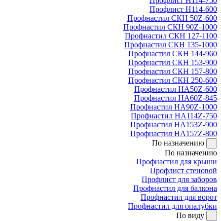
Профлист Н114-750
Профлист Н114-600
Профнастил СКН 50Z-600
Профнастил СКН 90Z-1000
Профнастил СКН 127-1100
Профнастил СКН 135-1000
Профнастил СКН 144-960
Профнастил СКН 153-900
Профнастил СКН 157-800
Профнастил СКН 250-600
Профнастил НА50Z-600
Профнастил НА60Z-845
Профнастил НА90Z-1000
Профнастил НА114Z-750
Профнастил НА153Z-900
Профнастил НА157Z-800
По назначению
По назначению
Профнастил для крыши
Профлист стеновой
Профлист для заборов
Профнастил для балкона
Профнастил для ворот
Профнастил для опалубки
По виду