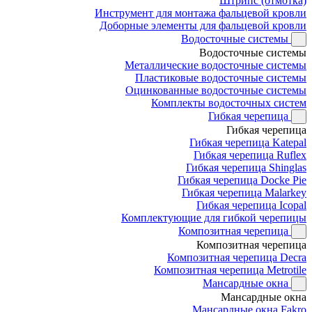
Штрипс (отмотка)
Инструмент для монтажа фальцевой кровли
Доборные элементы для фальцевой кровли
Водосточные системы
Водосточные системы
Металлические водосточные системы
Пластиковые водосточные системы
Оцинкованные водосточные системы
Комплекты водосточных систем
Гибкая черепица
Гибкая черепица
Гибкая черепица Katepal
Гибкая черепица Ruflex
Гибкая черепица Shinglas
Гибкая черепица Docke Pie
Гибкая черепица Malarkey
Гибкая черепица Icopal
Комплектующие для гибкой черепицы
Композитная черепица
Композитная черепица
Композитная черепица Decra
Композитная черепица Metrotile
Мансардные окна
Мансардные окна
Мансардные окна Fakro