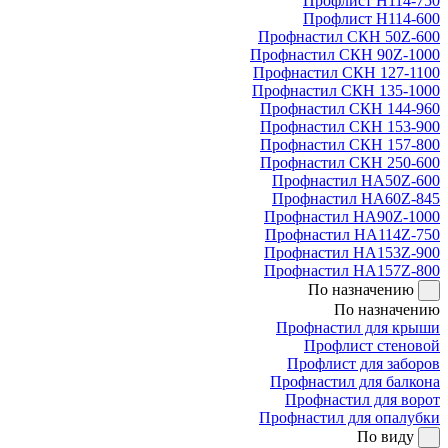
Профлист Н114-750
Профлист Н114-600
Профнастил СКН 50Z-600
Профнастил СКН 90Z-1000
Профнастил СКН 127-1100
Профнастил СКН 135-1000
Профнастил СКН 144-960
Профнастил СКН 153-900
Профнастил СКН 157-800
Профнастил СКН 250-600
Профнастил НА50Z-600
Профнастил НА60Z-845
Профнастил НА90Z-1000
Профнастил НА114Z-750
Профнастил НА153Z-900
Профнастил НА157Z-800
По назначению
По назначению
Профнастил для крыши
Профлист стеновой
Профлист для заборов
Профнастил для балкона
Профнастил для ворот
Профнастил для опалубки
По виду