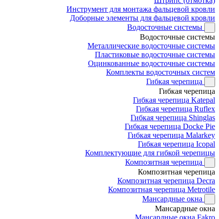
Штрипс (отмотка)
Инструмент для монтажа фальцевой кровли
Доборные элементы для фальцевой кровли
Водосточные системы
Водосточные системы
Металлические водосточные системы
Пластиковые водосточные системы
Оцинкованные водосточные системы
Комплекты водосточных систем
Гибкая черепица
Гибкая черепица
Гибкая черепица Katepal
Гибкая черепица Ruflex
Гибкая черепица Shinglas
Гибкая черепица Docke Pie
Гибкая черепица Malarkey
Гибкая черепица Icopal
Комплектующие для гибкой черепицы
Композитная черепица
Композитная черепица
Композитная черепица Decra
Композитная черепица Metrotile
Мансардные окна
Мансардные окна
Мансардные окна Fakro